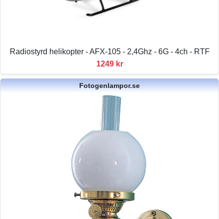
Radiostyrd helikopter - AFX-105 - 2,4Ghz - 6G - 4ch - RTF
1249 kr
Fotogenlampor.se