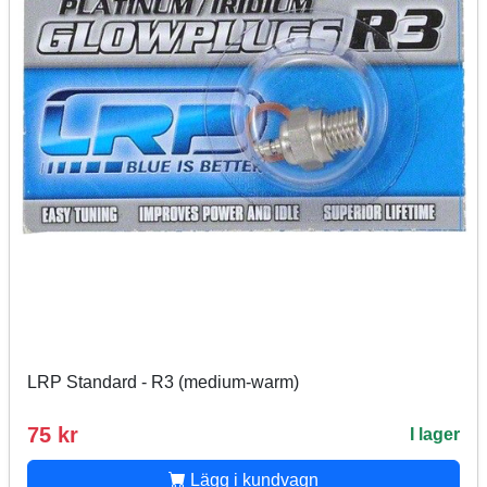
LRP Standard - R3 (medium-warm)
75 kr
I lager
Lägg i kundvagn