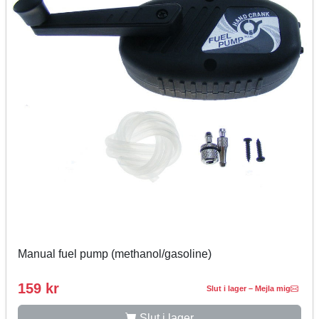
Manual fuel pump (methanol/gasoline)
159 kr
Slut i lager – Mejla mig
Slut i lager