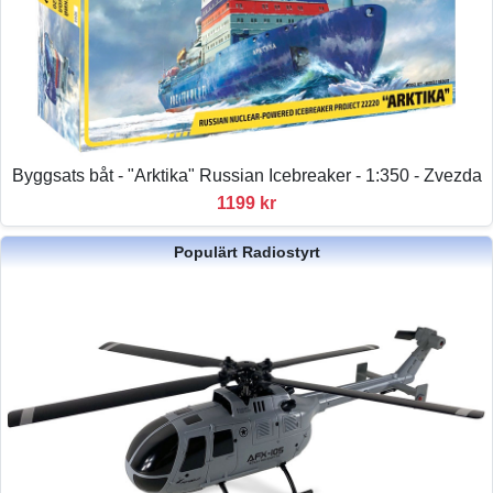
Byggsats båt - "Arktika" Russian Icebreaker - 1:350 - Zvezda
1199 kr
Populärt Radiostyrt