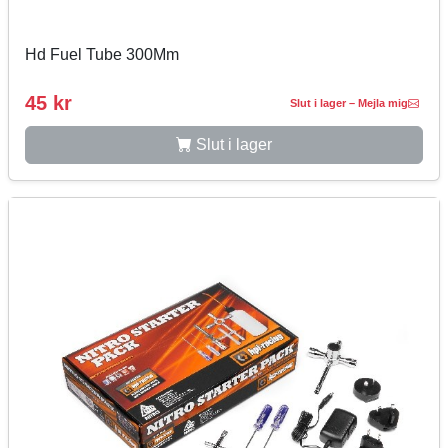
Hd Fuel Tube 300Mm
45 kr
Slut i lager – Mejla mig
Slut i lager