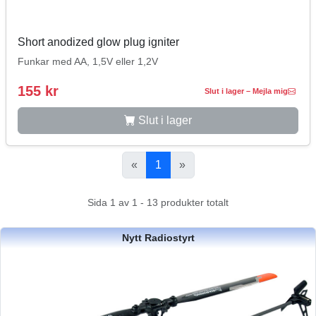
Short anodized glow plug igniter
Funkar med AA, 1,5V eller 1,2V
155 kr
Slut i lager – Mejla mig
Slut i lager
«
1
»
Sida 1 av 1 - 13 produkter totalt
Nytt Radiostyrt