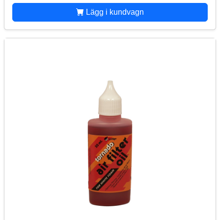
Lägg i kundvagn