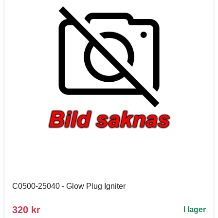
C0500-25040 - Glow Plug Igniter
320 kr
I lager