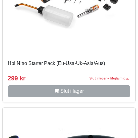
Hpi Nitro Starter Pack (Eu-Usa-Uk-Asia/Aus)
299 kr
Slut i lager – Mejla mig
Slut i lager