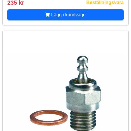
235 kr
Beställningsvara
Lägg i kundvagn