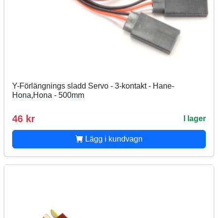
Y-Förlängnings sladd Servo - 3-kontakt - Hane-
Hona,Hona - 500mm
46 kr
I lager
Lägg i kundvagn