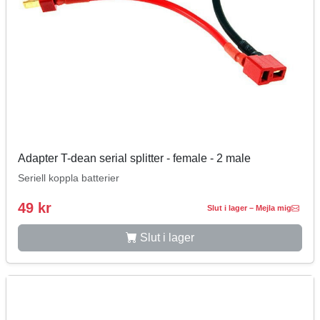
Adapter T-dean serial splitter - female - 2 male
Seriell koppla batterier
49 kr
Slut i lager – Mejla mig
Slut i lager