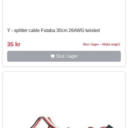
Y - splitter cable Futaba 30cm 26AWG twisted
35 kr
Slut i lager – Mejla mig
Slut i lager