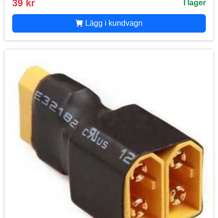
39 kr
I lager
Lägg i kundvagn