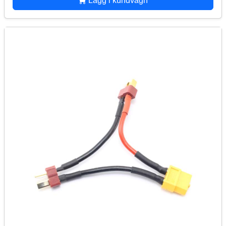
Lägg i kundvagn