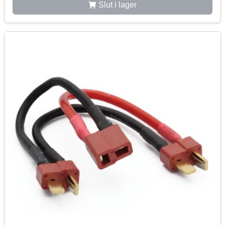
Slut i lager