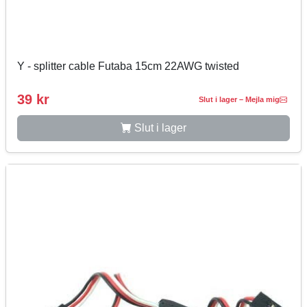
Y - splitter cable Futaba 15cm 22AWG twisted
39 kr
Slut i lager – Mejla mig
Slut i lager