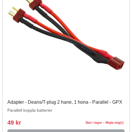
Adapter - Deans/T-plug 2 hane, 1 hona - Parallel - GPX
Parallell koppla batterier
49 kr
Slut i lager – Mejla mig