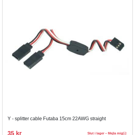
Y - splitter cable Futaba 15cm 22AWG straight
35 kr
Slut i lager – Mejla mig