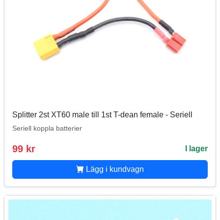
Splitter 2st XT60 male till 1st T-dean female - Seriell
Seriell koppla batterier
99 kr
I lager
Lägg i kundvagn