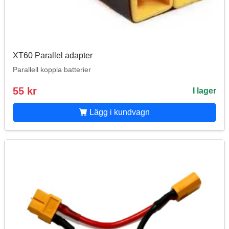
XT60 Parallel adapter
Parallell koppla batterier
55 kr
I lager
Lägg i kundvagn