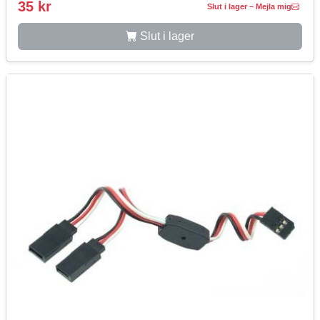
35 kr
Slut i lager – Mejla mig
Slut i lager