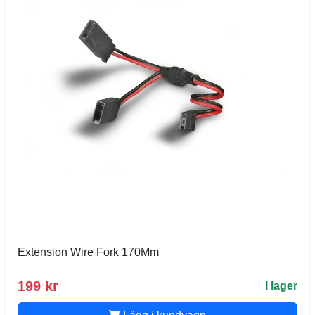
Extension Wire Fork 170Mm
199 kr
I lager