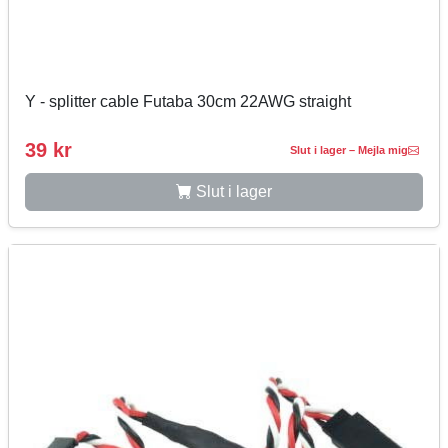
Y - splitter cable Futaba 30cm 22AWG straight
39 kr
Slut i lager – Mejla mig
Slut i lager