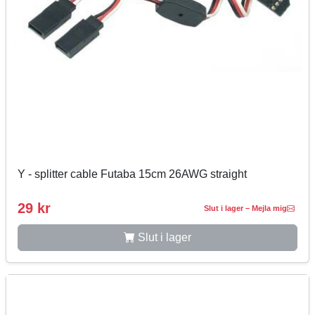
Y - splitter cable Futaba 15cm 26AWG straight
29 kr
Slut i lager – Mejla mig
Slut i lager