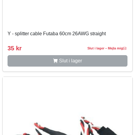
Y - splitter cable Futaba 60cm 26AWG straight
35 kr
Slut i lager – Mejla mig
Slut i lager