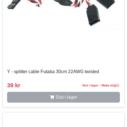
Y - splitter cable Futaba 30cm 22AWG twisted
39 kr
Slut i lager – Mejla mig
Slut i lager