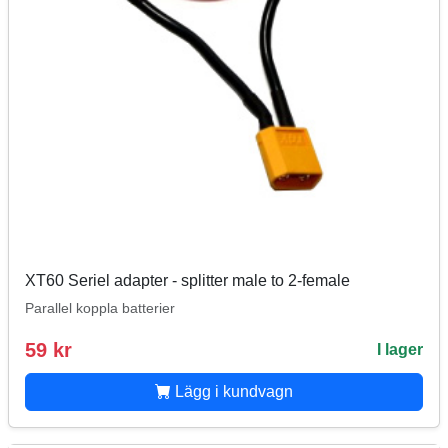
XT60 Seriel adapter - splitter male to 2-female
Parallel koppla batterier
59 kr
I lager
Lägg i kundvagn