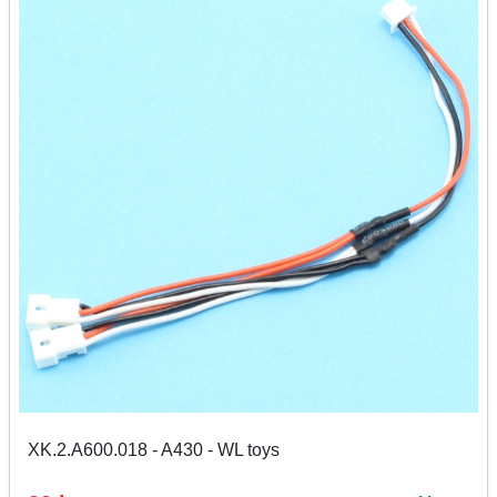
XK.2.A600.018 - A430 - WL toys