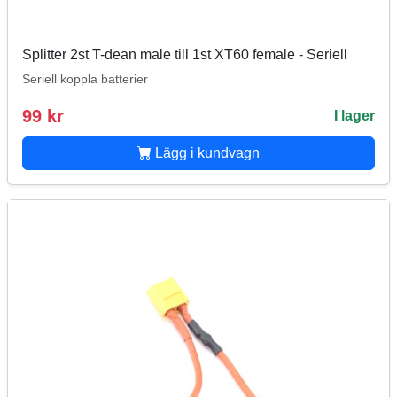
Splitter 2st T-dean male till 1st XT60 female - Seriell
Seriell koppla batterier
99 kr
I lager
Lägg i kundvagn