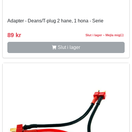
Adapter - Deans/T-plug 2 hane, 1 hona - Serie
89 kr
Slut i lager – Mejla mig
Slut i lager