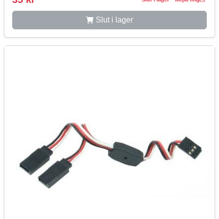
Slut i lager