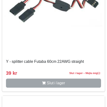
Y - splitter cable Futaba 60cm 22AWG straight
39 kr
Slut i lager – Mejla mig
Slut i lager