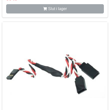
Slut i lager