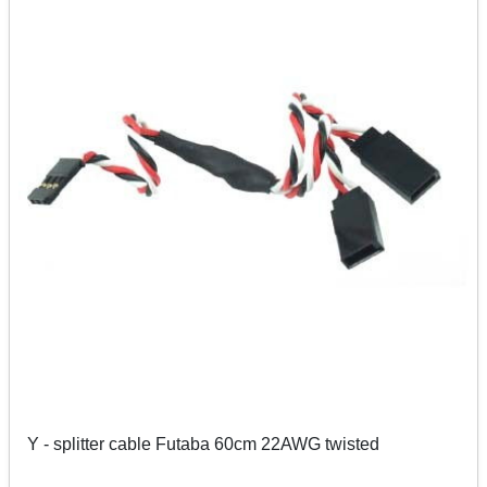
Y - splitter cable Futaba 60cm 22AWG twisted