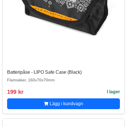
Batteripåse - LIPO Safe Case (Black)
Flamsäker, 160x70x70mm
199 kr
I lager
Lägg i kundvagn