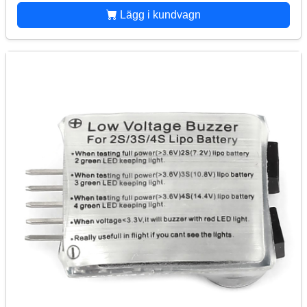
Lägg i kundvagn