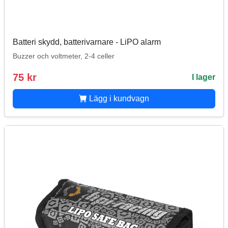
Batteri skydd, batterivarnare - LiPO alarm
Buzzer och voltmeter, 2-4 celler
75 kr
I lager
Lägg i kundvagn