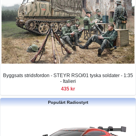
Byggsats stridsfordon - STEYR RSO/01 tyska soldater - 1:35
- Italieri
435 kr
Populärt Radiostyrt