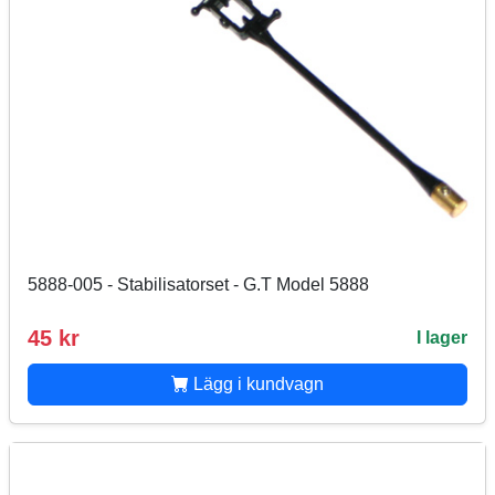
5888-005 - Stabilisatorset - G.T Model 5888
45 kr
I lager
Lägg i kundvagn