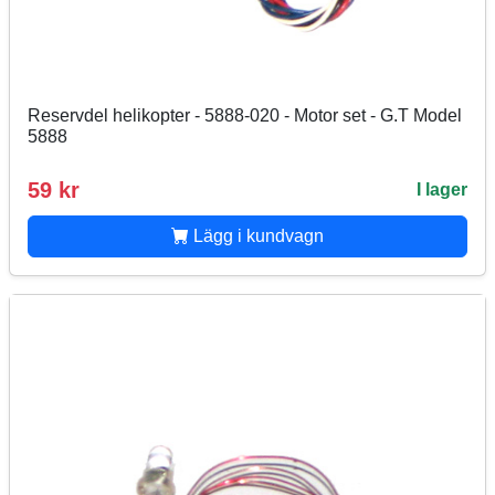
Reservdel helikopter - 5888-020 - Motor set - G.T Model
5888
59 kr
I lager
Lägg i kundvagn