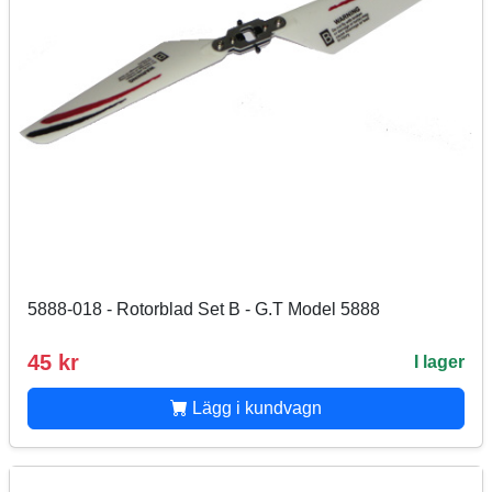
5888-018 - Rotorblad Set B - G.T Model 5888
45 kr
I lager
Lägg i kundvagn