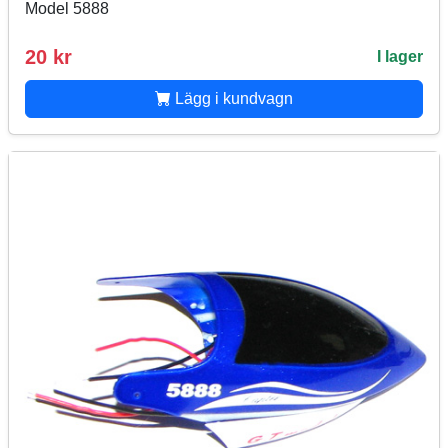
Model 5888
20 kr
I lager
Lägg i kundvagn