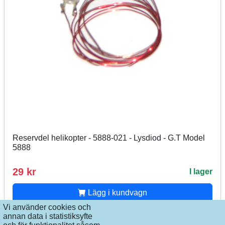
Reservdel helikopter - 5888-021 - Lysdiod - G.T Model
5888
29 kr
I lager
Lägg i kundvagn
Vi använder cookies och
annan data i statistiksyfte