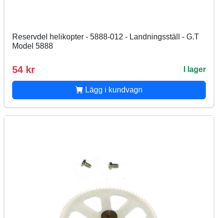
Reservdel helikopter - 5888-012 - Landningsställ - G.T
Model 5888
54 kr
I lager
Lägg i kundvagn