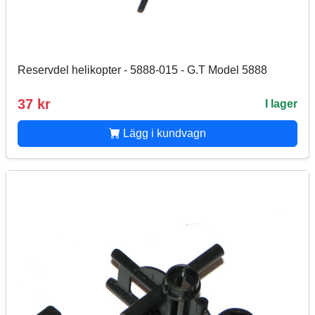
Reservdel helikopter - 5888-015 - G.T Model 5888
37 kr
I lager
Lägg i kundvagn