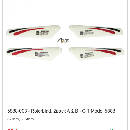
5888-003 - Rotorblad, 2pack A & B - G.T Model 5888
87mm, 2,5mm