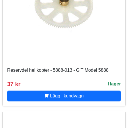
Reservdel helikopter - 5888-013 - G.T Model 5888
37 kr
I lager
Lägg i kundvagn