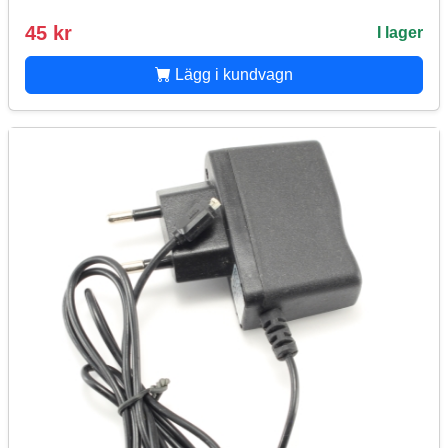
45 kr
I lager
Lägg i kundvagn