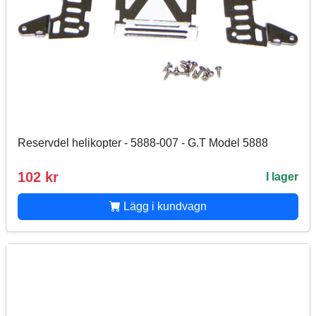
Reservdel helikopter - 5888-007 - G.T Model 5888
102 kr
I lager
Lägg i kundvagn