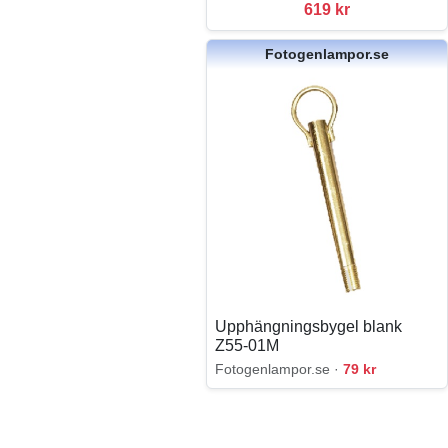
619 kr
Fotogenlampor.se
Upphängningsbygel blank
Z55-01M
Fotogenlampor.se ·
79 kr