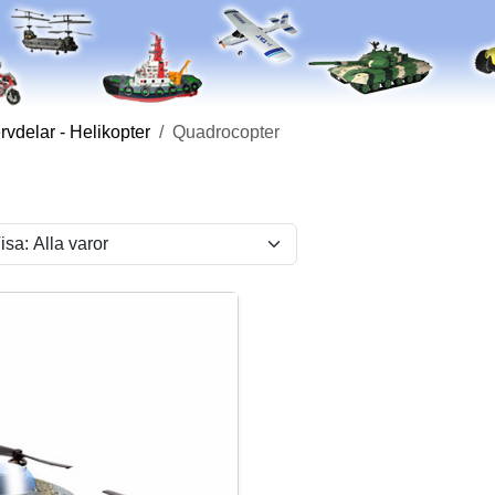
vdelar - Helikopter
Quadrocopter