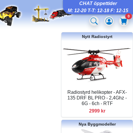
CHAT öppettider
M: 12-20 T-T: 12-18 F: 12-15
0
Nytt Radiostyrt
Radiostyrd helikopter - AFX-
135 DRF BL PRO - 2,4Ghz -
6G - 6ch - RTF
2999 kr
Nya Byggmodeller