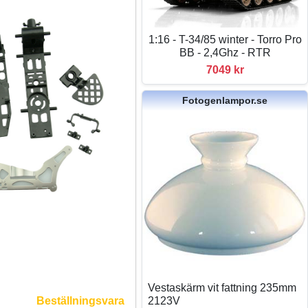
1:16 - T-34/85 winter - Torro Pro
BB - 2,4Ghz - RTR
7049 kr
Fotogenlampor.se
Vestaskärm vit fattning 235mm
2123V
Beställningsvara