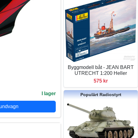
Byggmodell båt - JEAN BART
UTRECHT 1:200 Heller
575 kr
I lager
Populärt Radiostyrt
kundvagn