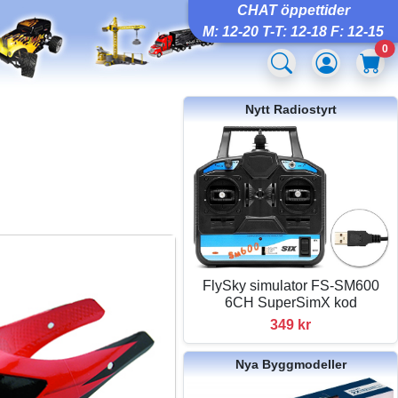
CHAT öppettider
M: 12-20 T-T: 12-18 F: 12-15
0
Nytt Radiostyrt
FlySky simulator FS-SM600
6CH SuperSimX kod
349 kr
Nya Byggmodeller