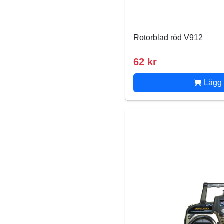
Rotorblad röd V912
62 kr
Lägg 