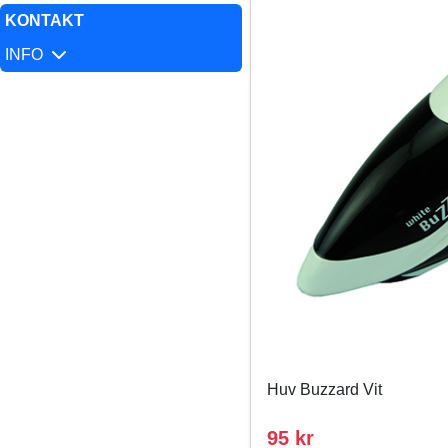
KONTAKT
INFO
Huv Buzzard Vit
95 kr