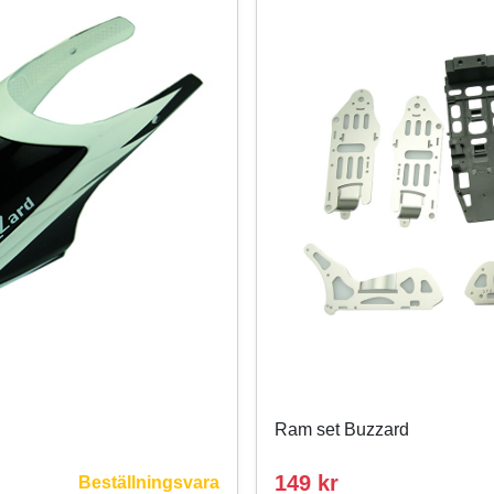
Ram set Buzzard
149 kr
Beställningsvara