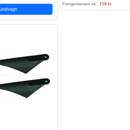
Fotogenlampor.se ·
719 kr
kundvagn