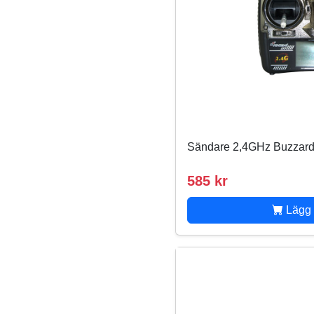
Sändare 2,4GHz Buzzard
585 kr
Lägg 