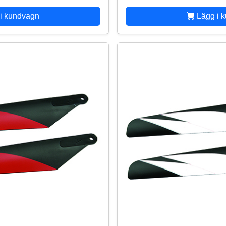
i kundvagn
Lägg i 