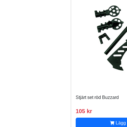
Stjärt set röd Buzzard
105 kr
Lägg 