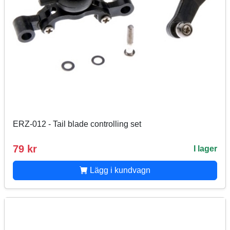
ERZ-012 - Tail blade controlling set
79 kr
I lager
Lägg i kundvagn