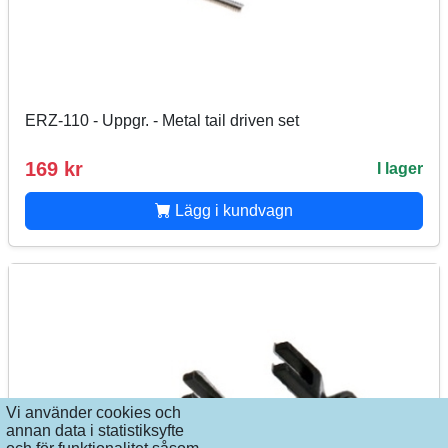
ERZ-110 - Uppgr. - Metal tail driven set
169 kr
I lager
Lägg i kundvagn
Vi använder cookies och
annan data i statistiksyfte