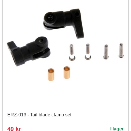
ERZ-013 - Tail blade clamp set
49 kr
I lager