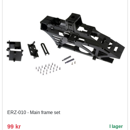
ERZ-010 - Main frame set
99 kr
I lager