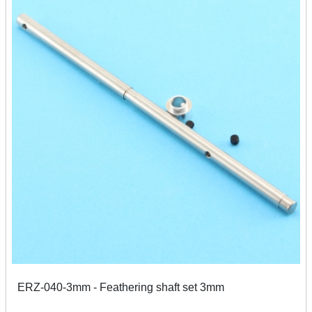
ERZ-040-3mm - Feathering shaft set 3mm