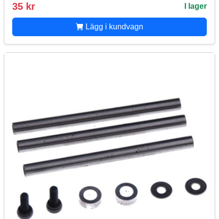
35 kr
I lager
Lägg i kundvagn