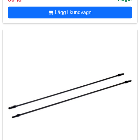
Lägg i kundvagn