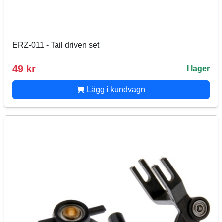
ERZ-011 - Tail driven set
49 kr
I lager
Lägg i kundvagn