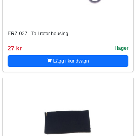
ERZ-037 - Tail rotor housing
27 kr
I lager
Lägg i kundvagn