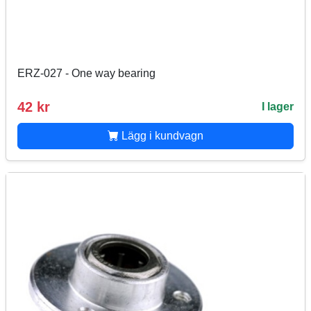
ERZ-027 - One way bearing
42 kr
I lager
Lägg i kundvagn