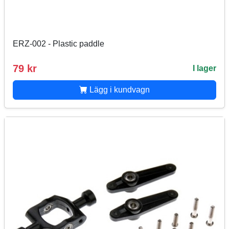
ERZ-002 - Plastic paddle
79 kr
I lager
Lägg i kundvagn