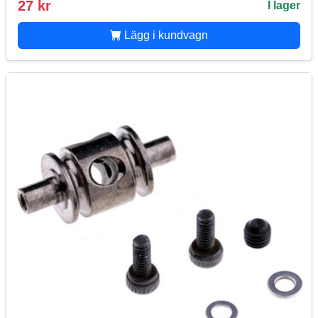
27 kr
I lager
Lägg i kundvagn