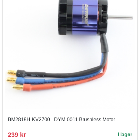
BM2818H-KV2700 - DYM-0011 Brushless Motor
239 kr
I lager