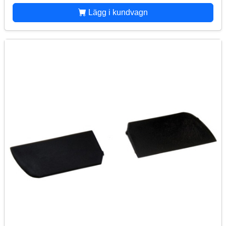
Lägg i kundvagn