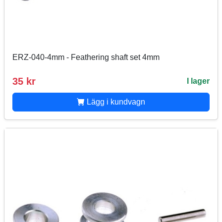
ERZ-040-4mm - Feathering shaft set 4mm
35 kr
I lager
Lägg i kundvagn