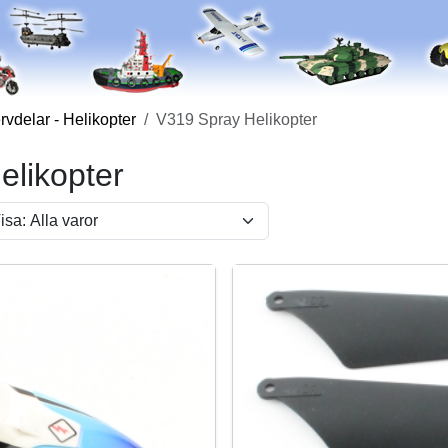
vdelar - Helikopter
V319 Spray Helikopter
elikopter