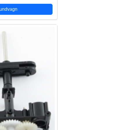
kundvagn