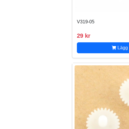
V319-05
29 kr
Lägg 