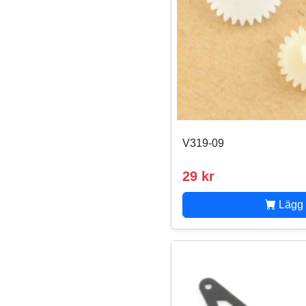
V319-09
29 kr
Lägg 