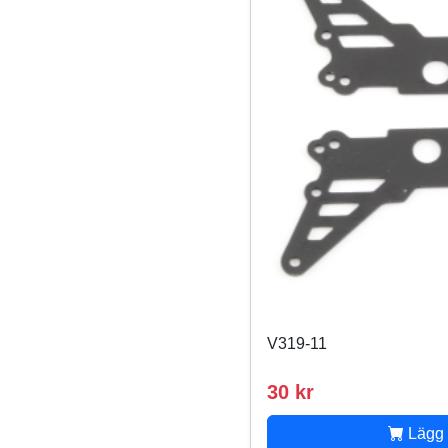
V319-11
30 kr
Lägg 