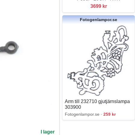
3699 kr
Fotogenlampor.se
Arm till 232710 gjutjärnslampa
303900
Fotogenlampor.se ·
259 kr
I lager