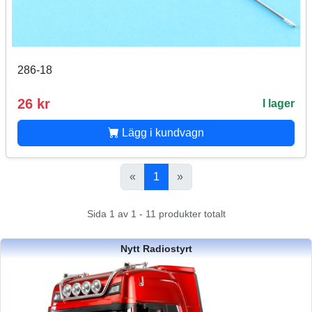
286-18
26 kr
I lager
Lägg i kundvagn
«
1
»
Sida 1 av 1 - 11 produkter totalt
Nytt Radiostyrt