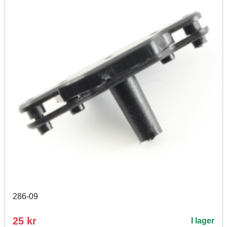
286-09
25 kr
I lager