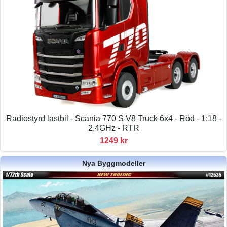
Radiostyrd lastbil - Scania 770 S V8 Truck 6x4 - Röd - 1:18 -
2,4GHz - RTR
1249 kr
Nya Byggmodeller