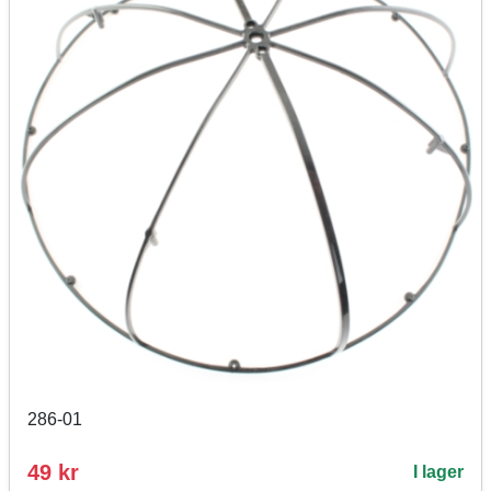
286-01
49 kr
I lager