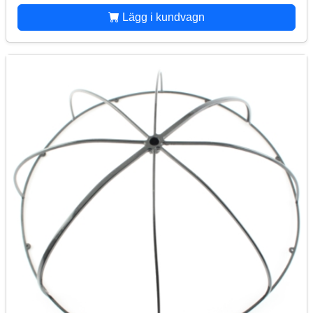
Lägg i kundvagn