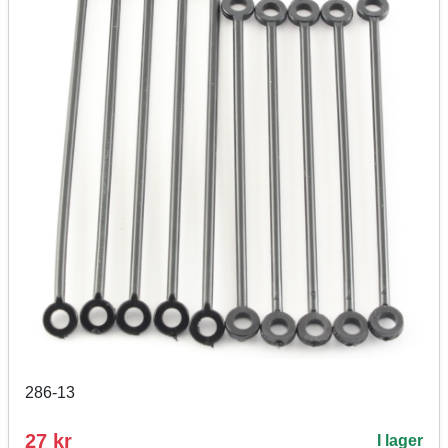
286-13
27 kr
I lager