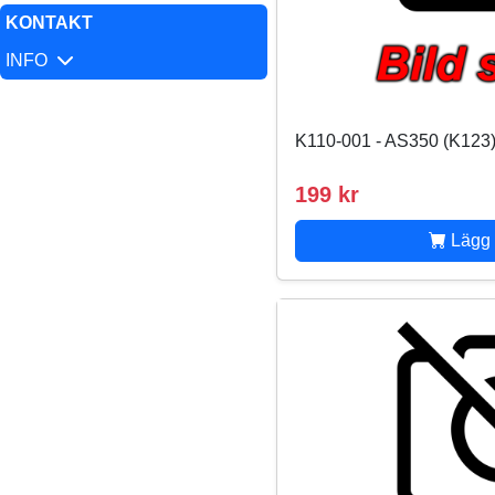
KONTAKT
INFO
K110-001 - AS350 (K123)
199 kr
Lägg 