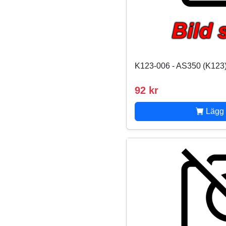
K123-006 - AS350 (K123)
92 kr
Lägg 