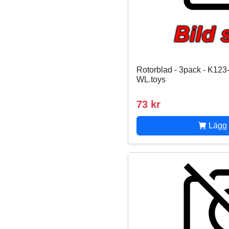
Rotorblad - 3pack - K123
WL.toys
73 kr
Lägg 