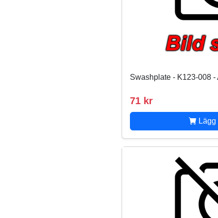
Swashplate - K123-008 -
71 kr
Lägg 