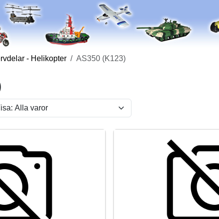
vdelar - Helikopter
AS350 (K123)
)