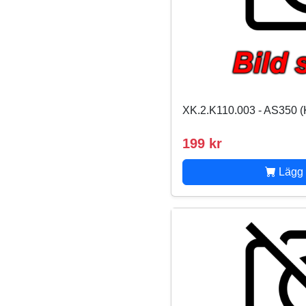
XK.2.K110.003 - AS350 (
199 kr
Lägg 