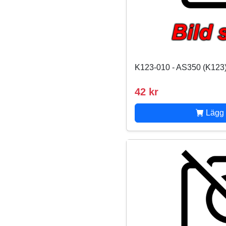
K123-010 - AS350 (K123)
42 kr
Lägg 