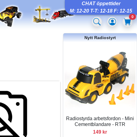
CHAT öppettider
M: 12-20 T-T: 12-18 F: 12-15
0
Nytt Radiostyrt
Radiostyrda arbetsfordon - Mini
Cementblandare - RTR
149 kr