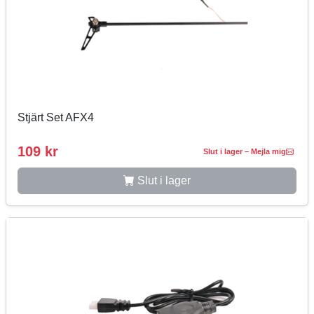
Stjärt Set AFX4
109 kr
Slut i lager – Mejla mig
Slut i lager