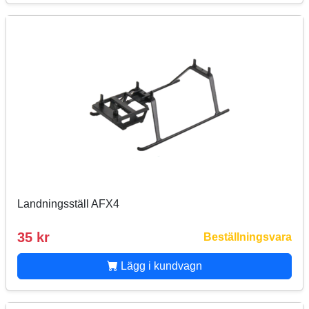
Landningsställ AFX4
35 kr
Beställningsvara
Lägg i kundvagn