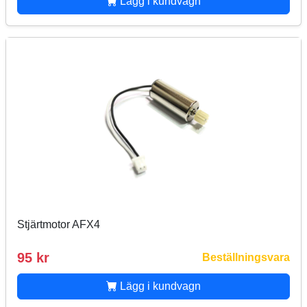
Lägg i kundvagn
Stjärtmotor AFX4
95 kr
Beställningsvara
Lägg i kundvagn