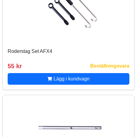
Roderstag Set AFX4
55 kr
Beställningsvara
Lägg i kundvagn