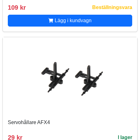
109 kr
Beställningsvara
Lägg i kundvagn
Servohållare AFX4
29 kr
I lager