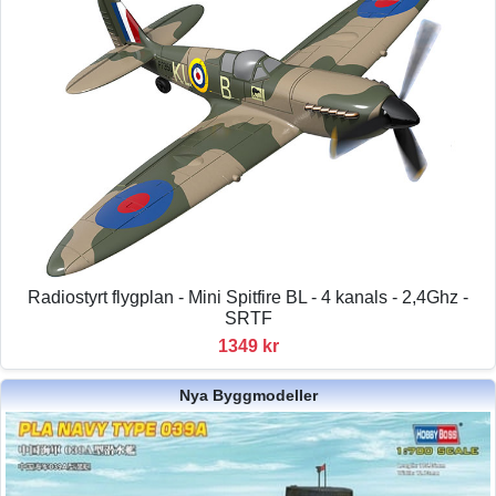
Radiostyrt flygplan - Mini Spitfire BL - 4 kanals - 2,4Ghz -
SRTF
1349 kr
Nya Byggmodeller