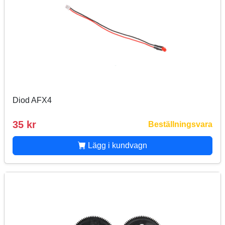
Diod AFX4
35 kr
Beställningsvara
Lägg i kundvagn