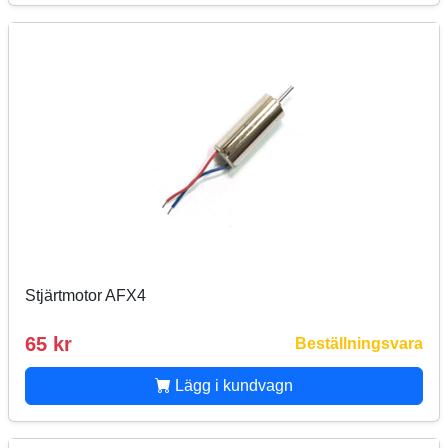
Stjärtmotor AFX4
65 kr
Beställningsvara
Lägg i kundvagn