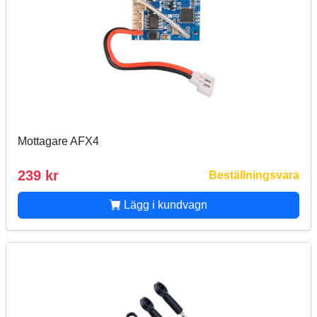
Mottagare AFX4
239 kr
Beställningsvara
Lägg i kundvagn