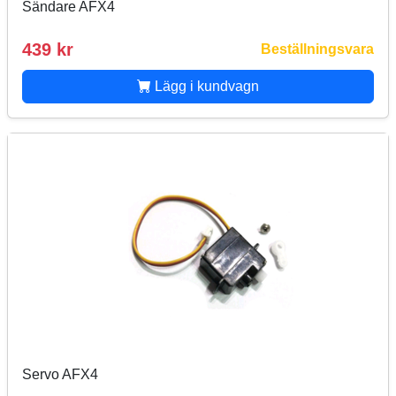
Sändare AFX4
439 kr
Beställningsvara
Lägg i kundvagn
Servo AFX4