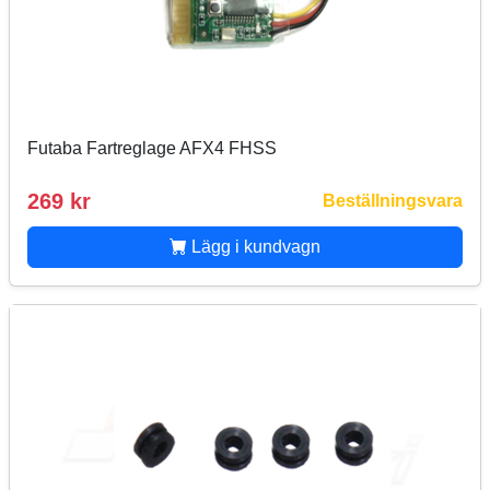
Futaba Fartreglage AFX4 FHSS
269 kr
Beställningsvara
Lägg i kundvagn