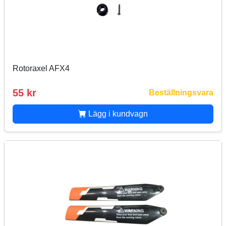
Rotoraxel AFX4
55 kr
Beställningsvara
Lägg i kundvagn