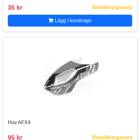
35 kr
Beställningsvara
Lägg i kundvagn
Huv AFX4
95 kr
Beställningsvara