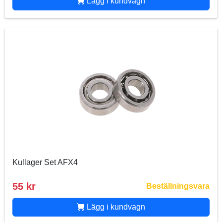
Lägg i kundvagn
Kullager Set AFX4
55 kr
Beställningsvara
Lägg i kundvagn