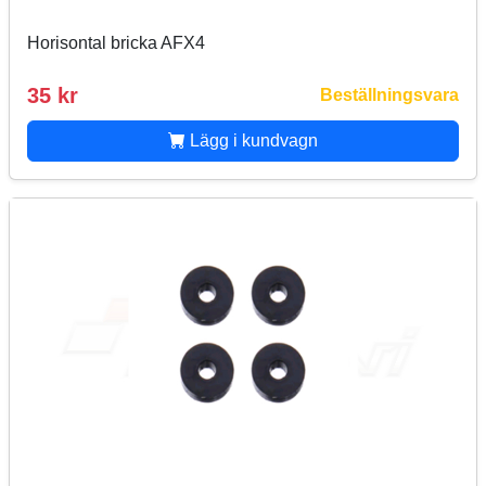
Horisontal bricka AFX4
35 kr
Beställningsvara
Lägg i kundvagn