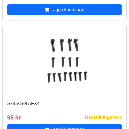
Lägg i kundvagn
Skruv Set AFX4
95 kr
Beställningsvara