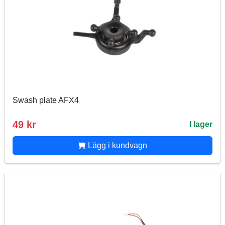
Swash plate AFX4
49 kr
I lager
Lägg i kundvagn