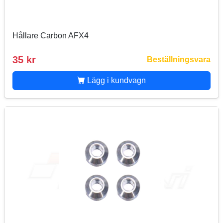
Hållare Carbon AFX4
35 kr
Beställningsvara
Lägg i kundvagn