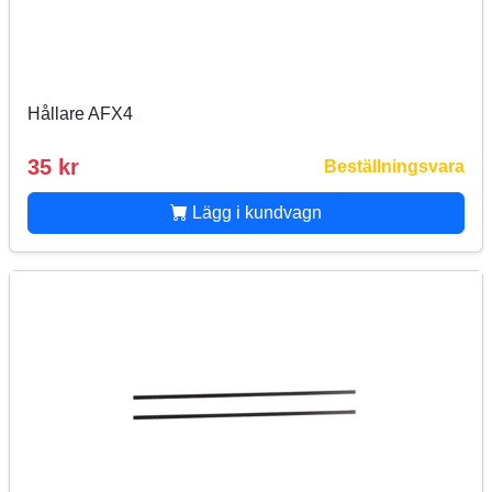
Hållare AFX4
35 kr
Beställningsvara
Lägg i kundvagn