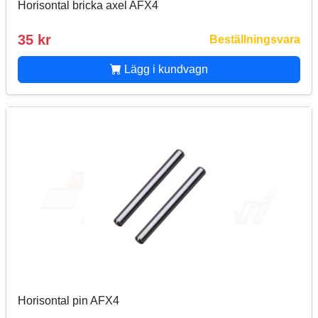
Horisontal bricka axel AFX4
35 kr
Beställningsvara
Lägg i kundvagn
Horisontal pin AFX4