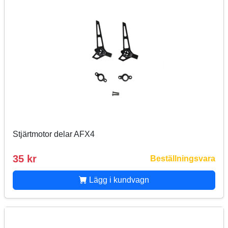
Stjärtmotor delar AFX4
35 kr
Beställningsvara
Lägg i kundvagn