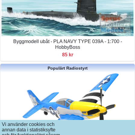
Byggmodell ubåt - PLA NAVY TYPE 039A - 1:700 -
HobbyBoss
85 kr
Populärt Radiostyrt
Vi använder cookies och
annan data i statistiksyfte