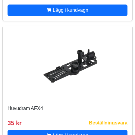
Lägg i kundvagn
Huvudram AFX4
35 kr
Beställningsvara