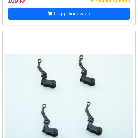
109 kr
Beställningsvara
Lägg i kundvagn