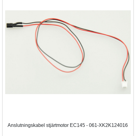
Anslutningskabel stjärtmotor EC145 - 061-XK2K124016