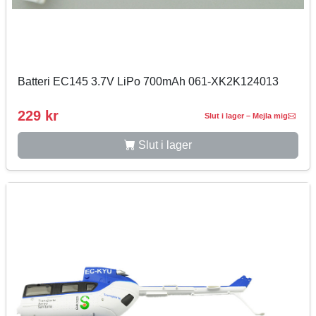
Batteri EC145 3.7V LiPo 700mAh 061-XK2K124013
229 kr
Slut i lager – Mejla mig
Slut i lager