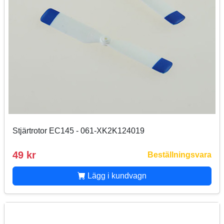
Stjärtrotor EC145 - 061-XK2K124019
49 kr
Beställningsvara
Lägg i kundvagn