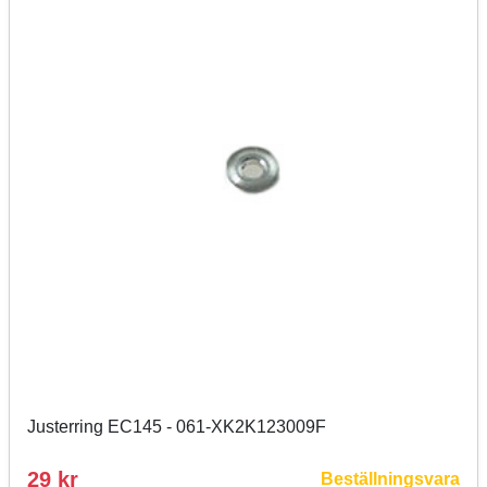
Justerring EC145 - 061-XK2K123009F
29 kr
Beställningsvara