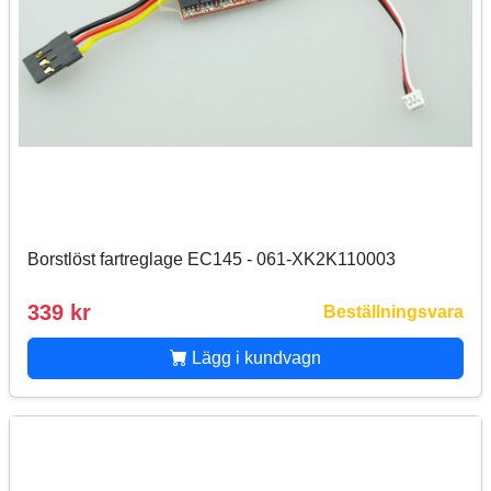
Borstlöst fartreglage EC145 - 061-XK2K110003
339 kr
Beställningsvara
Lägg i kundvagn