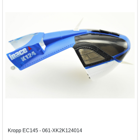
Kropp EC145 - 061-XK2K124014