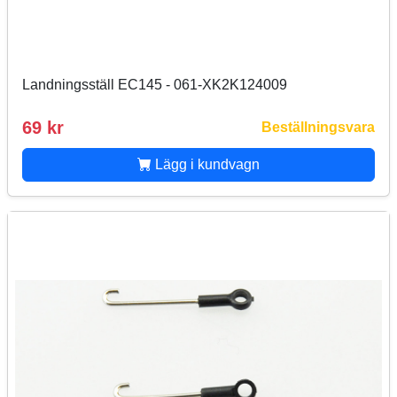
Landningsställ EC145 - 061-XK2K124009
69 kr
Beställningsvara
Lägg i kundvagn