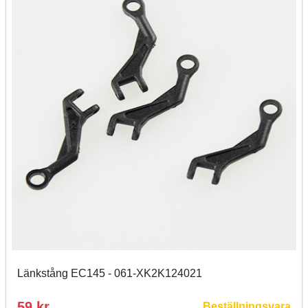
Länkstång EC145 - 061-XK2K124021
59 kr
Beställningsvara