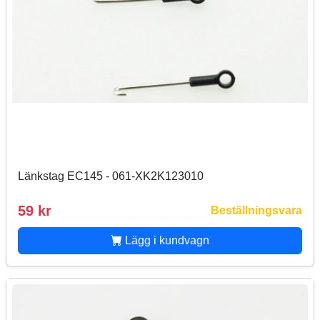
Länkstag EC145 - 061-XK2K123010
59 kr
Beställningsvara
Lägg i kundvagn