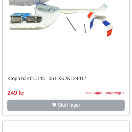
Kropp bak EC145 - 061-XK2K124017
249 kr
Slut i lager – Mejla mig
Slut i lager