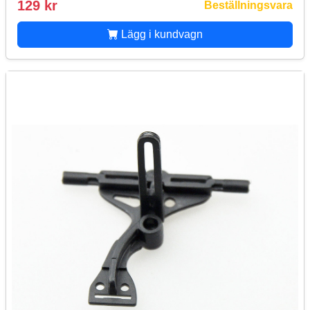
129 kr
Beställningsvara
Lägg i kundvagn