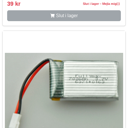
39 kr
Slut i lager – Mejla mig
Slut i lager