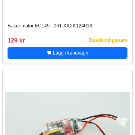
Bakre motor EC145 - 061-XK2K124018
129 kr
Beställningsvara
Lägg i kundvagn