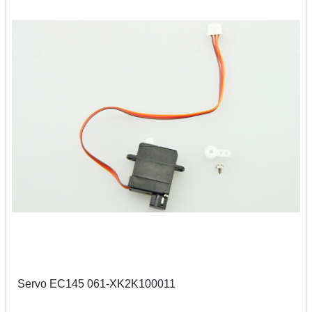
Servo EC145 061-XK2K100011