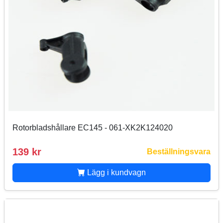
Rotorbladshållare EC145 - 061-XK2K124020
139 kr
Beställningsvara
Lägg i kundvagn