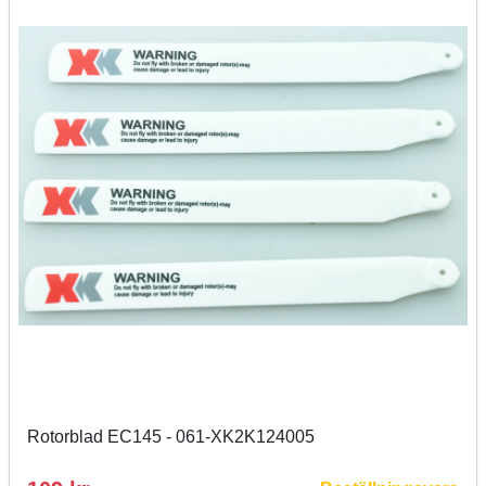
Rotorblad EC145 - 061-XK2K124005