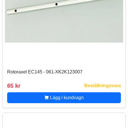
Rotoraxel EC145 - 061-XK2K123007
65 kr
Beställningsvara
Lägg i kundvagn