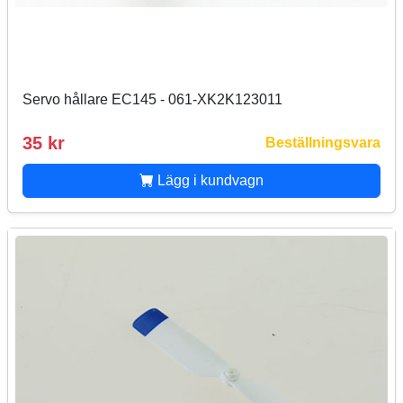
Servo hållare EC145 - 061-XK2K123011
35 kr
Beställningsvara
Lägg i kundvagn