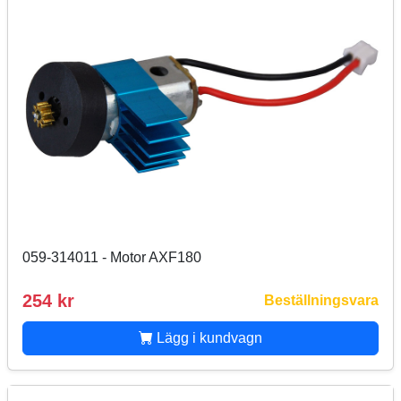
059-314011 - Motor AXF180
254 kr
Beställningsvara
Lägg i kundvagn