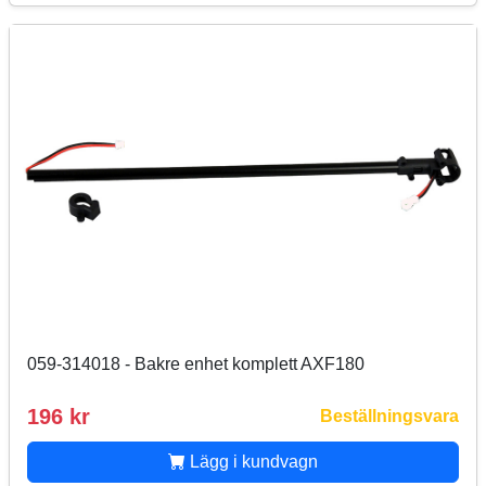
059-314018 - Bakre enhet komplett AXF180
196 kr
Beställningsvara
Lägg i kundvagn