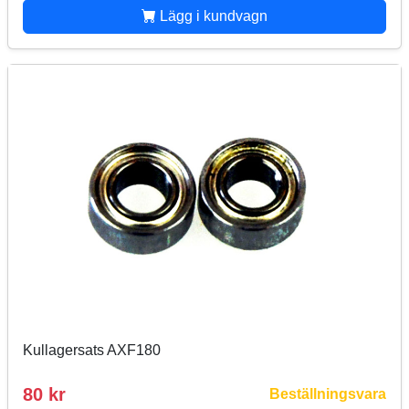
Lägg i kundvagn
Kullagersats AXF180
80 kr
Beställningsvara