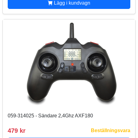
Lägg i kundvagn
059-314025 - Sändare 2,4Ghz AXF180
479 kr
Beställningsvara