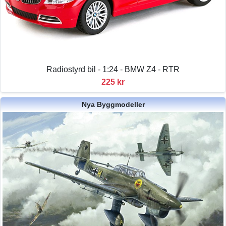
Radiostyrd bil - 1:24 - BMW Z4 - RTR
225 kr
Nya Byggmodeller