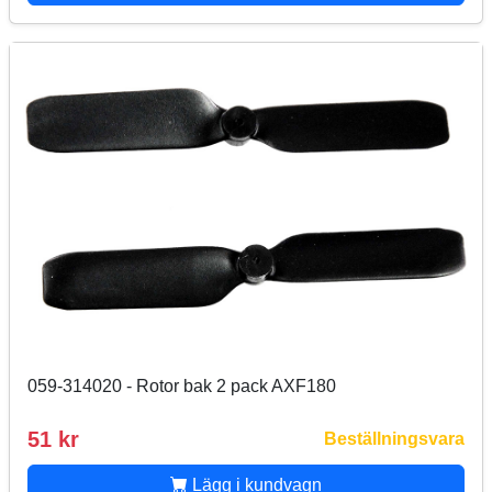
059-314020 - Rotor bak 2 pack AXF180
51 kr
Beställningsvara
Lägg i kundvagn