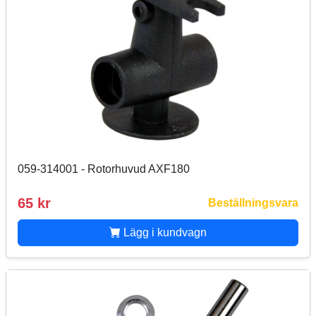
059-314001 - Rotorhuvud AXF180
65 kr
Beställningsvara
Lägg i kundvagn