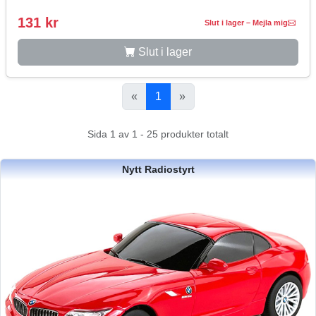
131 kr
Slut i lager – Mejla mig
Slut i lager
«
1
»
Sida 1 av 1 - 25 produkter totalt
Nytt Radiostyrt