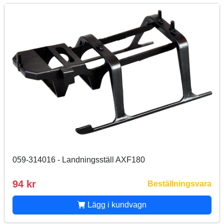
059-314016 - Landningsställ AXF180
94 kr
Beställningsvara
Lägg i kundvagn