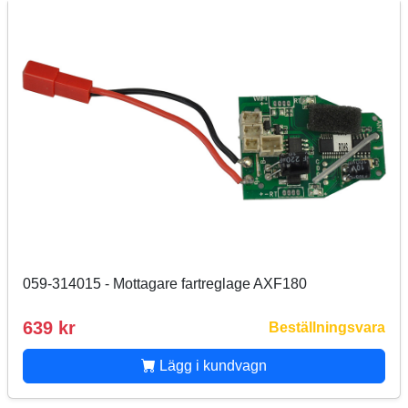
059-314015 - Mottagare fartreglage AXF180
639 kr
Beställningsvara
Lägg i kundvagn