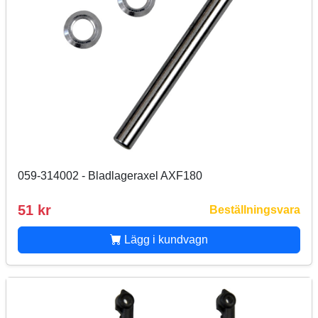
059-314002 - Bladlageraxel AXF180
51 kr
Beställningsvara
Lägg i kundvagn