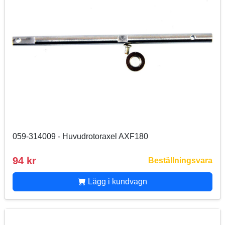
059-314009 - Huvudrotoraxel AXF180
94 kr
Beställningsvara
Lägg i kundvagn