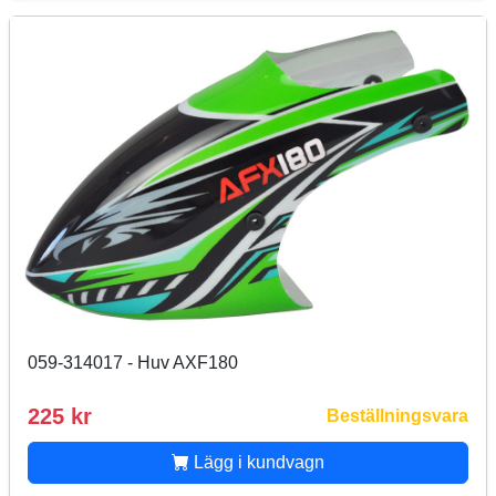
059-314017 - Huv AXF180
225 kr
Beställningsvara
Lägg i kundvagn