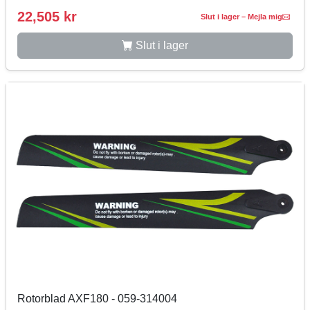
22,505 kr
Slut i lager – Mejla mig
Slut i lager
Rotorblad AXF180 - 059-314004