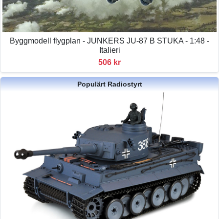
Byggmodell flygplan - JUNKERS JU-87 B STUKA - 1:48 -
Italieri
506 kr
Populärt Radiostyrt