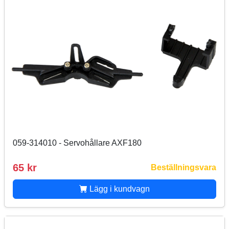
059-314010 - Servohållare AXF180
65 kr
Beställningsvara
Lägg i kundvagn