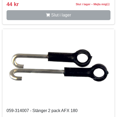
44 kr
Slut i lager – Mejla mig
Slut i lager
059-314007 - Stänger 2 pack AFX 180