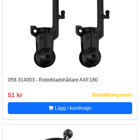
059-314003 - Rotorbladshållare AXF180
51 kr
Beställningsvara
Lägg i kundvagn