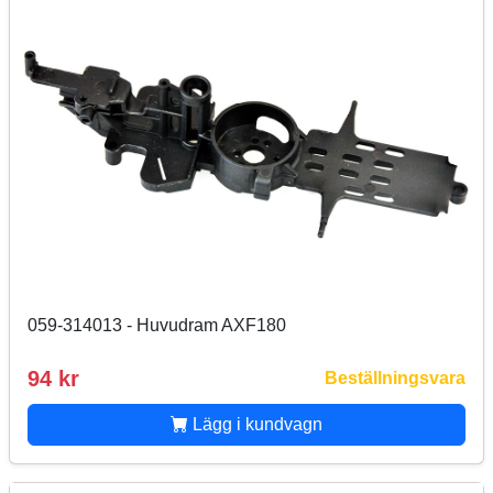
059-314013 - Huvudram AXF180
94 kr
Beställningsvara
Lägg i kundvagn