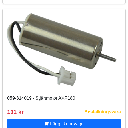
059-314019 - Stjärtmotor AXF180
131 kr
Beställningsvara
Lägg i kundvagn