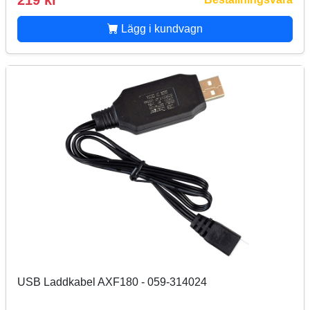
219 kr
Lägg i kundvagn
USB Laddkabel AXF180 - 059-314024