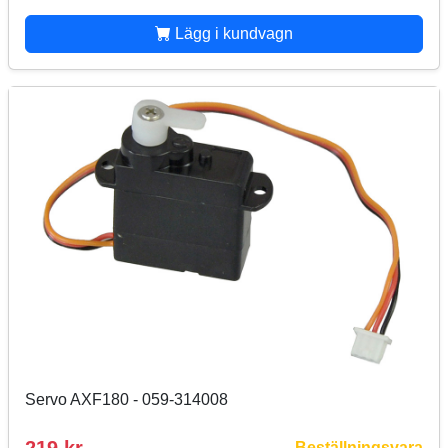
Lägg i kundvagn
Servo AXF180 - 059-314008
Beställningsvara