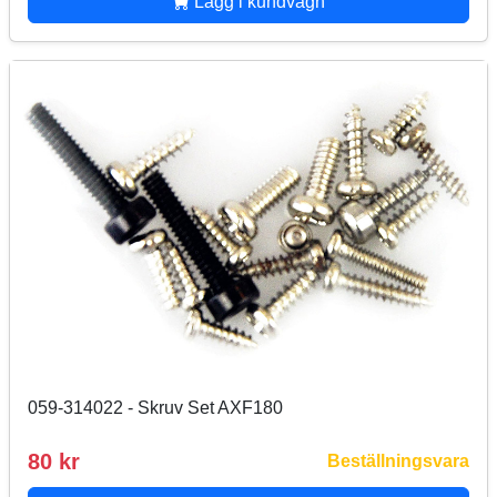
Lägg i kundvagn
059-314022 - Skruv Set AXF180
80 kr
Beställningsvara