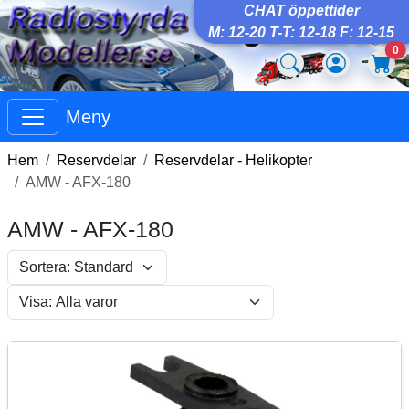
CHAT öppettider
M: 12-20 T-T: 12-18 F: 12-15
0
Meny
Hem
Reservdelar
Reservdelar - Helikopter
AMW - AFX-180
AMW - AFX-180