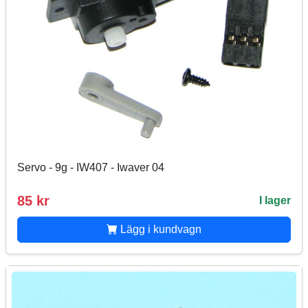
Servo - 9g - IW407 - Iwaver 04
85 kr
I lager
Lägg i kundvagn