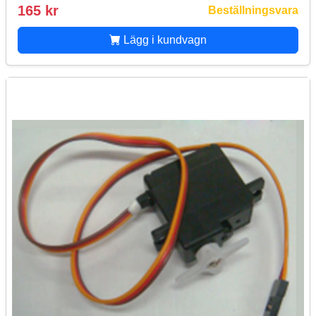
165 kr
Beställningsvara
Lägg i kundvagn