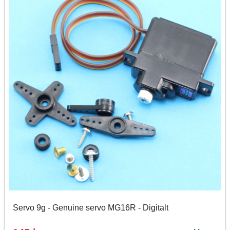
Servo 9g - Genuine servo MG16R - Digitalt