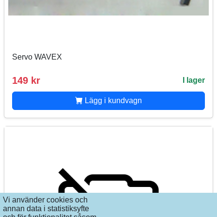
Servo WAVEX
149 kr
I lager
Lägg i kundvagn
Vi använder cookies och
annan data i statistiksyfte