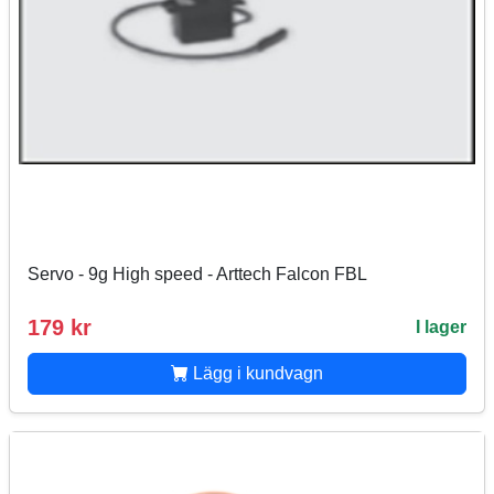
Servo - 9g High speed - Arttech Falcon FBL
179 kr
I lager
Lägg i kundvagn