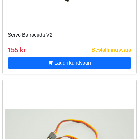
Servo Barracuda V2
155 kr
Beställningsvara
Lägg i kundvagn