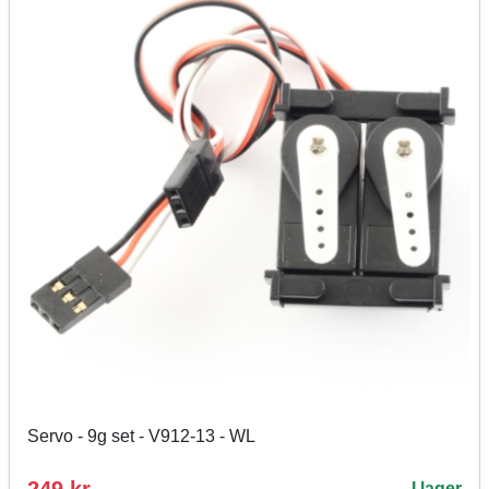
Servo - 9g set - V912-13 - WL
I lager