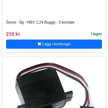
Servo - 9g - HBX 1:24 Buggy - 3-kontakt
219 kr
I lager
Lägg i kundvagn