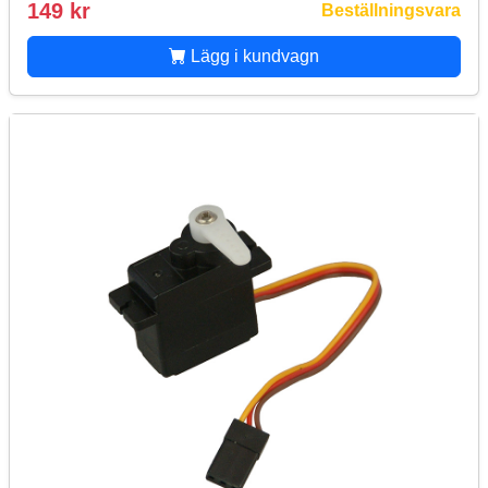
149 kr
Beställningsvara
Lägg i kundvagn