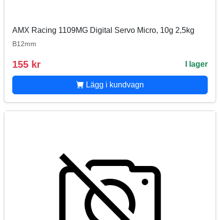
AMX Racing 1109MG Digital Servo Micro, 10g 2,5kg
B12mm
155 kr
I lager
Lägg i kundvagn