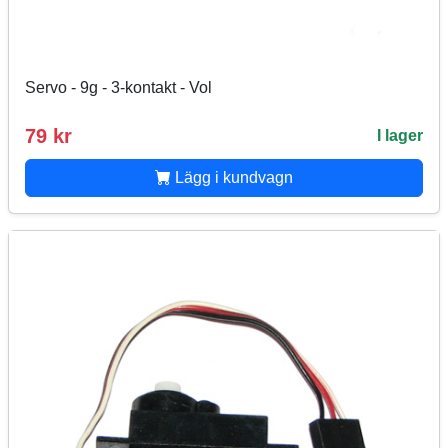
Servo - 9g - 3-kontakt - Vol
79 kr
I lager
Lägg i kundvagn