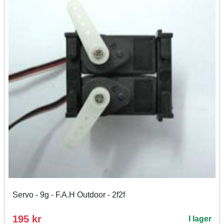
Servo - 9g - F.A.H Outdoor - 2f2f
195 kr
I lager