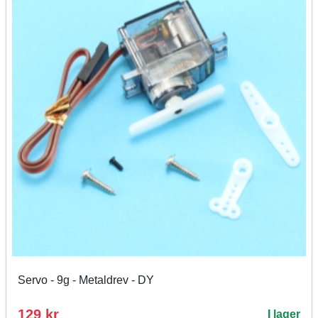
Servo - 9g - Metaldrev - DY
129 kr
I lager