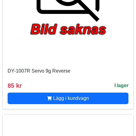
DY-1007R Servo 9g Reverse
85 kr
I lager
Lägg i kundvagn