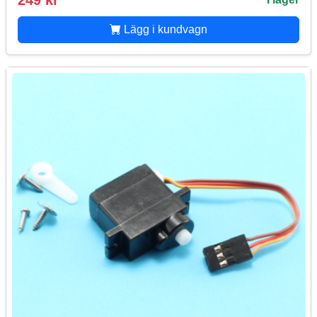
249 kr
Lägg i kundvagn