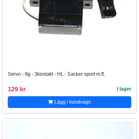
Servo - 9g - 3kontakt - HL - Sacker sport m.fl.
129 kr
I lager
Lägg i kundvagn