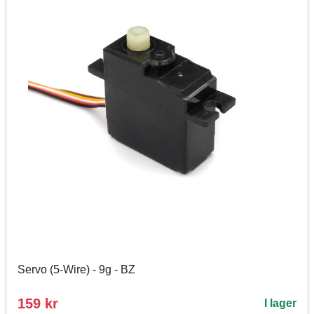
Servo (5-Wire) - 9g - BZ
159 kr
I lager