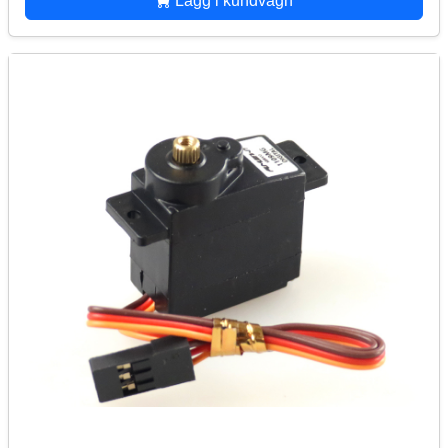
Lägg i kundvagn