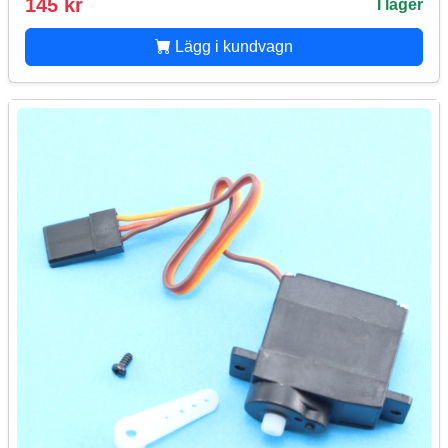
145 kr
I lager
Lägg i kundvagn