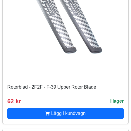
Rotorblad - 2F2F - F-39 Upper Rotor Blade
62 kr
I lager
Lägg i kundvagn