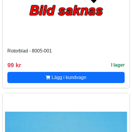
Rotorblad - 8005-001
99 kr
I lager
Lägg i kundvagn