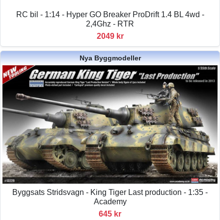
RC bil - 1:14 - Hyper GO Breaker ProDrift 1.4 BL 4wd -
2,4Ghz - RTR
2049 kr
Nya Byggmodeller
Byggsats Stridsvagn - King Tiger Last production - 1:35 -
Academy
645 kr