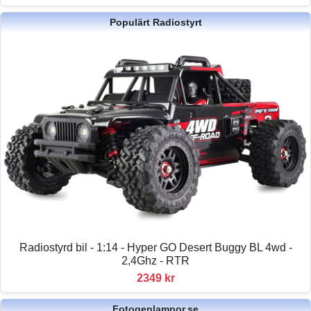
Populärt Radiostyrt
Radiostyrd bil - 1:14 - Hyper GO Desert Buggy BL 4wd -
2,4Ghz - RTR
2349 kr
Fotogenlampor.se