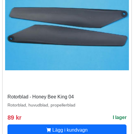
Rotorblad - Honey Bee King 04
Rotorblad, huvudblad, propellerblad
89 kr
I lager
Lägg i kundvagn