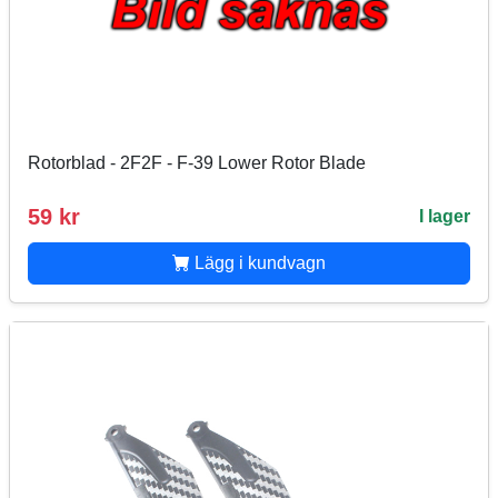
Rotorblad - 2F2F - F-39 Lower Rotor Blade
59 kr
I lager
Lägg i kundvagn