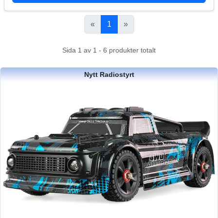
«
1
»
Sida 1 av 1 - 6 produkter totalt
Nytt Radiostyrt