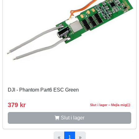
DJI - Phantom Part6 ESC Green
379 kr
Slut i lager – Mejla mig
Slut i lager
«
1
»