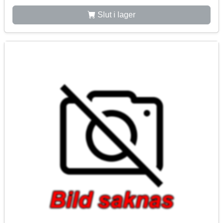
Slut i lager