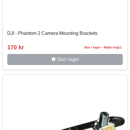
DJI - Phantom 2 Camera Mounting Brackets
170 kr
Slut i lager – Mejla mig
Slut i lager