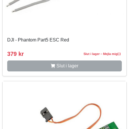
DJI - Phantom Part5 ESC Red
379 kr
Slut i lager – Mejla mig
Slut i lager