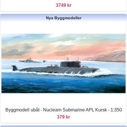
3749 kr
Nya Byggmodeller
Byggmodell ubåt - Nuclearn Submarine APL Kursk - 1:350
379 kr