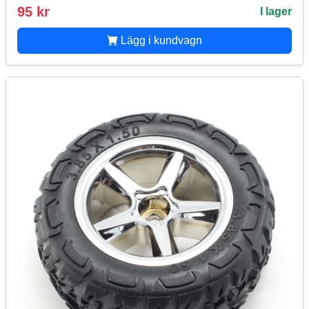
95 kr
I lager
Lägg i kundvagn