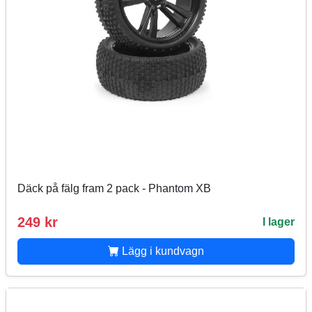
Däck på fälg fram 2 pack - Phantom XB
249 kr
I lager
Lägg i kundvagn