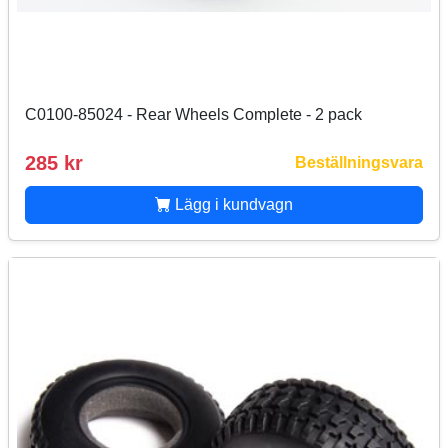
C0100-85024 - Rear Wheels Complete - 2 pack
285 kr
Beställningsvara
Lägg i kundvagn