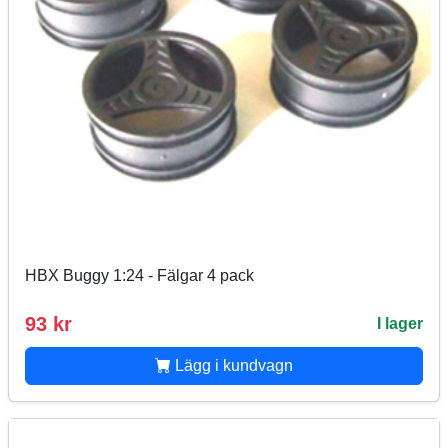
HBX Buggy 1:24 - Fälgar 4 pack
93 kr
I lager
Lägg i kundvagn