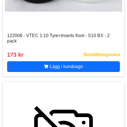
122006 - VTEC 1:10 Tyre+Inserts front - S10 BX - 2
pack
173 kr
Beställningsvara
Lägg i kundvagn