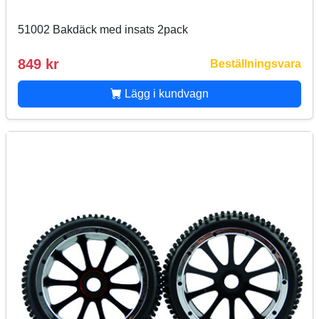
51002 Bakdäck med insats 2pack
849 kr
Beställningsvara
Lägg i kundvagn