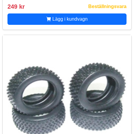
249 kr
Beställningsvara
Lägg i kundvagn