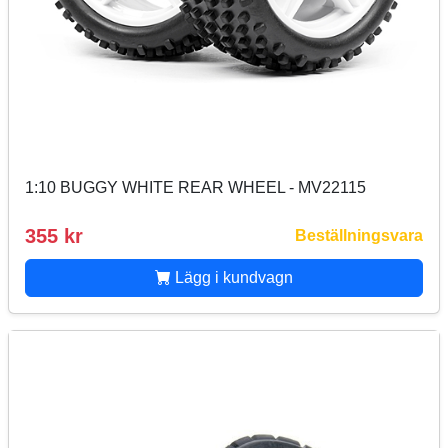
1:10 BUGGY WHITE REAR WHEEL - MV22115
355 kr
Beställningsvara
Lägg i kundvagn