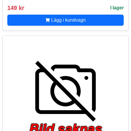
149 kr
I lager
Lägg i kundvagn