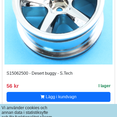
S15062500 - Desert buggy - S.Tech
56 kr
I lager
Lägg i kundvagn
Vi använder cookies och
annan data i statistiksyfte