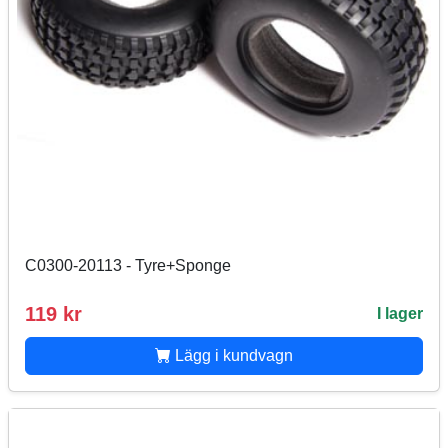
C0300-20113 - Tyre+Sponge
119 kr
I lager
Lägg i kundvagn