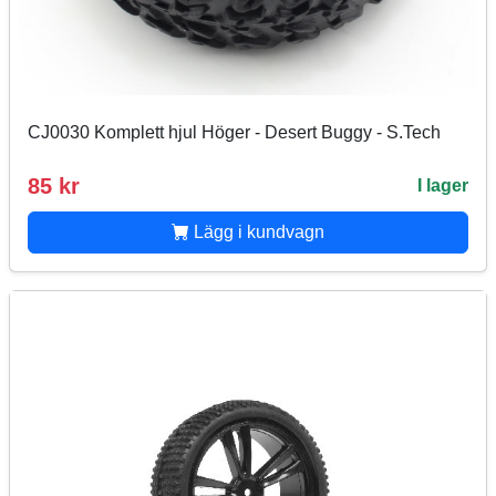
CJ0030 Komplett hjul Höger - Desert Buggy - S.Tech
85 kr
I lager
Lägg i kundvagn