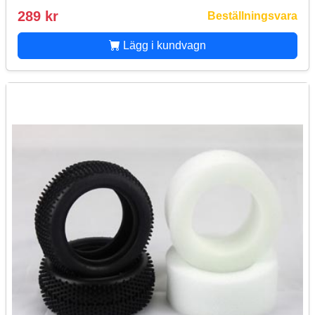
289 kr
Beställningsvara
Lägg i kundvagn