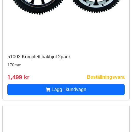
51003 Komplett bakhjul 2pack
170mm
1,499 kr
Beställningsvara
Lägg i kundvagn