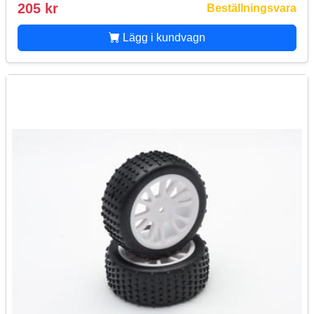
205 kr
Beställningsvara
Lägg i kundvagn