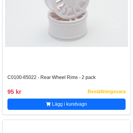
C0100-85022 - Rear Wheel Rims - 2 pack
95 kr
Beställningsvara
Lägg i kundvagn