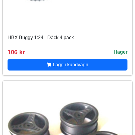
HBX Buggy 1:24 - Däck 4 pack
106 kr
I lager
Lägg i kundvagn