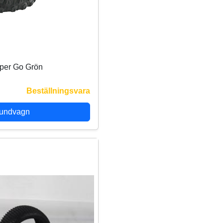
per Go Grön
Beställningsvara
kundvagn