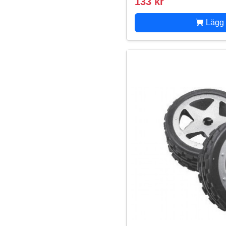
133 kr
Lägg 