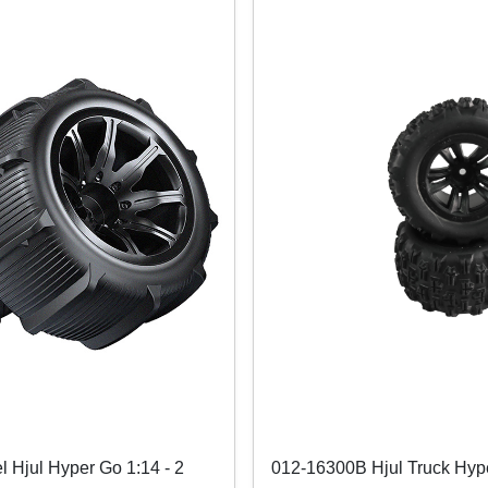
Hjul Hyper Go 1:14 - 2
012-16300B Hjul Truck Hyp