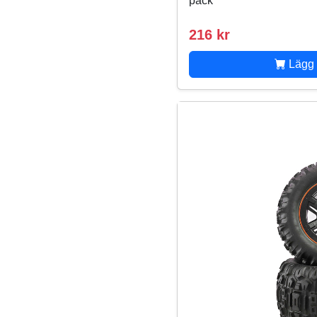
pack
216 kr
Lägg 