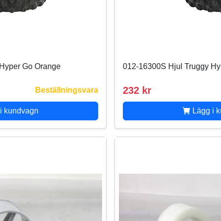
 Hyper Go Orange
012-16300S Hjul Truggy Hy
232 kr
Beställningsvara
i kundvagn
Lägg i 