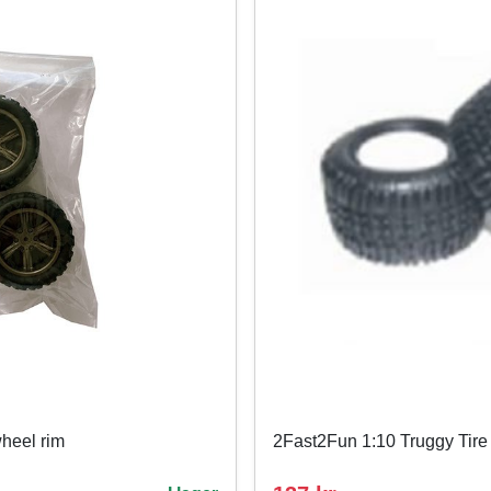
wheel rim
2Fast2Fun 1:10 Truggy Tir