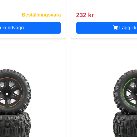
232 kr
Beställningsvara
i kundvagn
Lägg i 