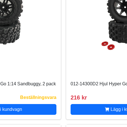
 Go 1:14 Sandbuggy, 2 pack
012-14300D2 Hjul Hyper Go
216 kr
Beställningsvara
i kundvagn
Lägg i 