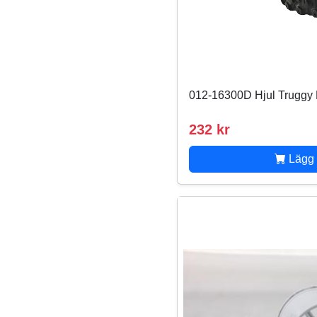
012-16300D Hjul Truggy
232 kr
Lägg 