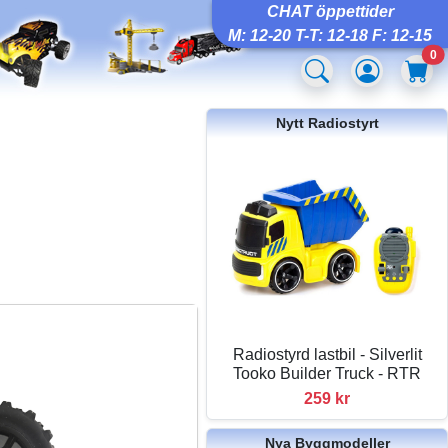
CHAT öppettider
M: 12-20 T-T: 12-18 F: 12-15
0
Nytt Radiostyrt
Radiostyrd lastbil - Silverlit
Tooko Builder Truck - RTR
259 kr
Nya Byggmodeller