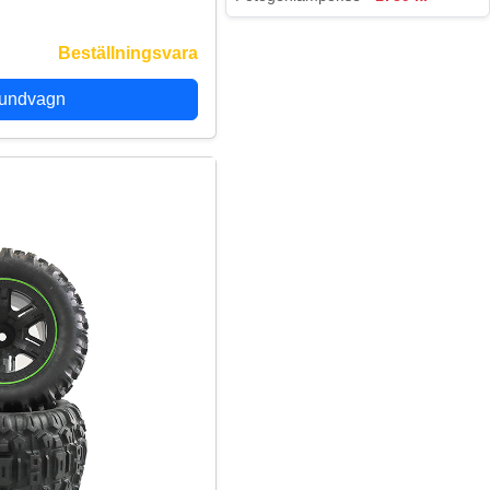
Beställningsvara
kundvagn