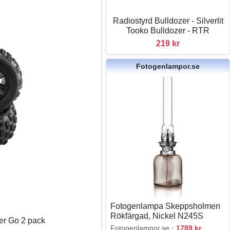
Radiostyrd Bulldozer - Silverlit
Tooko Bulldozer - RTR
219 kr
Fotogenlampor.se
Fotogenlampa Skeppsholmen
Rökfärgad, Nickel N245S
er Go 2 pack
Fotogenlampor.se ·
1789 kr