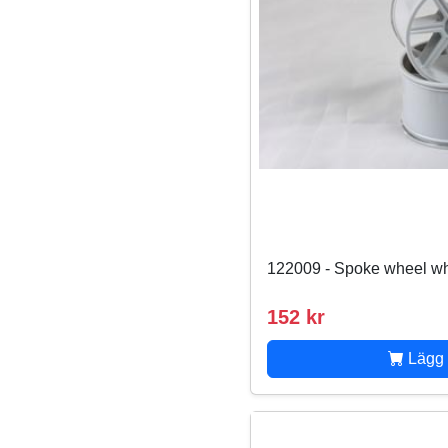
122009 - Spoke wheel whi
152 kr
Lägg 