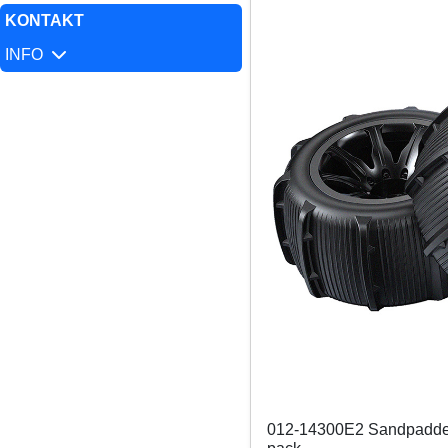
KONTAKT
INFO
012-14300E2 Sandpaddel 