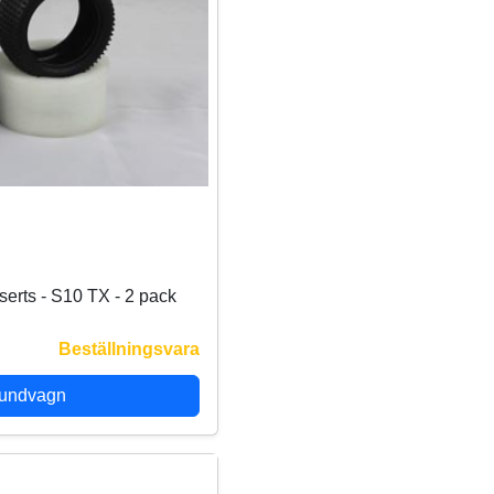
erts - S10 TX - 2 pack
Beställningsvara
kundvagn