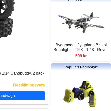
Byggmodell flylgplan - Bristol
Beaufighter TF,X - 1:48 - Revell
599 kr
Populärt Radiostyrt
 1:14 Sandbuggy, 2 pack
Beställningsvara
kundvagn