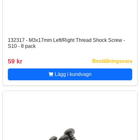
132317 - M3x17mm Left/Right Thread Shock Screw -
S10 - 8 pack
59 kr
Beställningsvara
Lägg i kundvagn