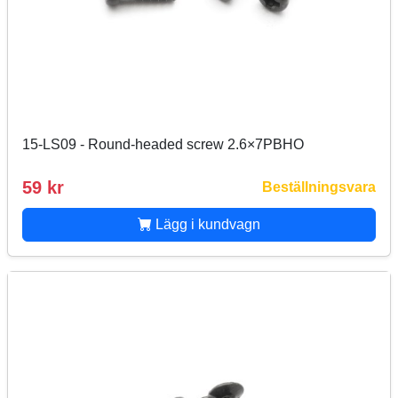
15-LS09 - Round-headed screw 2.6×7PBHO
59 kr
Beställningsvara
Lägg i kundvagn