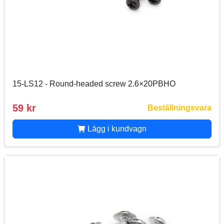
15-LS12 - Round-headed screw 2.6×20PBHO
59 kr
Beställningsvara
Lägg i kundvagn