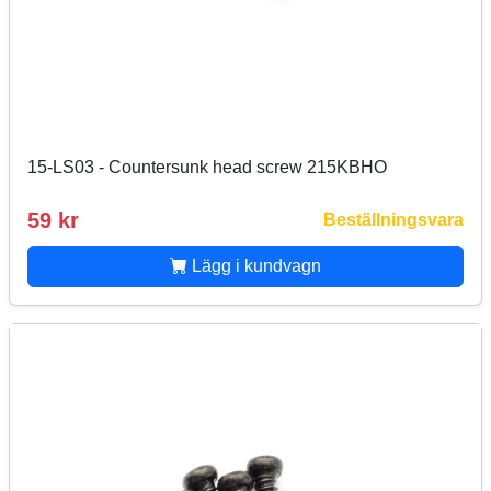
15-LS03 - Countersunk head screw 215KBHO
59 kr
Beställningsvara
Lägg i kundvagn