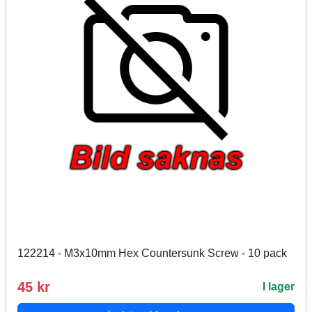
122214 - M3x10mm Hex Countersunk Screw - 10 pack
45 kr
I lager