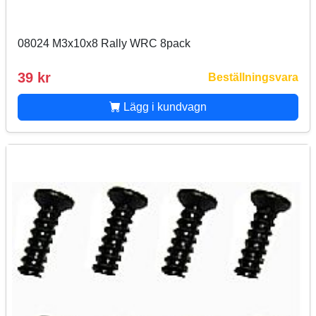
08024 M3x10x8 Rally WRC 8pack
39 kr
Beställningsvara
Lägg i kundvagn