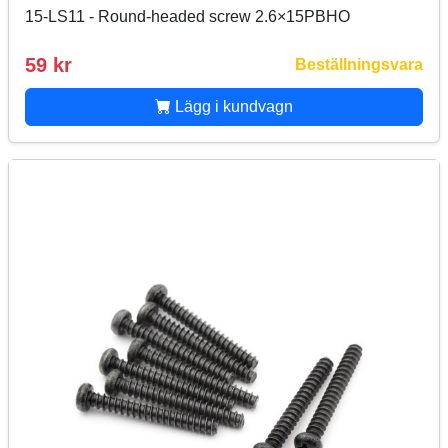
15-LS11 - Round-headed screw 2.6×15PBHO
59 kr
Beställningsvara
Lägg i kundvagn