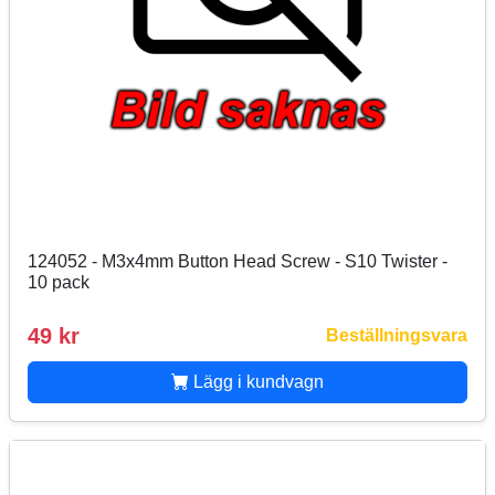
124052 - M3x4mm Button Head Screw - S10 Twister -
10 pack
49 kr
Beställningsvara
Lägg i kundvagn