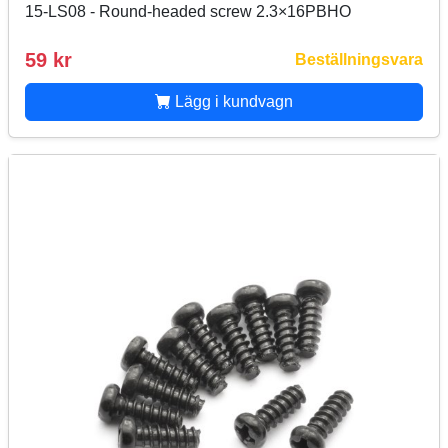
15-LS08 - Round-headed screw 2.3×16PBHO
59 kr
Beställningsvara
Lägg i kundvagn