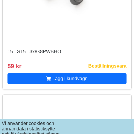
15-LS15 - 3x8×8PWBHO
59 kr
Beställningsvara
Lägg i kundvagn
Vi använder cookies och
annan data i statistiksyfte