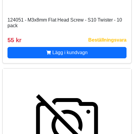
124051 - M3x8mm Flat Head Screw - S10 Twister - 10
pack
55 kr
Beställningsvara
Lägg i kundvagn