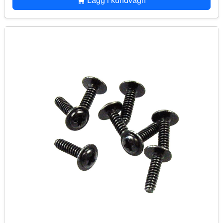
Lägg i kundvagn