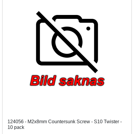
124056 - M2x8mm Countersunk Screw - S10 Twister -
10 pack