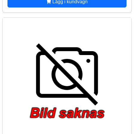
Lägg i kundvagn