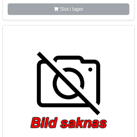
Slut i lager