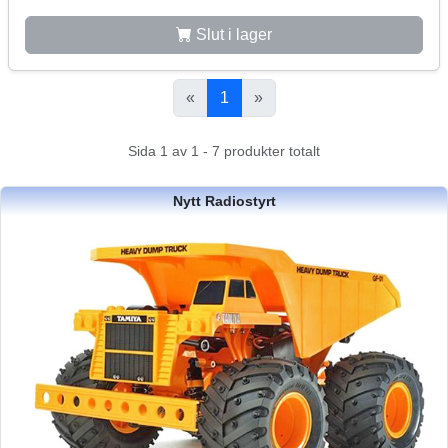
Slut i lager
«
1
»
Sida 1 av 1 - 7 produkter totalt
Nytt Radiostyrt