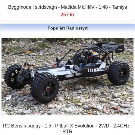
Byggmodell stridsvagn - Matilda Mk.III/IV - 1:48 - Tamiya
257 kr
Populärt Radiostyrt
RC Bensin buggy - 1:5 - Pitbull X Evolution - 2WD - 2,4GHz -
RTR