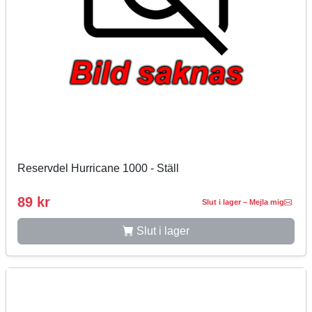
Reservdel Hurricane 1000 - Ställ
89 kr
Slut i lager – Mejla mig
Slut i lager