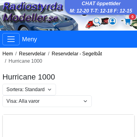
CHAT öppettider
M: 12-20 T-T: 12-18 F: 12-15
0
Meny
Hem
Reservdelar
Reservdelar - Segelbåt
Hurricane 1000
Hurricane 1000