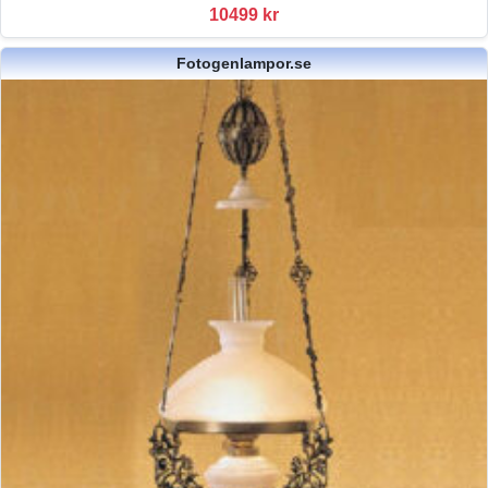
10499 kr
Fotogenlampor.se