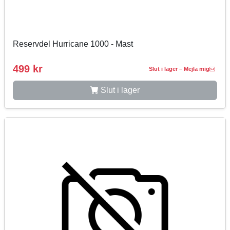
Reservdel Hurricane 1000 - Mast
499 kr
Slut i lager – Mejla mig
Slut i lager