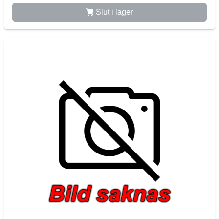
Slut i lager