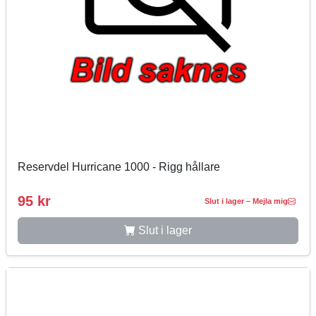
Reservdel Hurricane 1000 - Rigg hållare
95 kr
Slut i lager – Mejla mig
Slut i lager