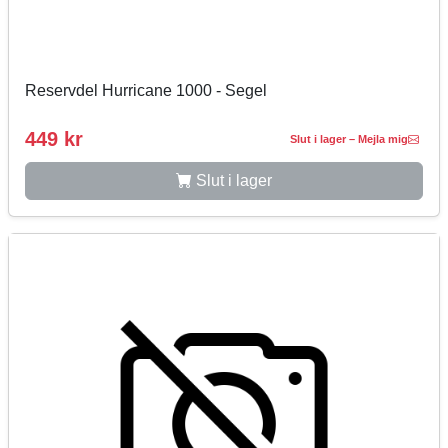
Reservdel Hurricane 1000 - Segel
449 kr
Slut i lager – Mejla mig
Slut i lager