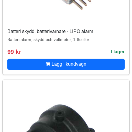
Batteri skydd, batterivarnare - LiPO alarm
Batteri alarm, skydd och voltmeter, 1-8celler
99 kr
I lager
Lägg i kundvagn