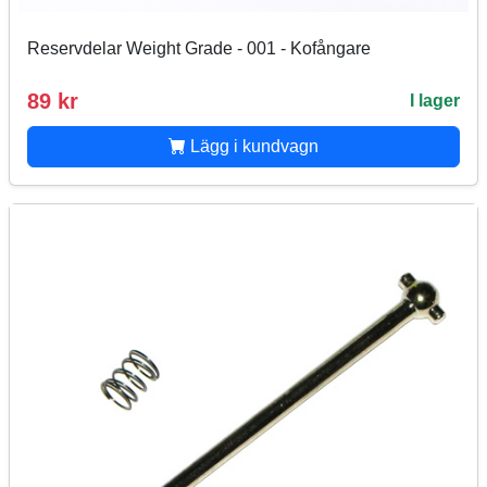
Reservdelar Weight Grade - 001 - Kofångare
89 kr
I lager
Lägg i kundvagn