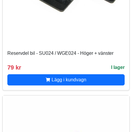
Reservdel bil - SU024 / WGE024 - Höger + vänster
79 kr
I lager
Lägg i kundvagn