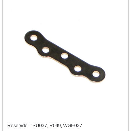
Reservdel - SU037, R049, WGE037