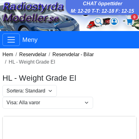
CHAT öppettider
M: 12-20 T-T: 12-18 F: 12-15
0
Meny
Hem
Reservdelar
Reservdelar - Bilar
HL - Weight Grade El
HL - Weight Grade El