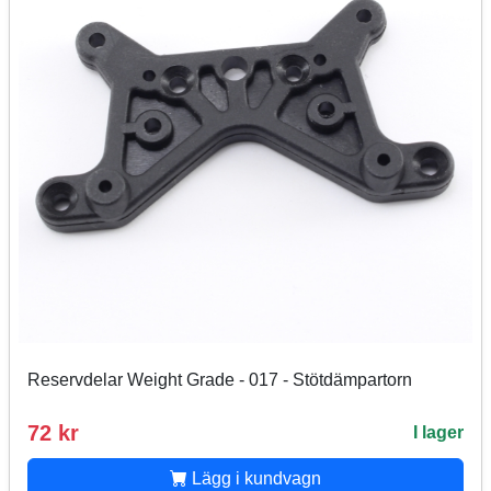
Reservdelar Weight Grade - 017 - Stötdämpartorn
72 kr
I lager
Lägg i kundvagn