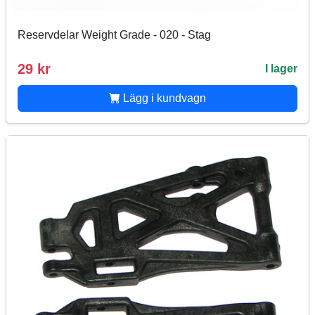
Reservdelar Weight Grade - 020 - Stag
29 kr
I lager
Lägg i kundvagn