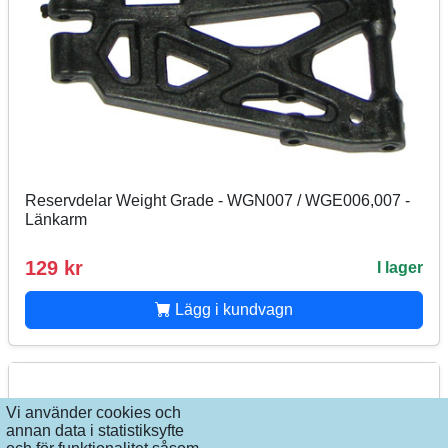
Reservdelar Weight Grade - WGN007 / WGE006,007 -
Länkarm
129 kr
I lager
Lägg i kundvagn
Vi använder cookies och
annan data i statistiksyfte