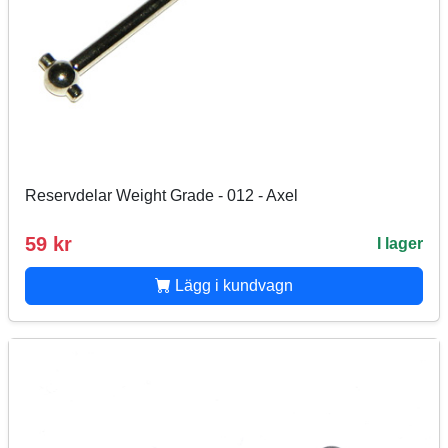
Reservdelar Weight Grade - 012 - Axel
59 kr
I lager
Lägg i kundvagn