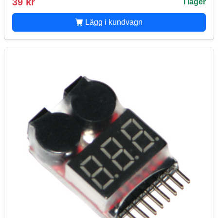
39 kr
I lager
Lägg i kundvagn