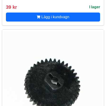
39 kr
I lager
Lägg i kundvagn