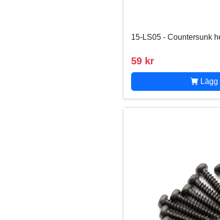
15-LS05 - Countersunk 
59 kr
Lägg 