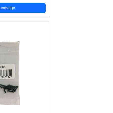
kundvagn