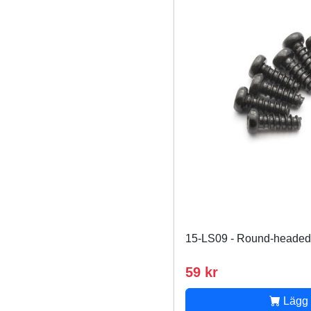
15-LS09 - Round-heade
59 kr
Lägg 