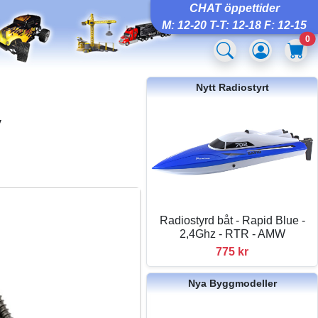
CHAT öppettider
M: 12-20 T-T: 12-18 F: 12-15
0
Nytt Radiostyrt
y
Radiostyrd båt - Rapid Blue -
2,4Ghz - RTR - AMW
775 kr
Nya Byggmodeller