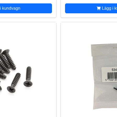
i kundvagn
Lägg i 