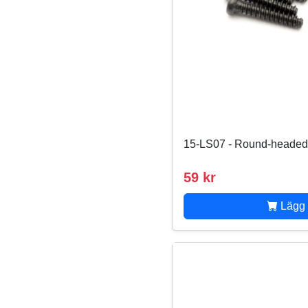
15-LS07 - Round-heade
59 kr
Lägg 