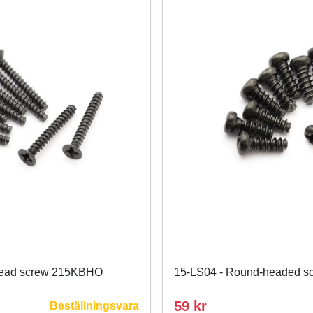
head screw 215KBHO
15-LS04 - Round-headed 
59 kr
Beställningsvara