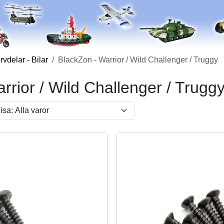
vdelar - Bilar
BlackZon - Warrior / Wild Challenger / Truggy
rrior / Wild Challenger / Trugg