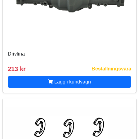
Drivlina
213 kr
Beställningsvara
Lägg i kundvagn