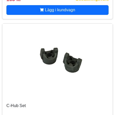
Lägg i kundvagn
C-Hub Set