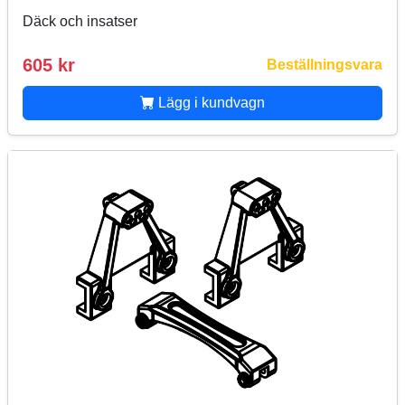
Däck och insatser
605 kr
Beställningsvara
Lägg i kundvagn