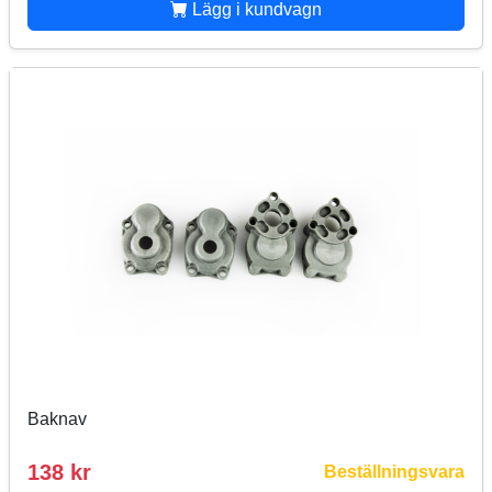
Lägg i kundvagn
Baknav
138 kr
Beställningsvara