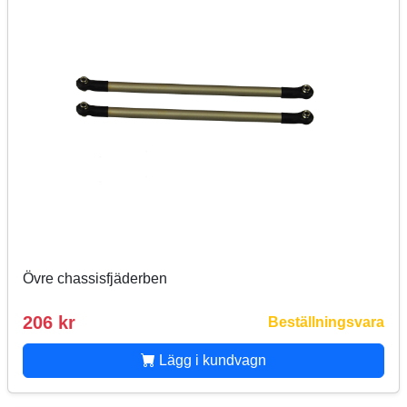
Övre chassisfjäderben
206 kr
Beställningsvara
Lägg i kundvagn