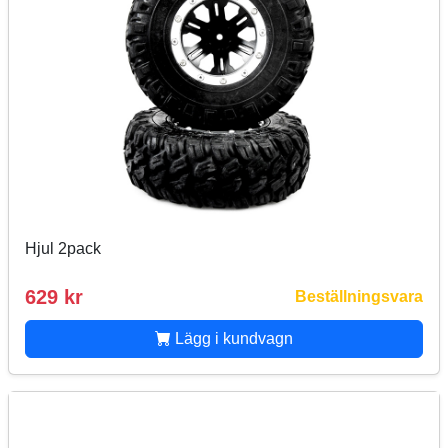
Hjul 2pack
629 kr
Beställningsvara
Lägg i kundvagn