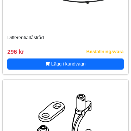
Differentiallåstråd
296 kr
Beställningsvara
Lägg i kundvagn