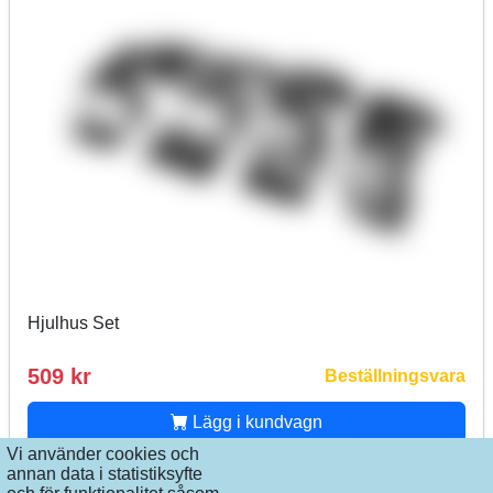
Hjulhus Set
509 kr
Beställningsvara
Lägg i kundvagn
Vi använder cookies och
annan data i statistiksyfte