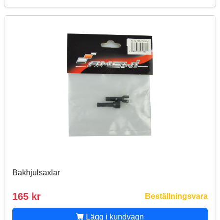
Bakhjulsaxlar
165 kr
Beställningsvara
Lägg i kundvagn