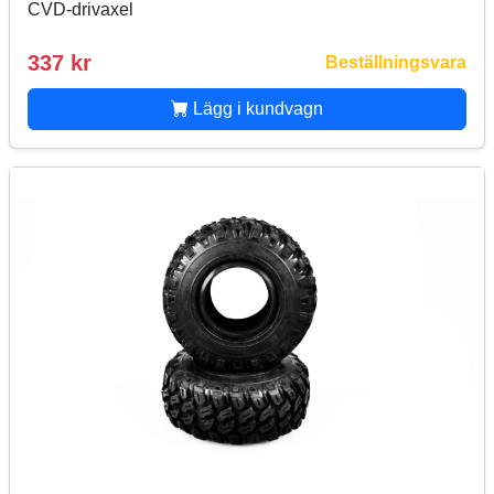
CVD-drivaxel
337 kr
Beställningsvara
Lägg i kundvagn