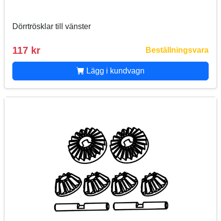
Dörrtrösklar till vänster
117 kr
Beställningsvara
Lägg i kundvagn