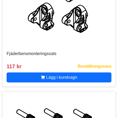
Fjäderbensmonteringssats
117 kr
Beställningsvara
Lägg i kundvagn