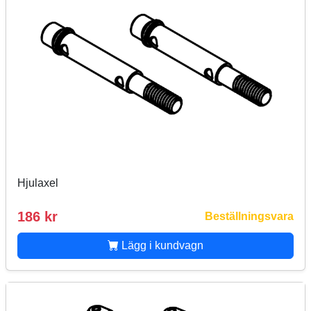
Hjulaxel
186 kr
Beställningsvara
Lägg i kundvagn