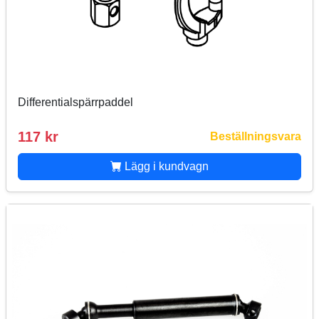
Differentialspärrpaddel
117 kr
Beställningsvara
Lägg i kundvagn