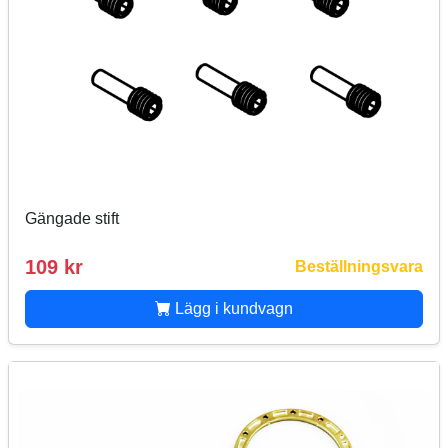
Gängade stift
109 kr
Beställningsvara
Lägg i kundvagn