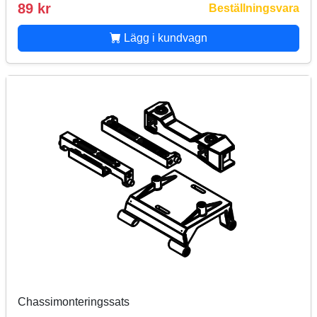
89 kr
Beställningsvara
Lägg i kundvagn
Chassimonteringssats