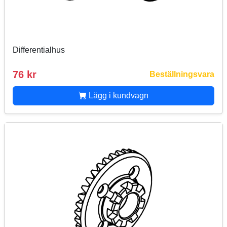
Differentialhus
76 kr
Beställningsvara
Lägg i kundvagn