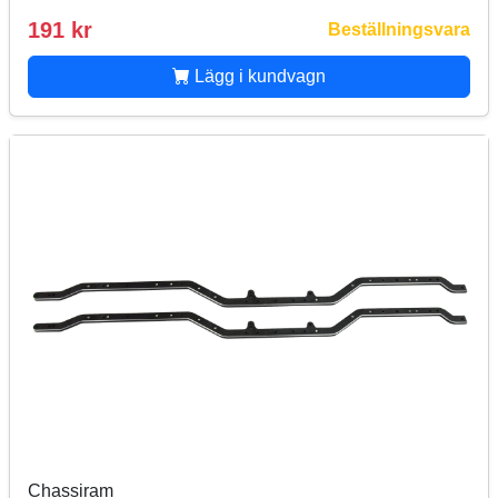
191 kr
Beställningsvara
Lägg i kundvagn
Chassiram