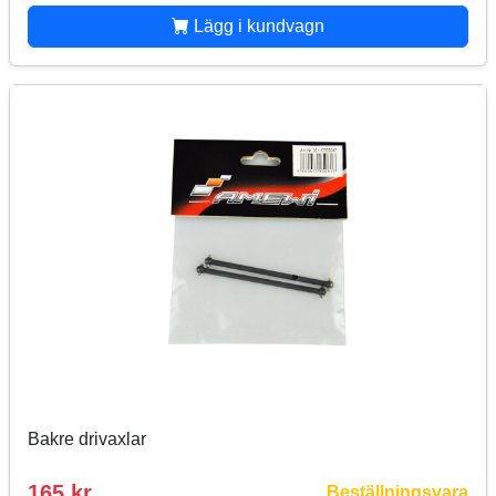
Lägg i kundvagn
Bakre drivaxlar
165 kr
Beställningsvara