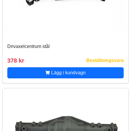
Drivaxelcentrum stål
378 kr
Beställningsvara
Lägg i kundvagn