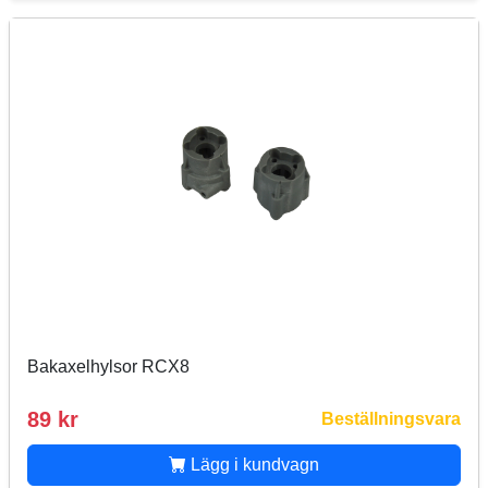
Bakaxelhylsor RCX8
89 kr
Beställningsvara
Lägg i kundvagn