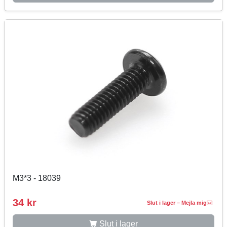
M3*3 - 18039
34 kr
Slut i lager – Mejla mig
Slut i lager