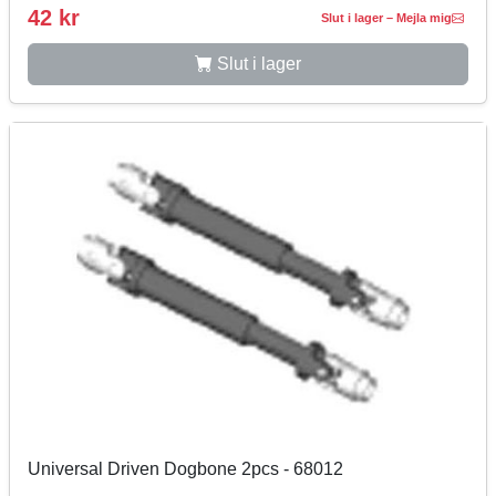
42 kr
Slut i lager – Mejla mig
Slut i lager
Universal Driven Dogbone 2pcs - 68012