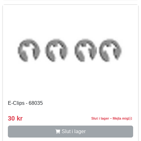
E-Clips - 68035
30 kr
Slut i lager – Mejla mig
Slut i lager