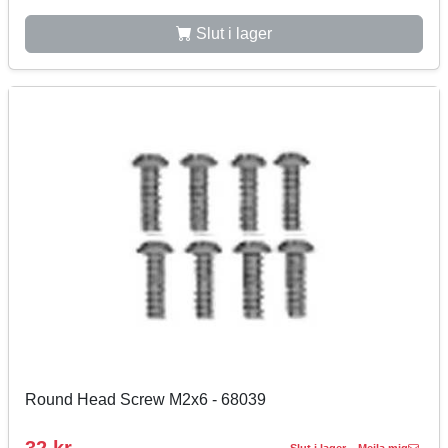
Slut i lager
Round Head Screw M2x6 - 68039