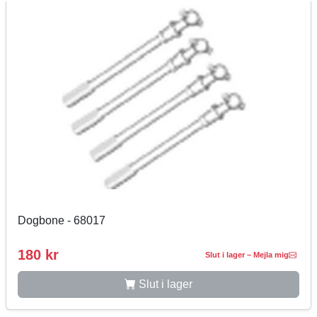
Dogbone - 68017
180 kr
Slut i lager – Mejla mig
Slut i lager