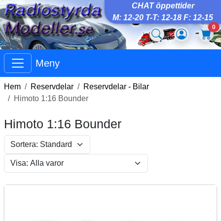
CHAT öppettider
M: 12-20 T-T: 12-18 F: 12-15
0
Meny
Hem
Reservdelar
Reservdelar - Bilar
Himoto 1:16 Bounder
Himoto 1:16 Bounder