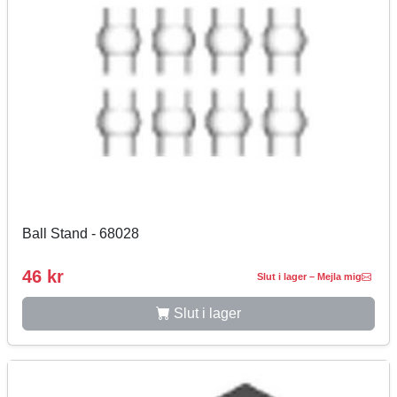
Ball Stand - 68028
46 kr
Slut i lager – Mejla mig
Slut i lager