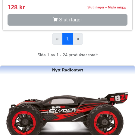
128 kr
Slut i lager – Mejla mig
Slut i lager
«
1
»
Sida 1 av 1 - 24 produkter totalt
Nytt Radiostyrt