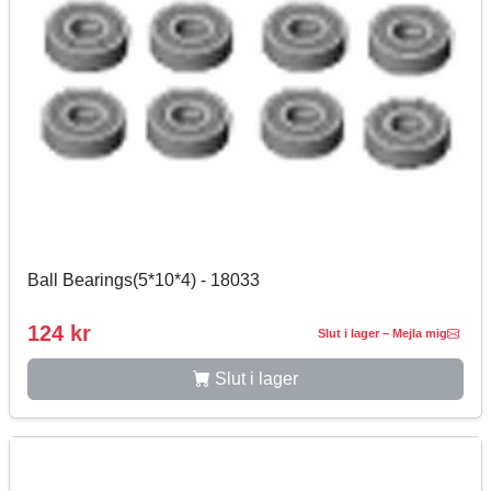
Ball Bearings(5*10*4) - 18033
124 kr
Slut i lager – Mejla mig
Slut i lager