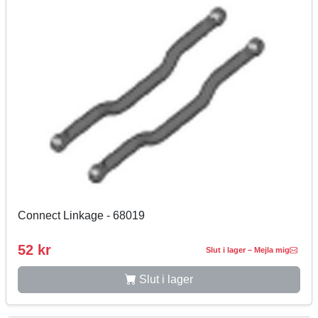
Connect Linkage - 68019
52 kr
Slut i lager – Mejla mig
Slut i lager