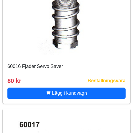
60016 Fjäder Servo Saver
80 kr
Beställningsvara
Lägg i kundvagn