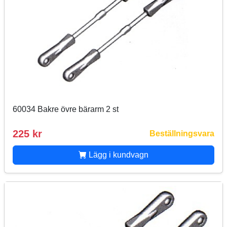
60034 Bakre övre bärarm 2 st
225 kr
Beställningsvara
Lägg i kundvagn