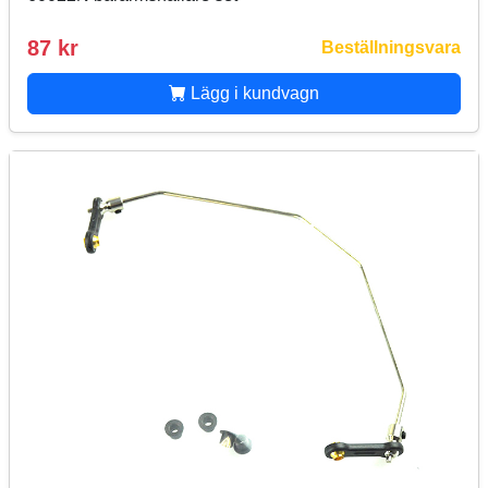
87 kr
Beställningsvara
Lägg i kundvagn