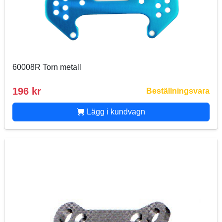
60008R Torn metall
196 kr
Beställningsvara
Lägg i kundvagn