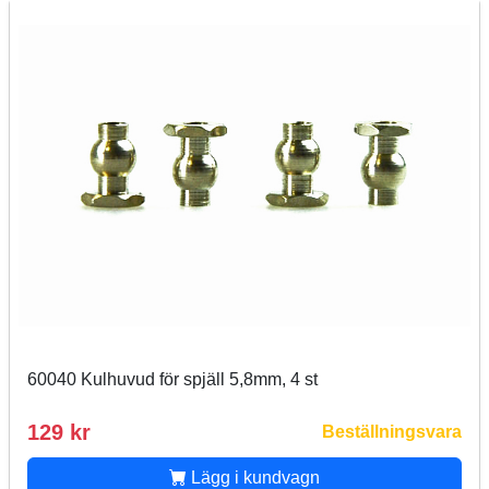
60040 Kulhuvud för spjäll 5,8mm, 4 st
129 kr
Beställningsvara
Lägg i kundvagn