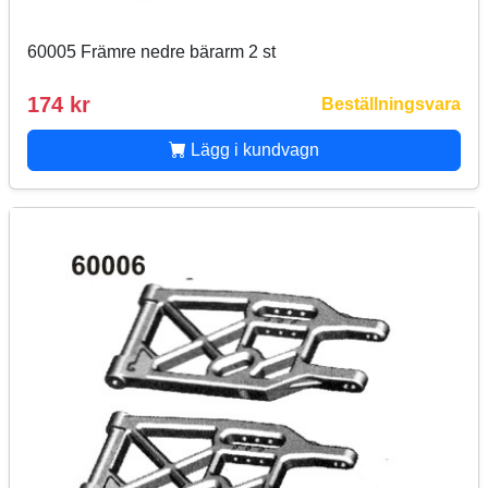
60005 Främre nedre bärarm 2 st
174 kr
Beställningsvara
Lägg i kundvagn