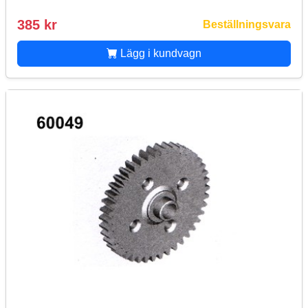
385 kr
Beställningsvara
Lägg i kundvagn