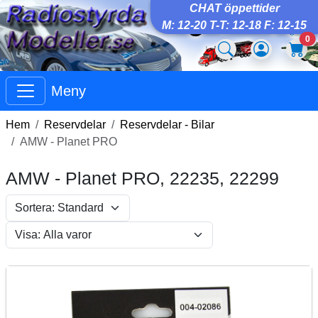
CHAT öppettider
M: 12-20 T-T: 12-18 F: 12-15
0
Meny
Hem
Reservdelar
Reservdelar - Bilar
AMW - Planet PRO
AMW - Planet PRO, 22235, 22299