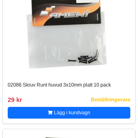
02086 Skruv Runt huvud 3x10mm platt 10 pack
29 kr
Beställningsvara
Lägg i kundvagn