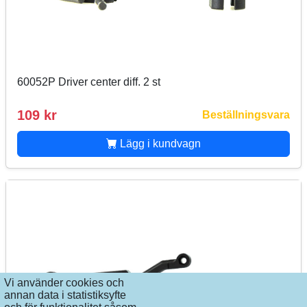
60052P Driver center diff. 2 st
109 kr
Beställningsvara
Lägg i kundvagn
Vi använder cookies och
annan data i statistiksyfte