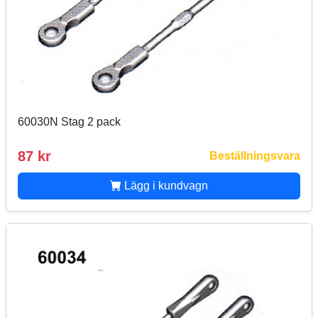
60030N Stag 2 pack
87 kr
Beställningsvara
Lägg i kundvagn