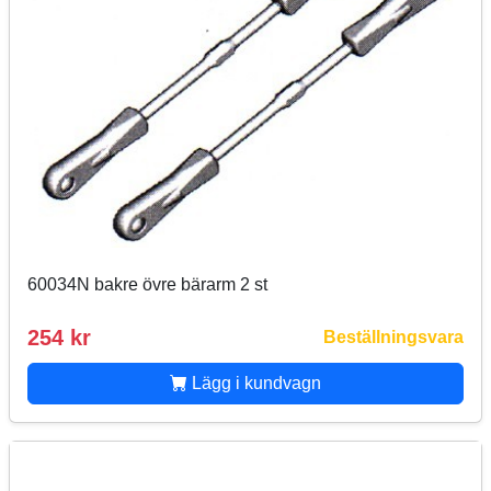
60034N bakre övre bärarm 2 st
254 kr
Beställningsvara
Lägg i kundvagn