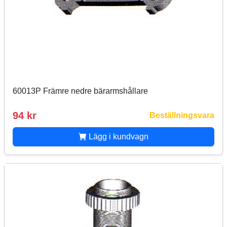
60013P Främre nedre bärarmshållare
94 kr
Beställningsvara
Lägg i kundvagn