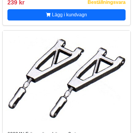
239 kr
Beställningsvara
Lägg i kundvagn