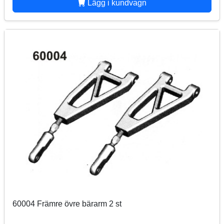
Lägg i kundvagn
60004 Främre övre bärarm 2 st