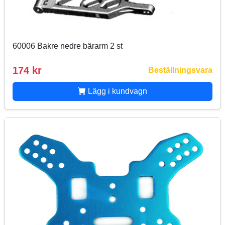
60006 Bakre nedre bärarm 2 st
174 kr
Beställningsvara
Lägg i kundvagn