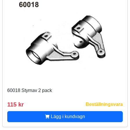
60018 Styrnav 2 pack
115 kr
Beställningsvara
Lägg i kundvagn