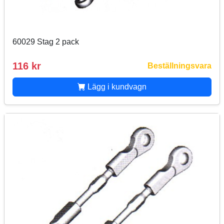
60029 Stag 2 pack
116 kr
Beställningsvara
Lägg i kundvagn