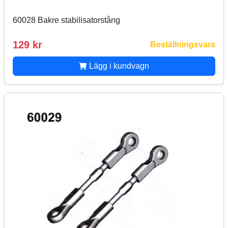
60028 Bakre stabilisatorstång
129 kr
Beställningsvara
Lägg i kundvagn