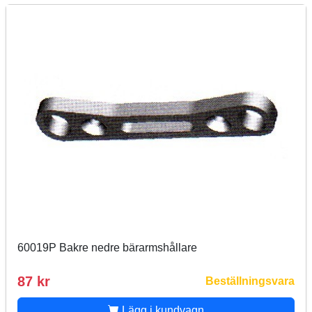
60019P Bakre nedre bärarmshållare
87 kr
Beställningsvara
Lägg i kundvagn