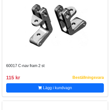
60017 C-nav fram 2 st
115 kr
Beställningsvara
Lägg i kundvagn