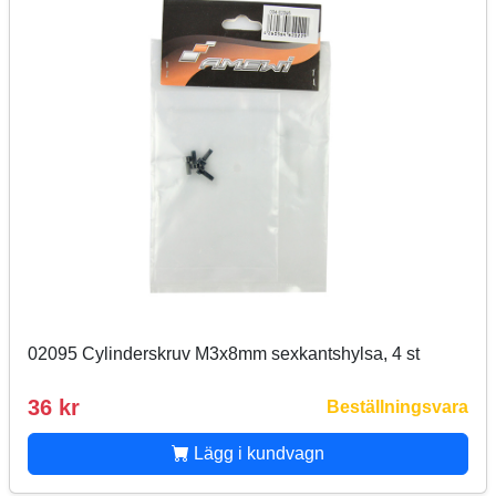
02095 Cylinderskruv M3x8mm sexkantshylsa, 4 st
36 kr
Beställningsvara
Lägg i kundvagn