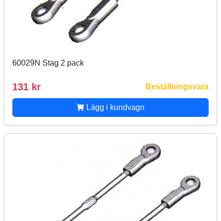
60029N Stag 2 pack
131 kr
Beställningsvara
Lägg i kundvagn