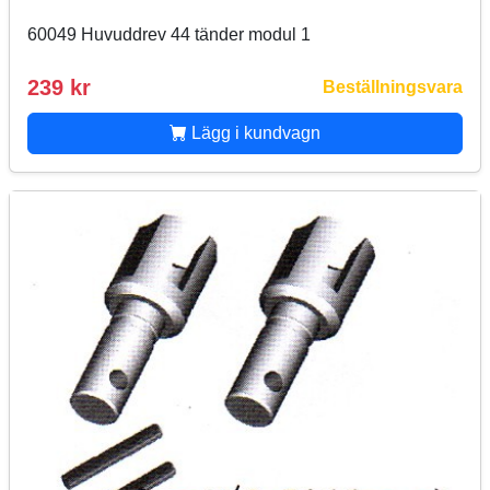
60049 Huvuddrev 44 tänder modul 1
239 kr
Beställningsvara
Lägg i kundvagn