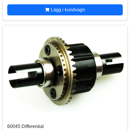
Lägg i kundvagn
60045 Differential