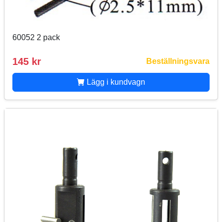
60052 2 pack
145 kr
Beställningsvara
Lägg i kundvagn