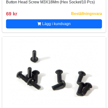
Button Head Screw M3X18Mm (Hex Socket/10 Pcs)
69 kr
Beställningsvara
Lägg i kundvagn