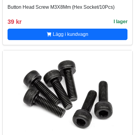
Button Head Screw M3X8Mm (Hex Socket/10Pcs)
39 kr
I lager
Lägg i kundvagn