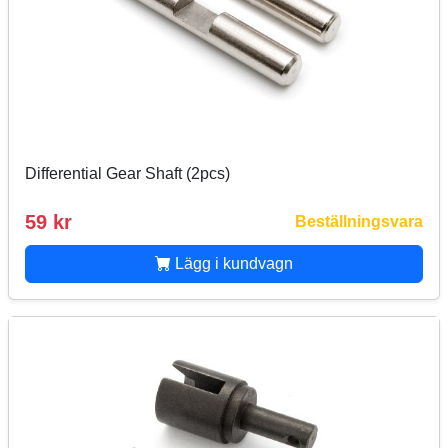
Differential Gear Shaft (2pcs)
59 kr
Beställningsvara
Lägg i kundvagn