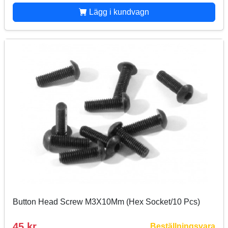
Lägg i kundvagn
Button Head Screw M3X10Mm (Hex Socket/10 Pcs)
45 kr
Beställningsvara