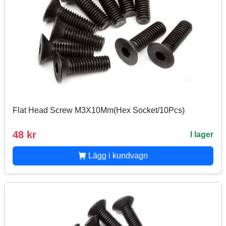
Flat Head Screw M3X10Mm(Hex Socket/10Pcs)
48 kr
I lager
Lägg i kundvagn