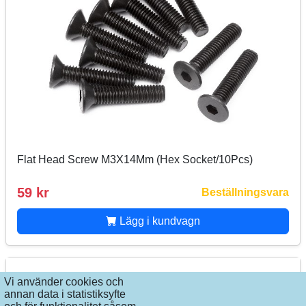
Flat Head Screw M3X14Mm (Hex Socket/10Pcs)
59 kr
Beställningsvara
Lägg i kundvagn
Vi använder cookies och
annan data i statistiksyfte