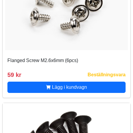
Flanged Screw M2.6x6mm (6pcs)
59 kr
Beställningsvara
Lägg i kundvagn