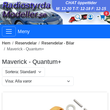
CHAT öppettider
M: 12-20 T-T: 12-18 F: 12-15
0
Meny
Hem
Reservdelar
Reservdelar - Bilar
Maverick - Quantum+
Maverick - Quantum+