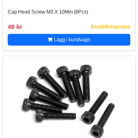
Cap Head Screw M3 X 10Mm (6Pcs)
49 kr
Beställningsvara
Lägg i kundvagn