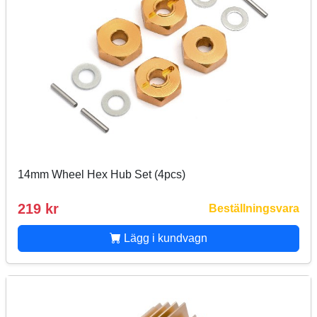
14mm Wheel Hex Hub Set (4pcs)
219 kr
Beställningsvara
Lägg i kundvagn