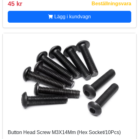
45 kr
Beställningsvara
Lägg i kundvagn
Button Head Screw M3X14Mm (Hex Socket/10Pcs)