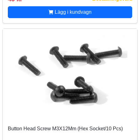
Lägg i kundvagn
Button Head Screw M3X12Mm (Hex Socket/10 Pcs)