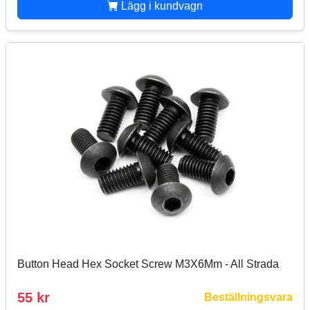
Lägg i kundvagn
Button Head Hex Socket Screw M3X6Mm - All Strada
55 kr
Beställningsvara