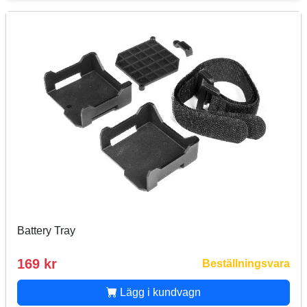
Battery Tray
169 kr
Beställningsvara
Lägg i kundvagn