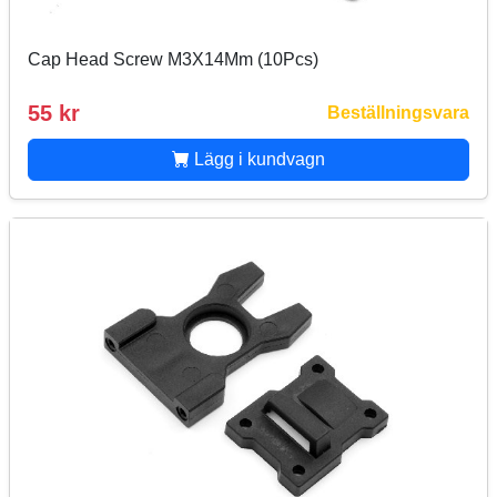
Cap Head Screw M3X14Mm (10Pcs)
55 kr
Beställningsvara
Lägg i kundvagn