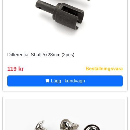
Differential Shaft 5x28mm (2pcs)
119 kr
Beställningsvara
Lägg i kundvagn