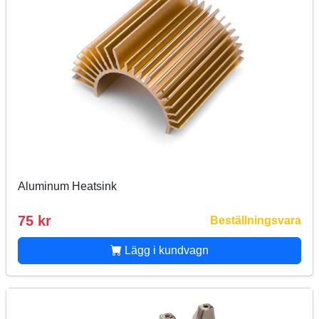
Aluminum Heatsink
75 kr
Beställningsvara
Lägg i kundvagn