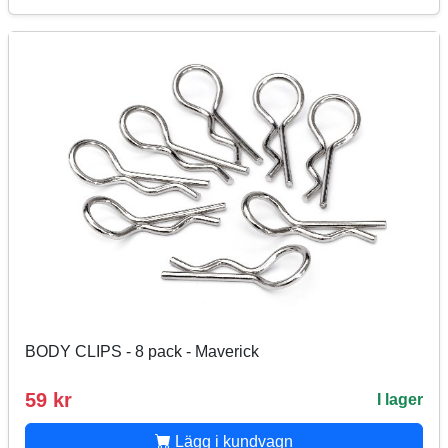
BODY CLIPS - 8 pack - Maverick
59 kr
I lager
Lägg i kundvagn