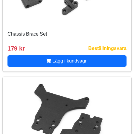
Chassis Brace Set
179 kr
Beställningsvara
Lägg i kundvagn