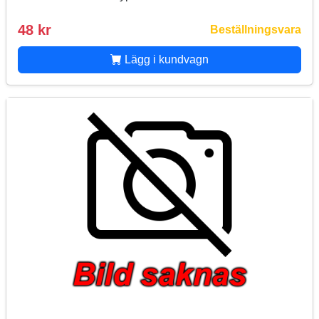
48 kr
Beställningsvara
Lägg i kundvagn