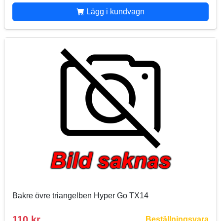
Lägg i kundvagn
Bakre övre triangelben Hyper Go TX14
110 kr
Beställningsvara