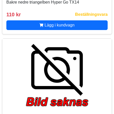
Bakre nedre triangelben Hyper Go TX14
110 kr
Beställningsvara
Lägg i kundvagn