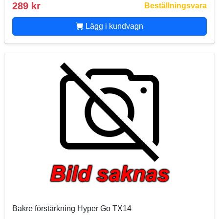
289 kr
Beställningsvara
Lägg i kundvagn
Bakre förstärkning Hyper Go TX14