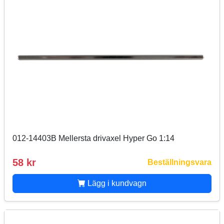
012-14403B Mellersta drivaxel Hyper Go 1:14
58 kr
Beställningsvara
Lägg i kundvagn