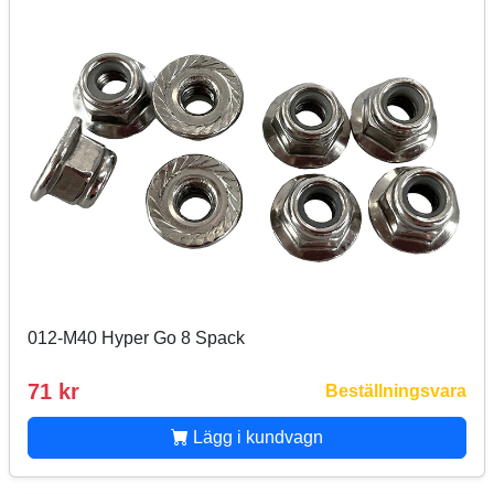
012-M40 Hyper Go 8 Spack
71 kr
Beställningsvara
Lägg i kundvagn