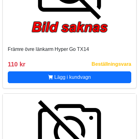
Främre övre länkarm Hyper Go TX14
110 kr
Beställningsvara
Lägg i kundvagn