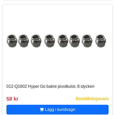
012-Q1602 Hyper Go bakre pivotkulor, 8 stycken
58 kr
Beställningsvara
Lägg i kundvagn