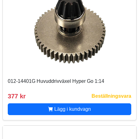
012-14401G Huvuddrivväxel Hyper Go 1:14
377 kr
Beställningsvara
Lägg i kundvagn