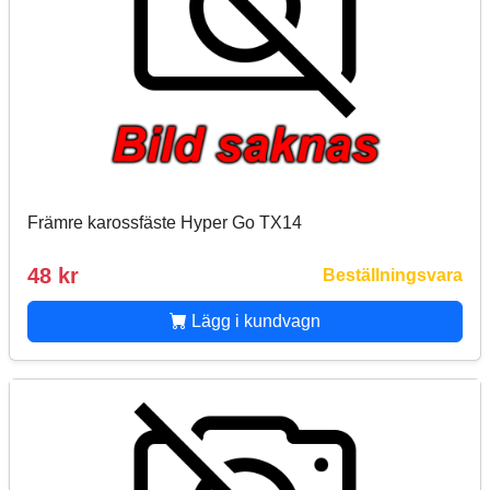
Främre karossfäste Hyper Go TX14
48 kr
Beställningsvara
Lägg i kundvagn