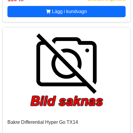
Lägg i kundvagn
Bakre Differential Hyper Go TX14