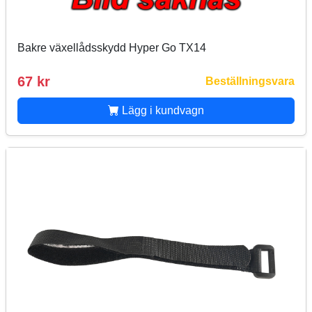
Bakre växellådsskydd Hyper Go TX14
67 kr
Beställningsvara
Lägg i kundvagn