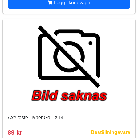
Lägg i kundvagn
Axelfäste Hyper Go TX14
89 kr
Beställningsvara