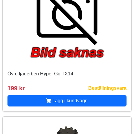
Övre fjäderben Hyper Go TX14
199 kr
Beställningsvara
Lägg i kundvagn