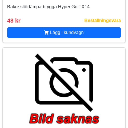
Bakre stötdämparbrygga Hyper Go TX14
48 kr
Beställningsvara
Lägg i kundvagn