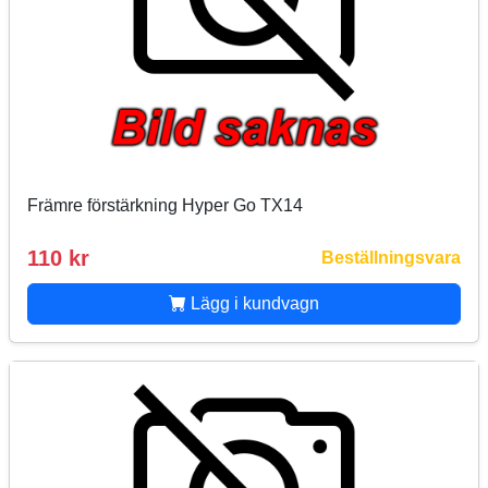
Främre förstärkning Hyper Go TX14
110 kr
Beställningsvara
Lägg i kundvagn