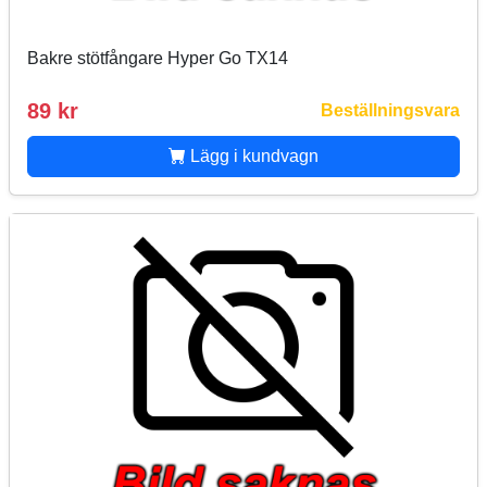
Bakre stötfångare Hyper Go TX14
89 kr
Beställningsvara
Lägg i kundvagn