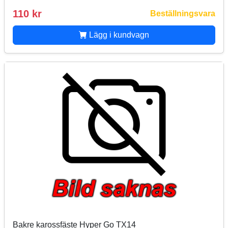
110 kr
Beställningsvara
Lägg i kundvagn
Bakre karossfäste Hyper Go TX14