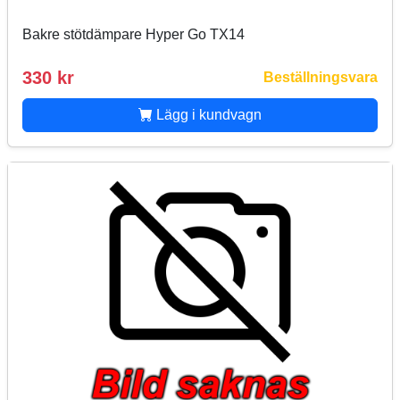
Bakre stötdämpare Hyper Go TX14
330 kr
Beställningsvara
Lägg i kundvagn