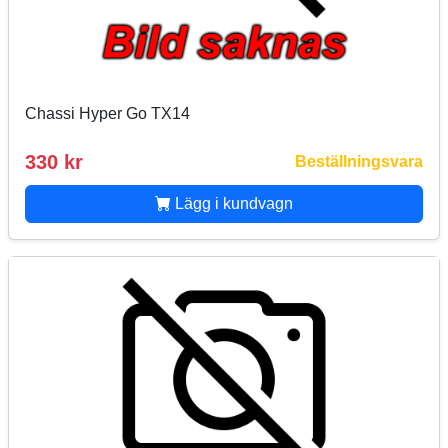
Chassi Hyper Go TX14
330 kr
Beställningsvara
Lägg i kundvagn