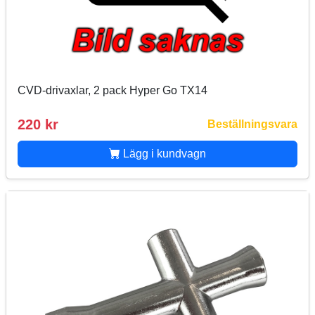
CVD-drivaxlar, 2 pack Hyper Go TX14
220 kr
Beställningsvara
Lägg i kundvagn