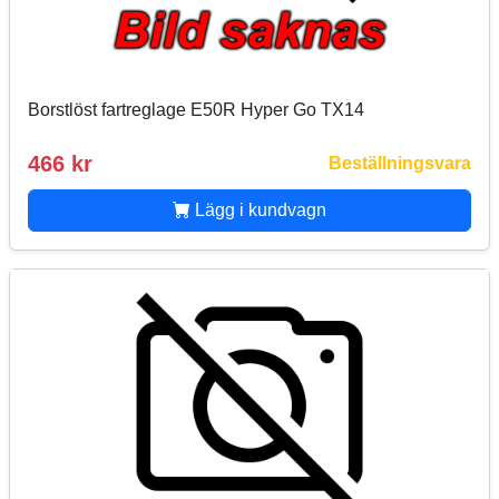
Borstlöst fartreglage E50R Hyper Go TX14
466 kr
Beställningsvara
Lägg i kundvagn