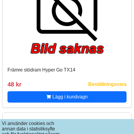
Främre stödram Hyper Go TX14
48 kr
Beställningsvara
Lägg i kundvagn
Vi använder cookies och
annan data i statistiksyfte