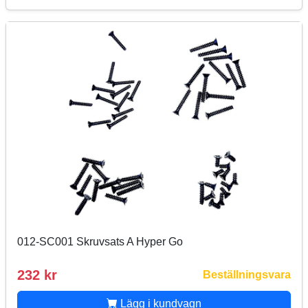
012-SC001 Skruvsats A Hyper Go
232 kr
Beställningsvara
Lägg i kundvagn