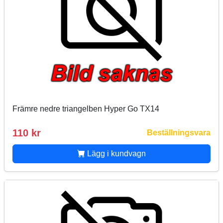
Främre nedre triangelben Hyper Go TX14
110 kr
Beställningsvara
Lägg i kundvagn