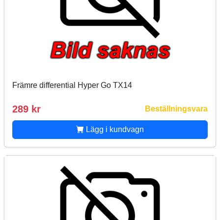
Främre differential Hyper Go TX14
289 kr
Beställningsvara
Lägg i kundvagn