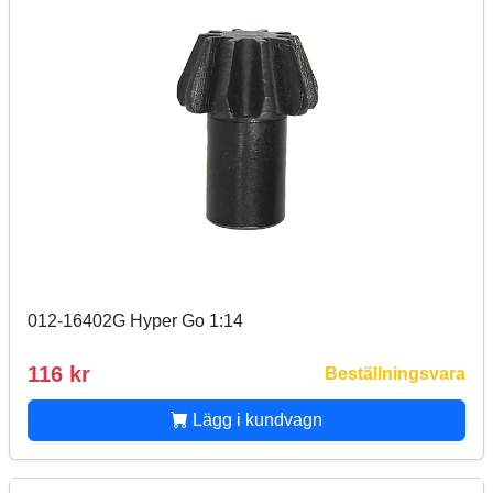
012-16402G Hyper Go 1:14
116 kr
Beställningsvara
Lägg i kundvagn