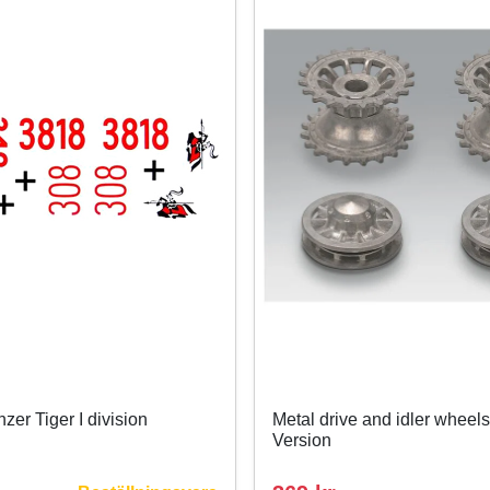
zer Tiger I division
Metal drive and idler wheels 
Version