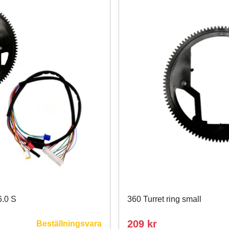
6.0 S
360 Turret ring small
209 kr
Beställningsvara