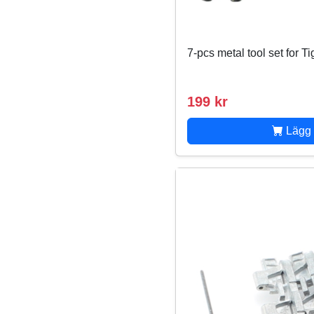
7-pcs metal tool set for Ti
199 kr
Lägg 