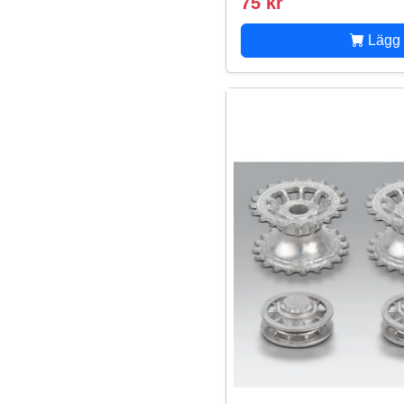
75 kr
Lägg 