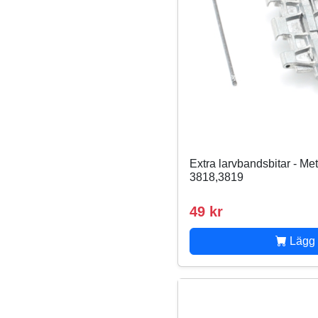
Extra larvbandsbitar - Meta
3818,3819
49 kr
Lägg 