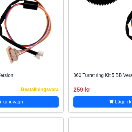
Version
360 Turret ring Kit 5 BB Ver
259 kr
Beställningsvara
i kundvagn
Lägg i 