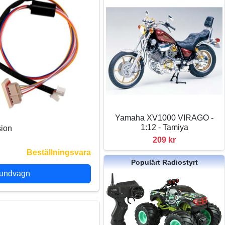
Yamaha XV1000 VIRAGO -
1:12 - Tamiya
sion
209 kr
Beställningsvara
Populärt Radiostyrt
kundvagn