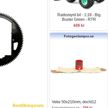
Radiostyrd bil - 1:18 - Big
Buster Green - RTR
449 kr
Fotogenlampor.se
Veke 50x210mm, docht12
Beställningsvara
Fotogenlampor.se ·
256 kr