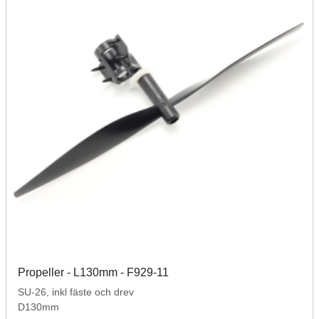
Propeller - L130mm - F929-11
SU-26, inkl fäste och drev
D130mm