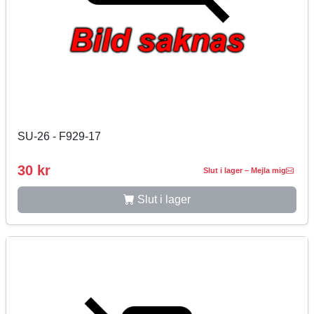
SU-26 - F929-17
30 kr
Slut i lager – Mejla mig
Slut i lager