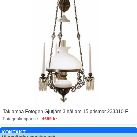
Taklampa Fotogen Gjutjärn 3 hållare 15 prismor 233310-F
Fotogenlampor.se ·
4699 kr
KONTAKT