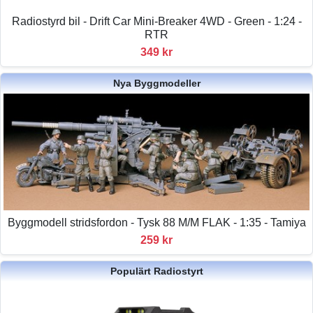
Radiostyrd bil - Drift Car Mini-Breaker 4WD - Green - 1:24 -
RTR
349 kr
Nya Byggmodeller
Byggmodell stridsfordon - Tysk 88 M/M FLAK - 1:35 - Tamiya
259 kr
Populärt Radiostyrt