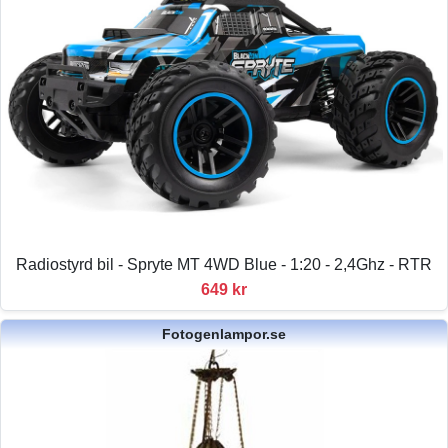
Radiostyrd bil - Spryte MT 4WD Blue - 1:20 - 2,4Ghz - RTR
649 kr
Fotogenlampor.se