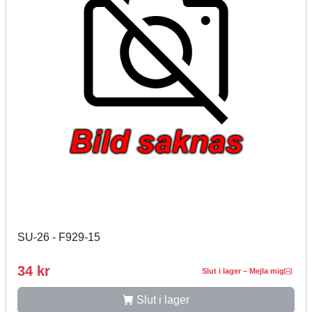
SU-26 - F929-15
34 kr
Slut i lager – Mejla mig
Slut i lager