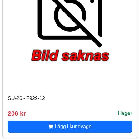
SU-26 - F929-12
206 kr
I lager
Lägg i kundvagn