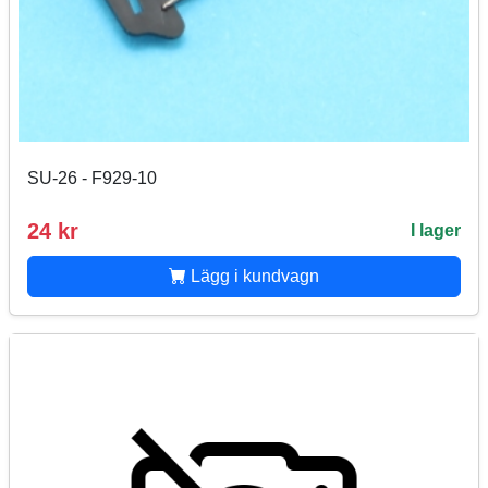
SU-26 - F929-10
24 kr
I lager
Lägg i kundvagn