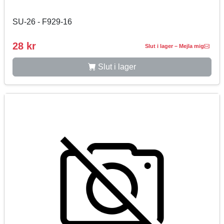
SU-26 - F929-16
28 kr
Slut i lager – Mejla mig
Slut i lager