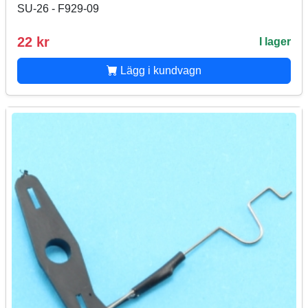
SU-26 - F929-09
22 kr
I lager
Lägg i kundvagn