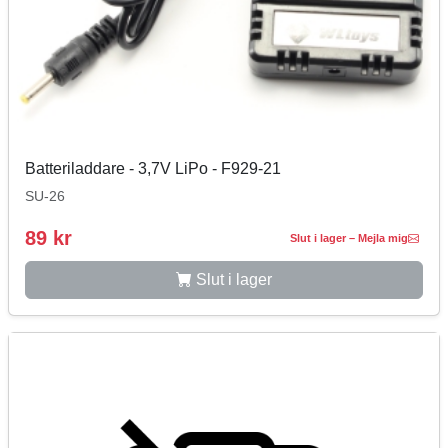
Batteriladdare - 3,7V LiPo - F929-21
SU-26
89 kr
Slut i lager – Mejla mig
Slut i lager