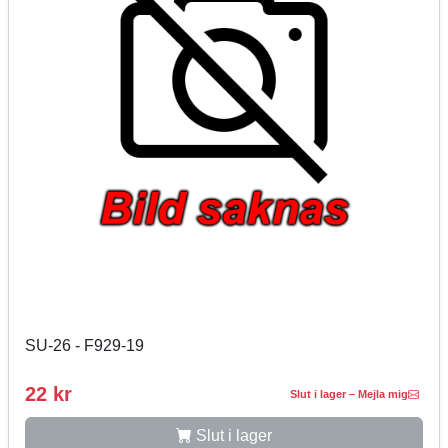
SU-26 - F929-19
22 kr
Slut i lager – Mejla mig
Slut i lager