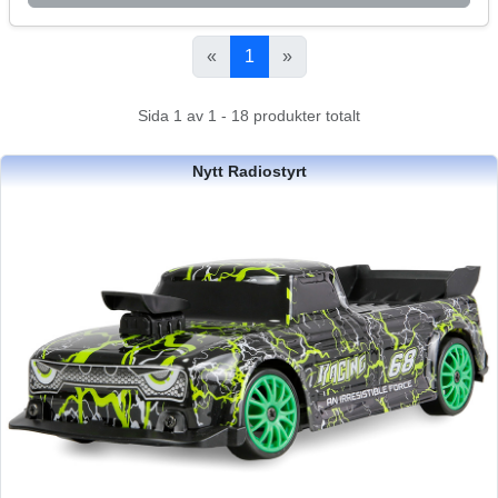
«
1
»
Sida 1 av 1 - 18 produkter totalt
Nytt Radiostyrt