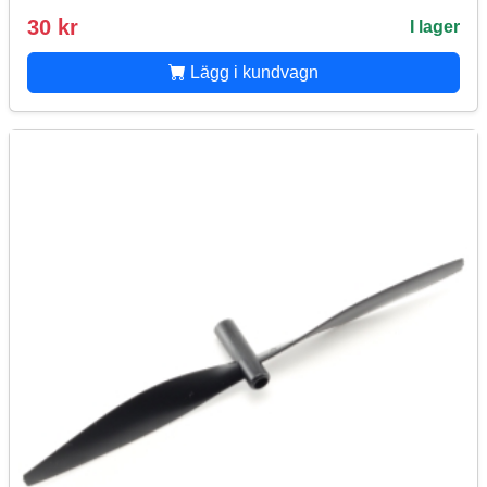
30 kr
I lager
Lägg i kundvagn