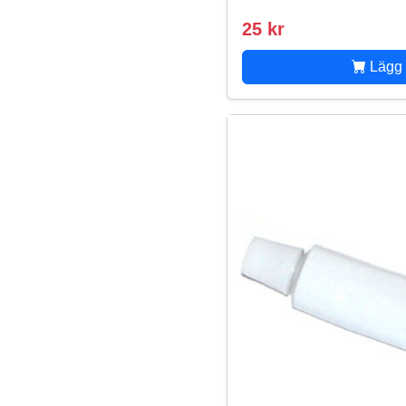
25 kr
Lägg 