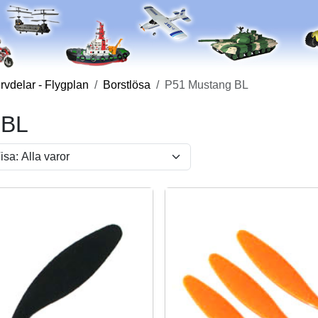
vdelar - Flygplan
Borstlösa
P51 Mustang BL
 BL