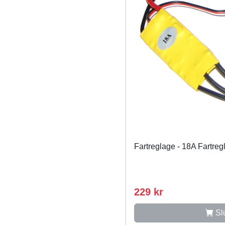
Fartreglage - 18A Fartreg
229 kr
Slu