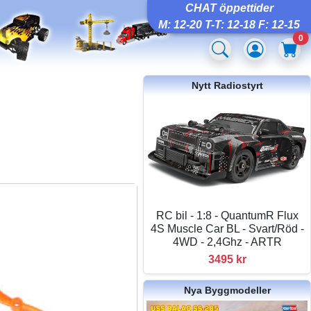
CHAT öppettider
M: 12-20 T-T: 12-18 F: 12-15
0
Nytt Radiostyrt
RC bil - 1:8 - QuantumR Flux
4S Muscle Car BL - Svart/Röd -
4WD - 2,4Ghz - ARTR
3495 kr
Nya Byggmodeller