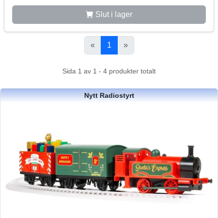
Slut i lager
«
1
»
Sida 1 av 1 - 4 produkter totalt
Nytt Radiostyrt