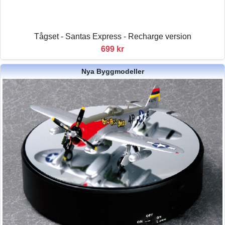
Tågset - Santas Express - Recharge version
699 kr
Nya Byggmodeller