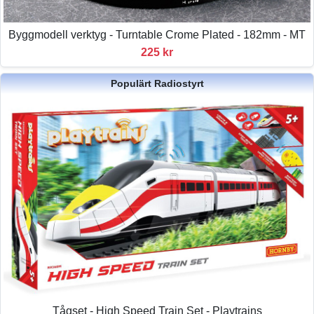
Byggmodell verktyg - Turntable Crome Plated - 182mm - MT
225 kr
Populärt Radiostyrt
Tågset - High Speed Train Set - Playtrains