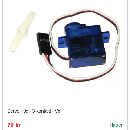
Servo - 9g - 3-kontakt - Vol
79 kr
I lager