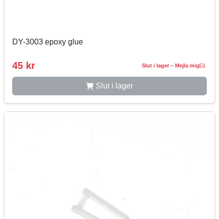
DY-3003 epoxy glue
45 kr
Slut i lager – Mejla mig
Slut i lager