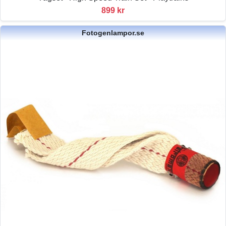
899 kr
Fotogenlampor.se