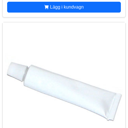
Lägg i kundvagn