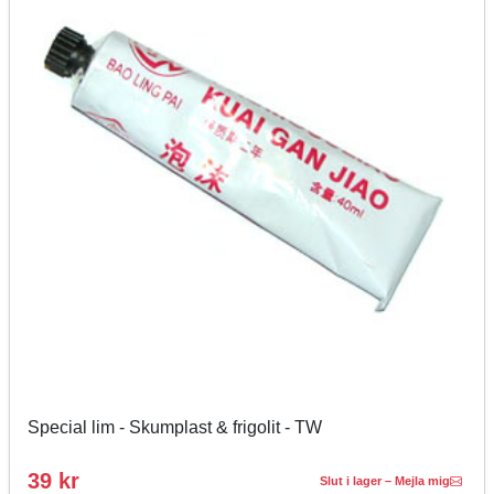
Special lim - Skumplast & frigolit - TW
39 kr
Slut i lager – Mejla mig