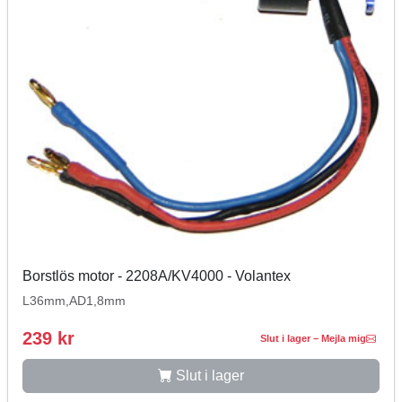
Borstlös motor - 2208A/KV4000 - Volantex
L36mm,AD1,8mm
239 kr
Slut i lager – Mejla mig
Slut i lager