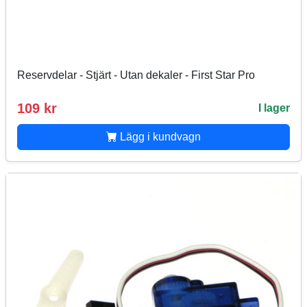
Reservdelar - Stjärt - Utan dekaler - First Star Pro
109 kr
I lager
Lägg i kundvagn