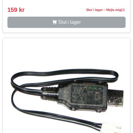
159 kr
Slut i lager – Mejla mig
Slut i lager