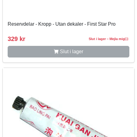
Reservdelar - Kropp - Utan dekaler - First Star Pro
329 kr
Slut i lager – Mejla mig
Slut i lager