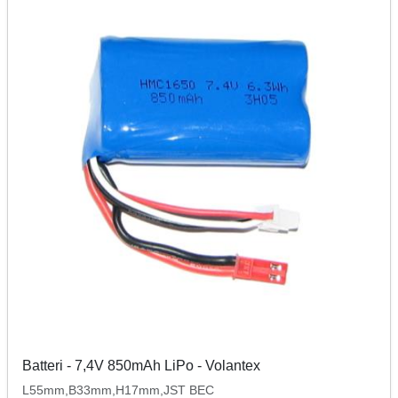
Batteri - 7,4V 850mAh LiPo - Volantex
L55mm,B33mm,H17mm,JST BEC