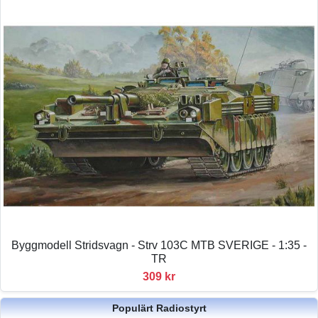
Byggmodell Stridsvagn - Strv 103C MTB SVERIGE - 1:35 -
TR
309 kr
Populärt Radiostyrt