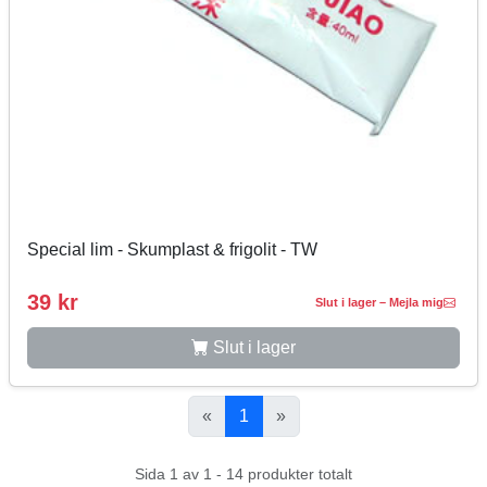
Special lim - Skumplast & frigolit - TW
39 kr
Slut i lager – Mejla mig
Slut i lager
«
1
»
Sida 1 av 1 - 14 produkter totalt