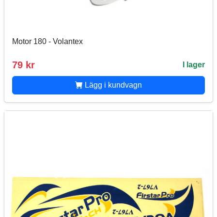
Motor 180 - Volantex
79 kr
I lager
Lägg i kundvagn