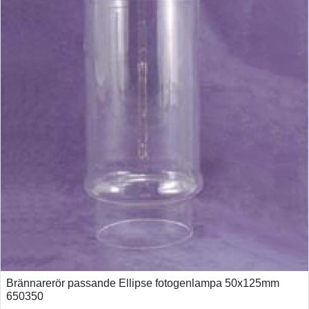
Brännarerör passande Ellipse fotogenlampa 50x125mm
650350