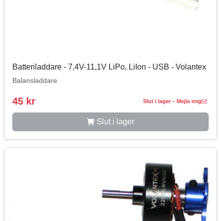
Batteriladdare - 7,4V-11,1V LiPo, LiIon - USB - Volantex
Balansladdare
45 kr
Slut i lager – Mejla mig
Slut i lager