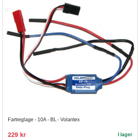
Fartreglage - 10A - BL - Volantex
229 kr
I lager