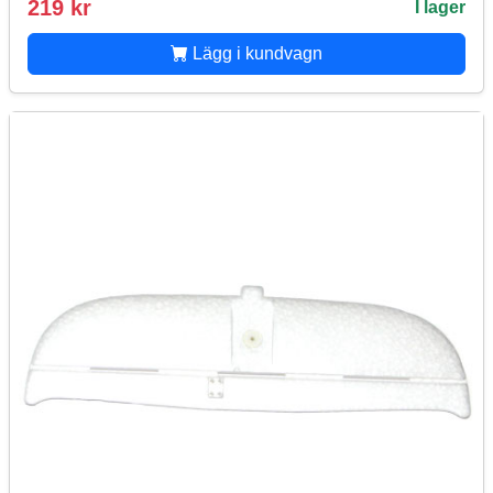
219 kr
I lager
Lägg i kundvagn