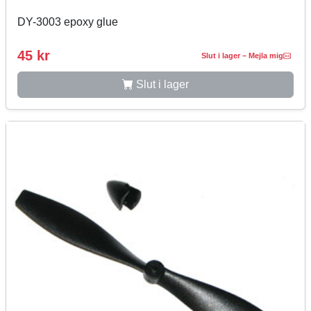
DY-3003 epoxy glue
45 kr
Slut i lager – Mejla mig
Slut i lager