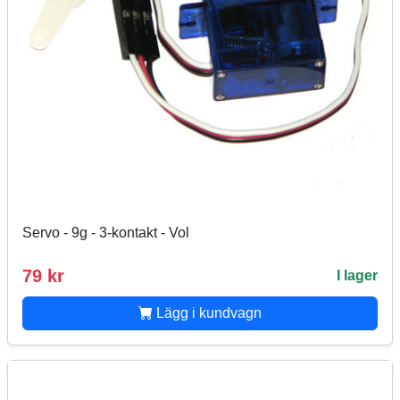
Servo - 9g - 3-kontakt - Vol
79 kr
I lager
Lägg i kundvagn