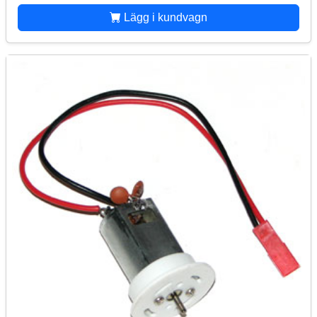
Lägg i kundvagn