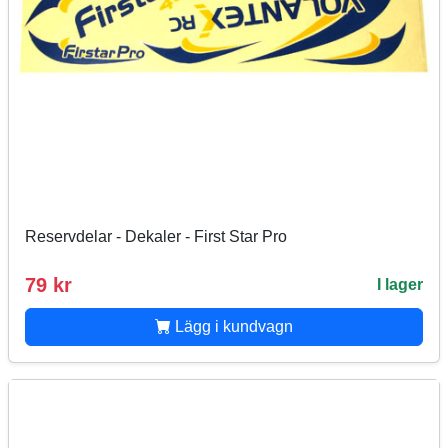
Reservdelar - Dekaler - First Star Pro
79 kr
I lager
Lägg i kundvagn