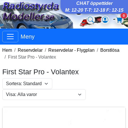
CHAT öppettider
M: 12-20 T-T: 12-18 F: 12-15
0
Meny
Hem
Reservdelar
Reservdelar - Flygplan
Borstlösa
First Star Pro - Volantex
First Star Pro - Volantex