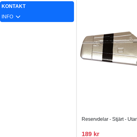
KONTAKT
INFO
Reservdelar - Stjärt - Ut
189 kr