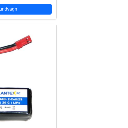
kundvagn