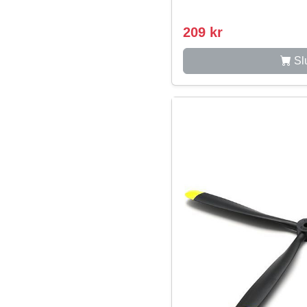
209 kr
Slu