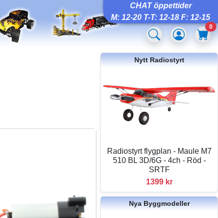
CHAT öppettider
M: 12-20 T-T: 12-18 F: 12-15
0
Nytt Radiostyrt
Radiostyrt flygplan - Maule M7
510 BL 3D/6G - 4ch - Röd -
SRTF
1399 kr
Nya Byggmodeller