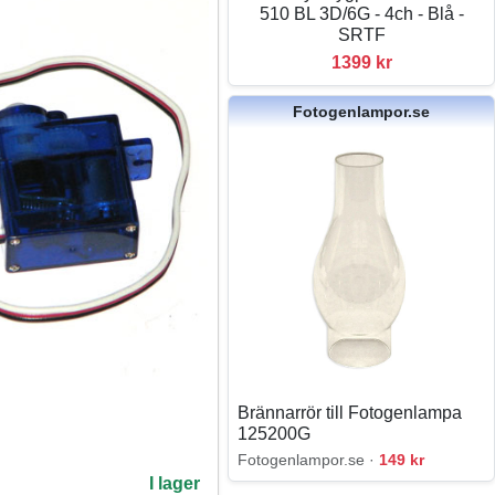
510 BL 3D/6G - 4ch - Blå -
SRTF
1399 kr
Fotogenlampor.se
Brännarrör till Fotogenlampa
125200G
Fotogenlampor.se ·
149 kr
I lager