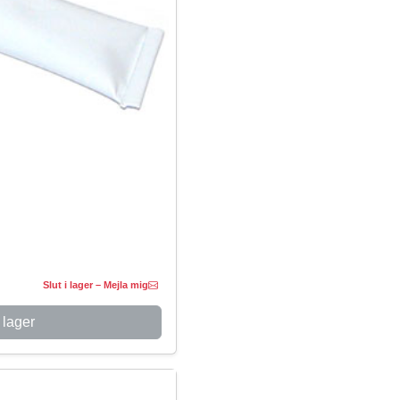
Slut i lager – Mejla mig
 lager