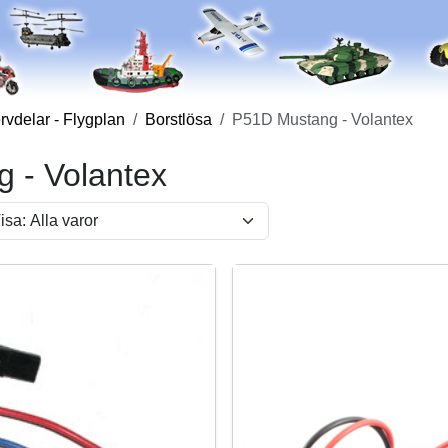
vdelar - Flygplan
Borstlösa
P51D Mustang - Volantex
 - Volantex