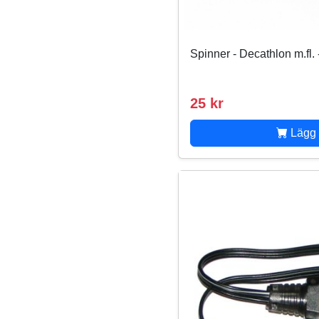
Spinner - Decathlon m.fl. 
25 kr
Lägg 