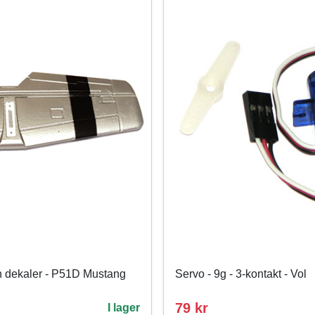
an dekaler - P51D Mustang
Servo - 9g - 3-kontakt - Vol
79 kr
I lager