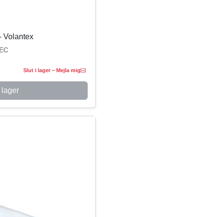
- Volantex
EC
Slut i lager – Mejla mig
 lager