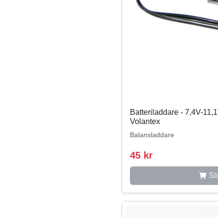
Batteriladdare - 7,4V-11,1
Volantex
Balansladdare
45 kr
Slu