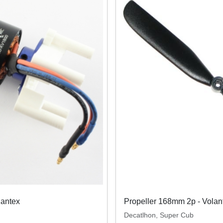
lantex
Propeller 168mm 2p - Volan
Decatlhon, Super Cub