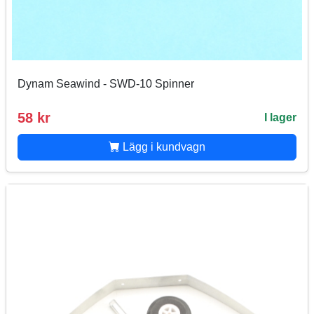
Dynam Seawind - SWD-10 Spinner
58 kr
I lager
Lägg i kundvagn