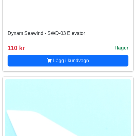
Dynam Seawind - SWD-03 Elevator
110 kr
I lager
Lägg i kundvagn