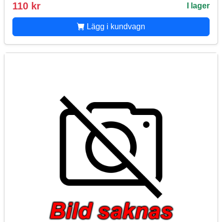
110 kr
I lager
Lägg i kundvagn