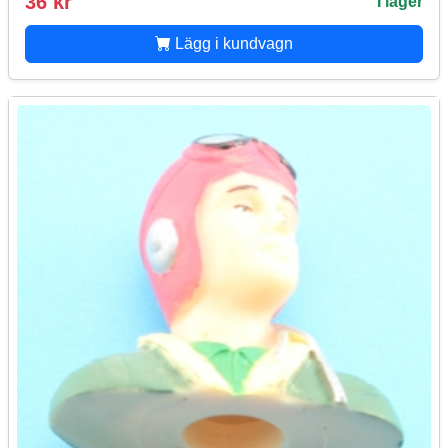
36 kr
I lager
Lägg i kundvagn