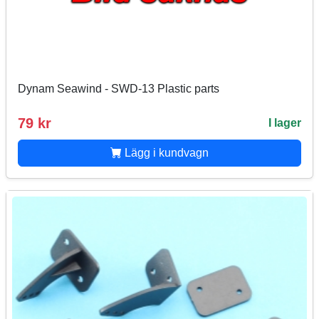
Dynam Seawind - SWD-13 Plastic parts
79 kr
I lager
Lägg i kundvagn