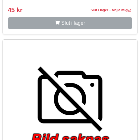
45 kr
Slut i lager – Mejla mig
Slut i lager