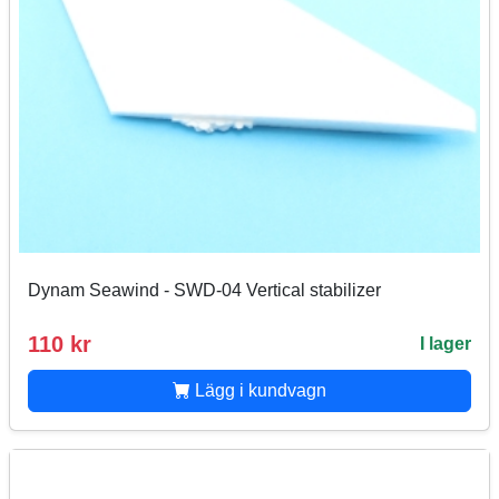
Dynam Seawind - SWD-04 Vertical stabilizer
110 kr
I lager
Lägg i kundvagn