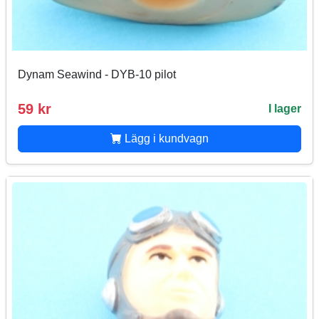
Dynam Seawind - DYB-10 pilot
59 kr
I lager
Lägg i kundvagn