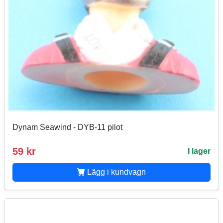
Dynam Seawind - DYB-11 pilot
59 kr
I lager
Lägg i kundvagn