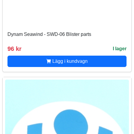
Dynam Seawind - SWD-06 Blister parts
96 kr
I lager
Lägg i kundvagn