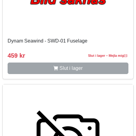
Dynam Seawind - SWD-01 Fuselage
459 kr
Slut i lager – Mejla mig
Slut i lager