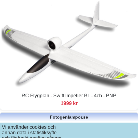
RC Flygplan - Swift Impeller BL - 4ch - PNP
1999 kr
Fotogenlampor.se
Vi använder cookies och
annan data i statistiksyfte