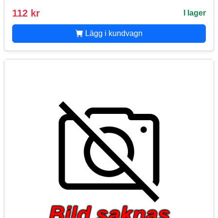
112 kr
I lager
Lägg i kundvagn