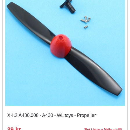
XK.2.A430.008 - A430 - WL toys - Propeller
39 kr
Slut i lager – Mejla mig