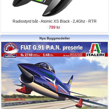
Radiostyrd båt - Atomic XS Black - 2,4Ghz - RTR
799 kr
Nya Byggmodeller