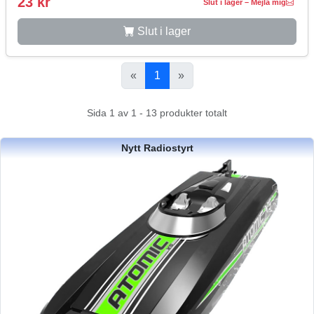
23 kr
Slut i lager – Mejla mig
Slut i lager
«
1
»
Sida 1 av 1 - 13 produkter totalt
Nytt Radiostyrt