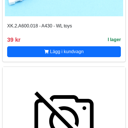
XK.2.A600.018 - A430 - WL toys
39 kr
I lager
Lägg i kundvagn