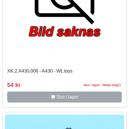
XK.2.A430.006 - A430 - WL toys
54 kr
Slut i lager – Mejla mig
Slut i lager