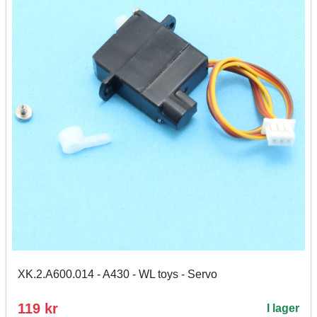
XK.2.A600.014 - A430 - WL toys - Servo
119 kr
I lager