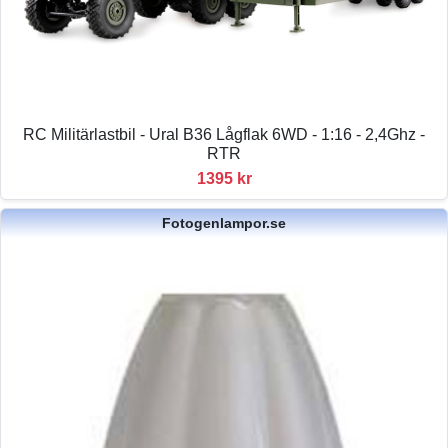
RC Militärlastbil - Ural B36 Lågflak 6WD - 1:16 - 2,4Ghz -
RTR
1395 kr
Fotogenlampor.se