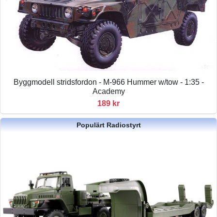
Byggmodell stridsfordon - M-966 Hummer w/tow - 1:35 -
Academy
189 kr
Populärt Radiostyrt