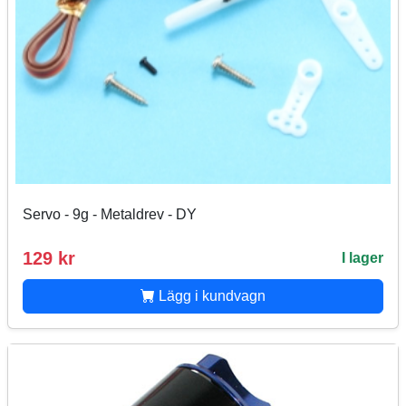
Servo - 9g - Metaldrev - DY
129 kr
I lager
Lägg i kundvagn