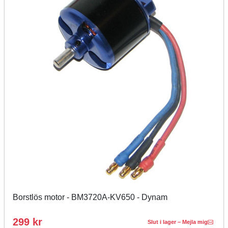
Borstlös motor - BM3720A-KV650 - Dynam
299 kr
Slut i lager – Mejla mig