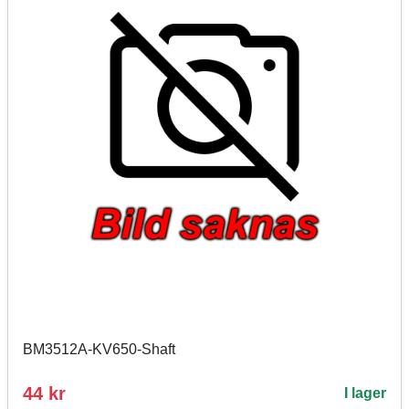
BM3512A-KV650-Shaft
44 kr
I lager