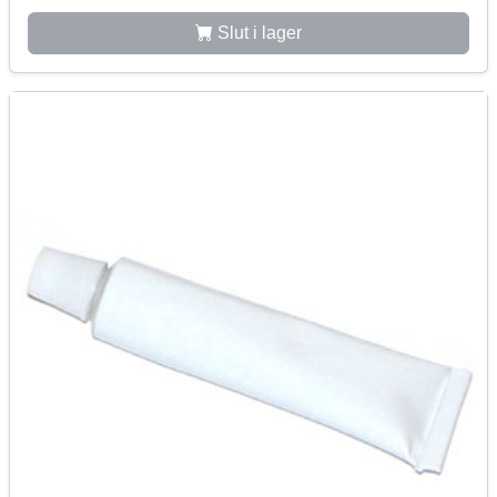
Slut i lager