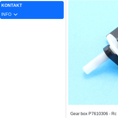
KONTAKT
INFO
Gear box P7610306 - Rc