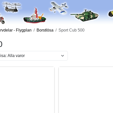
vdelar - Flygplan
Borstlösa
Sport Cub 500
0