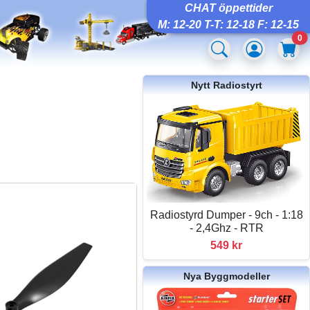
CHAT öppettider
M: 12-20 T-T: 12-18 F: 12-15
0
Nytt Radiostyrt
Radiostyrd Dumper - 9ch - 1:18
- 2,4Ghz - RTR
549 kr
Nya Byggmodeller