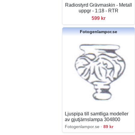
Radiostyrd Grävmaskin - Metall
uppgr - 1:18 - RTR
599 kr
Fotogenlampor.se
Ljuspipa till samtliga modeller
av gjutjärnslampa 304800
Fotogenlampor.se ·
89 kr