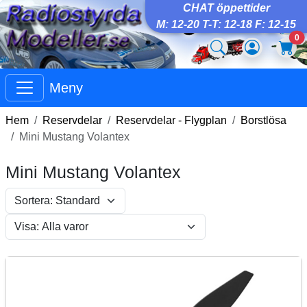
CHAT öppettider
M: 12-20 T-T: 12-18 F: 12-15
0
Meny
Hem
Reservdelar
Reservdelar - Flygplan
Borstlösa
Mini Mustang Volantex
Mini Mustang Volantex