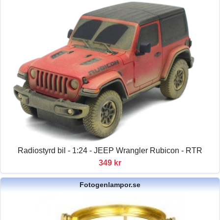
Radiostyrd bil - 1:24 - JEEP Wrangler Rubicon - RTR
349 kr
Fotogenlampor.se