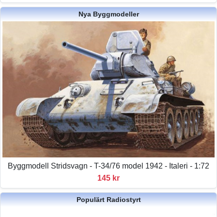
Nya Byggmodeller
Byggmodell Stridsvagn - T-34/76 model 1942 - Italeri - 1:72
145 kr
Populärt Radiostyrt