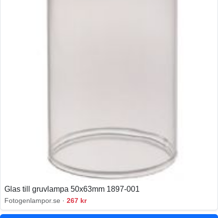
Glas till gruvlampa 50x63mm 1897-001
Fotogenlampor.se ·
267 kr