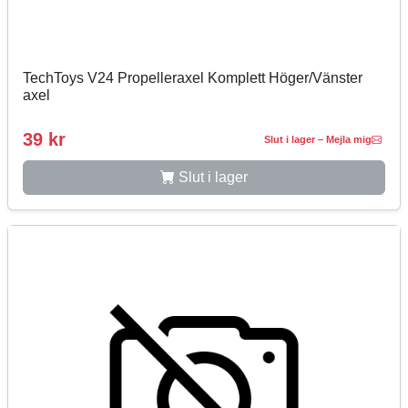
TechToys V24 Propelleraxel Komplett Höger/Vänster
axel
39 kr
Slut i lager – Mejla mig
Slut i lager