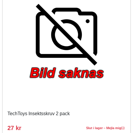
TechToys Insektsskruv 2 pack
27 kr
Slut i lager – Mejla mig