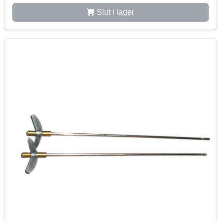
Slut i lager