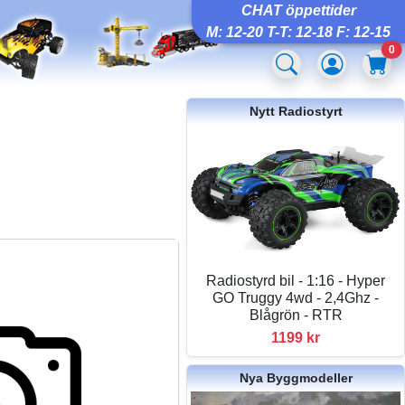
CHAT öppettider
M: 12-20 T-T: 12-18 F: 12-15
0
Nytt Radiostyrt
Radiostyrd bil - 1:16 - Hyper
GO Truggy 4wd - 2,4Ghz -
Blågrön - RTR
1199 kr
Nya Byggmodeller