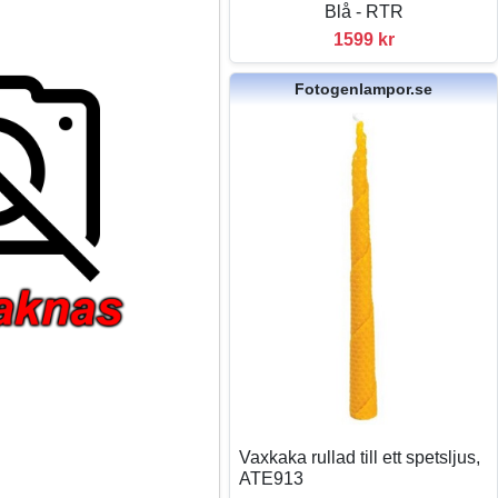
Blå - RTR
1599 kr
Fotogenlampor.se
Vaxkaka rullad till ett spetsljus,
ATE913