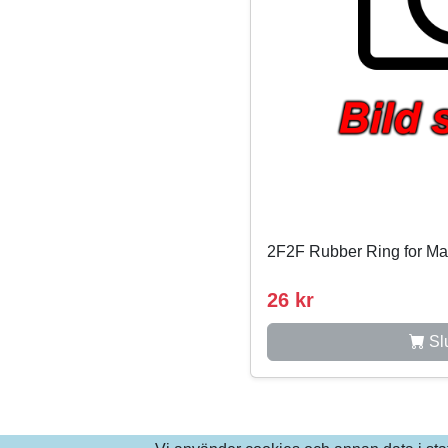
2F2F Rubber Ring for Ma
26 kr
Slu