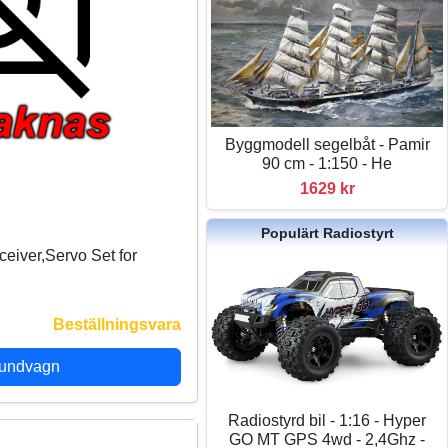
Byggmodell segelbåt - Pamir
90 cm - 1:150 - He
1629 kr
Populärt Radiostyrt
iver,Servo Set for
Beställningsvara
kundvagn
Radiostyrd bil - 1:16 - Hyper
GO MT GPS 4wd - 2,4Ghz -