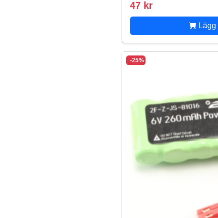
47 kr
Lägg 
-25%