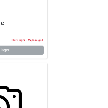
at
Slut i lager – Mejla mig
 lager