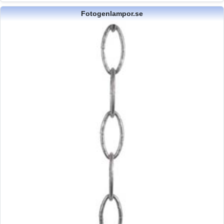
Fotogenlampor.se