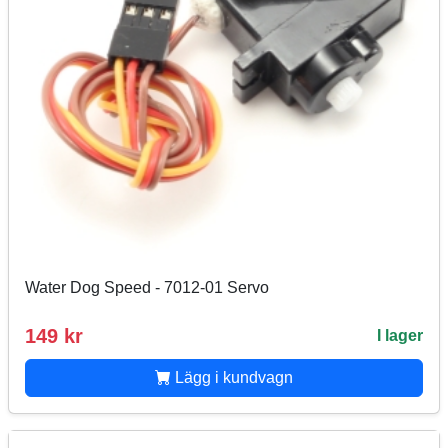
Water Dog Speed - 7012-01 Servo
149 kr
I lager
Lägg i kundvagn