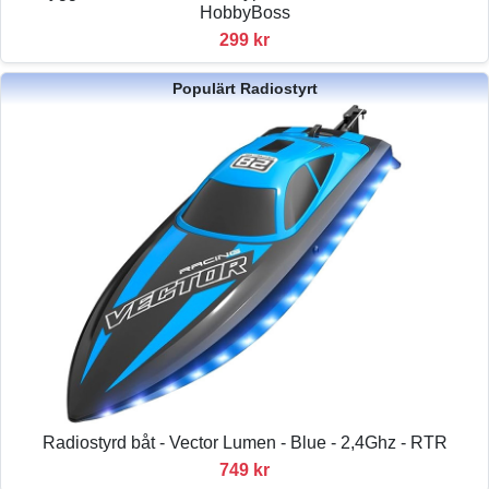
HobbyBoss
299 kr
Populärt Radiostyrt
Radiostyrd båt - Vector Lumen - Blue - 2,4Ghz - RTR
749 kr