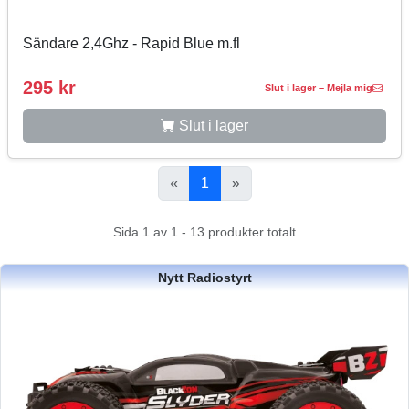
Sändare 2,4Ghz - Rapid Blue m.fl
295 kr
Slut i lager – Mejla mig
Slut i lager
«
1
»
Sida 1 av 1 - 13 produkter totalt
Nytt Radiostyrt