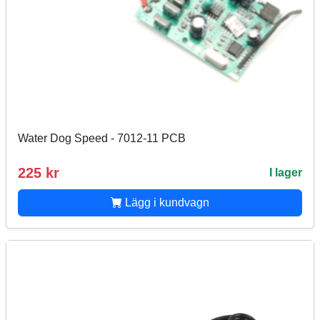
Water Dog Speed - 7012-11 PCB
225 kr
I lager
Lägg i kundvagn