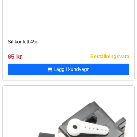
Silikonfett 45g
65 kr
Beställningsvara
Lägg i kundvagn