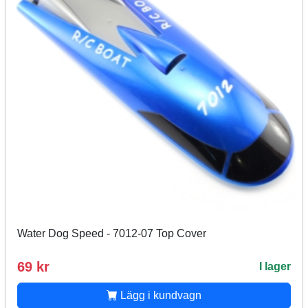
Water Dog Speed - 7012-07 Top Cover
69 kr
I lager
Lägg i kundvagn