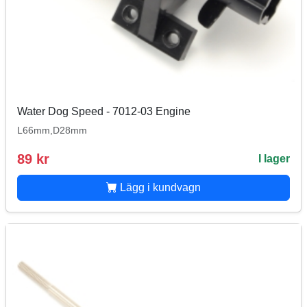
Water Dog Speed - 7012-03 Engine
L66mm,D28mm
89 kr
I lager
Lägg i kundvagn