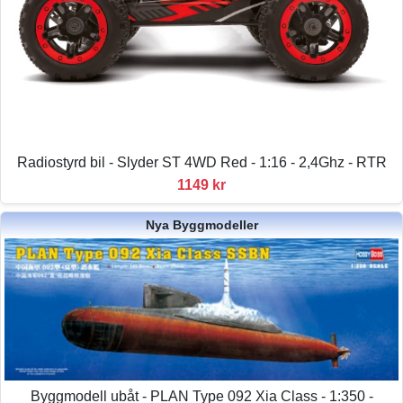
Radiostyrd bil - Slyder ST 4WD Red - 1:16 - 2,4Ghz - RTR
1149 kr
Nya Byggmodeller
Byggmodell ubåt - PLAN Type 092 Xia Class - 1:350 -