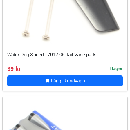
Water Dog Speed - 7012-06 Tail Vane parts
39 kr
I lager
Lägg i kundvagn