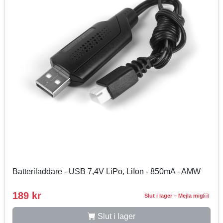
Batteriladdare - USB 7,4V LiPo, LiIon - 850mA - AMW
189 kr
Slut i lager – Mejla mig
Slut i lager