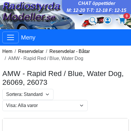
CHAT öppettider
M: 12-20 T-T: 12-18 F: 12-15
0
Meny
Hem
Reservdelar
Reservdelar - Båtar
AMW - Rapid Red / Blue, Water Dog
AMW - Rapid Red / Blue, Water Dog,
26069, 26073