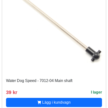
Water Dog Speed - 7012-04 Main shaft
39 kr
I lager
Lägg i kundvagn