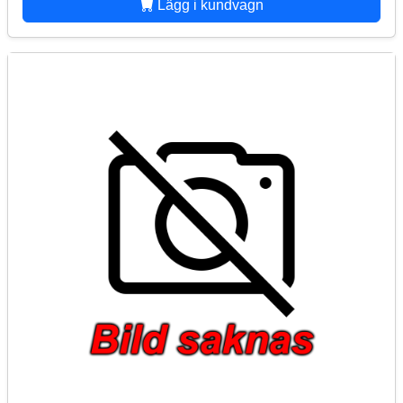
Lägg i kundvagn