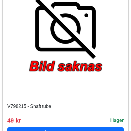
V798215 - Shaft tube
49 kr
I lager