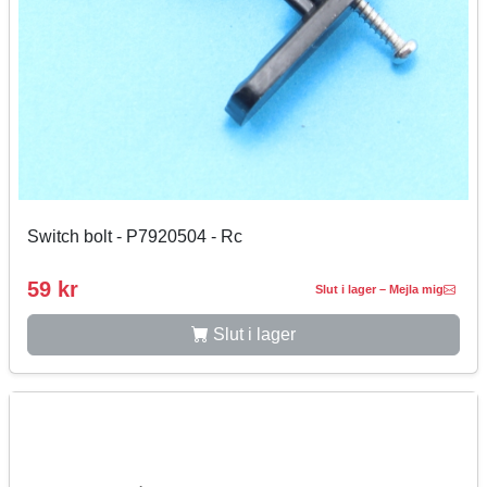
Switch bolt - P7920504 - Rc
59 kr
Slut i lager – Mejla mig
Slut i lager