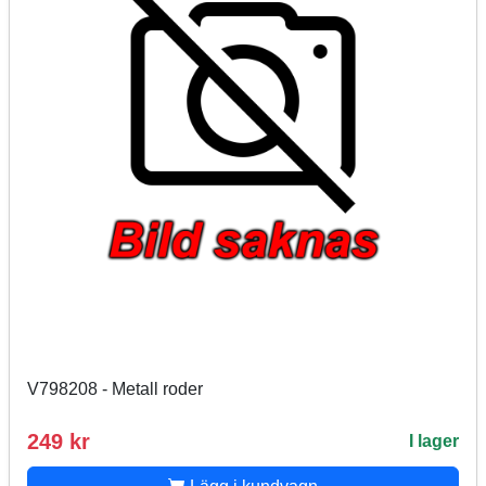
V798208 - Metall roder
249 kr
I lager