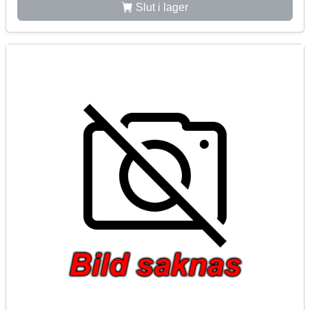
Slut i lager