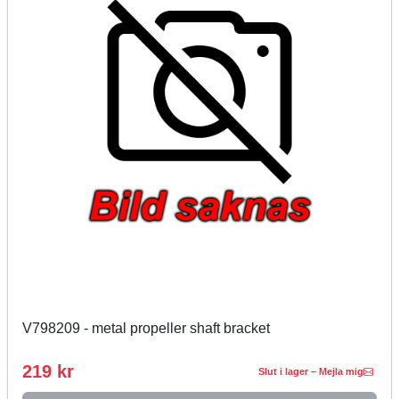
V798209 - metal propeller shaft bracket
219 kr
Slut i lager – Mejla mig