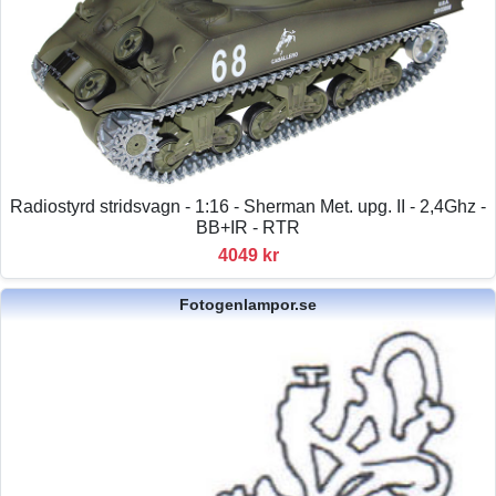
Radiostyrd stridsvagn - 1:16 - Sherman Met. upg. II - 2,4Ghz -
BB+IR - RTR
4049 kr
Fotogenlampor.se