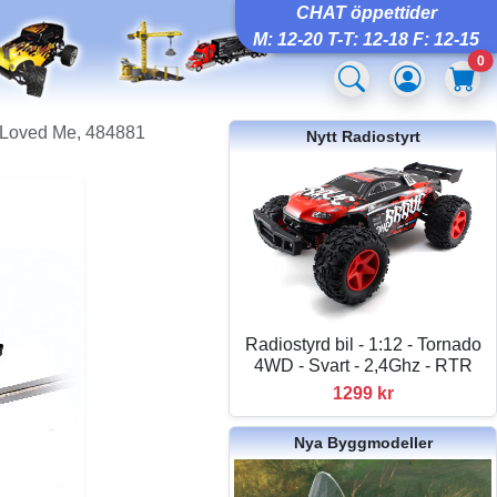
CHAT öppettider
M: 12-20 T-T: 12-18 F: 12-15
0
 Loved Me, 484881
Nytt Radiostyrt
Radiostyrd bil - 1:12 - Tornado
4WD - Svart - 2,4Ghz - RTR
1299 kr
Nya Byggmodeller