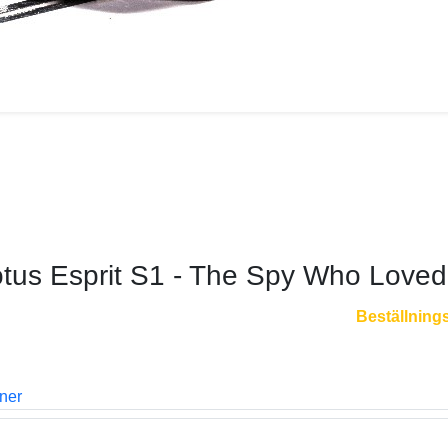
tus Esprit S1 - The Spy Who Love
Beställning
oner