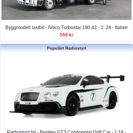
Byggmodell lastbil - IVeco Turbostar 190.42 - 1: 24 - Italieri
559 kr
Populärt Radiostyrt
Radiostyrd bil - Bentley GT3 Continental Drift Car - 1:18 -