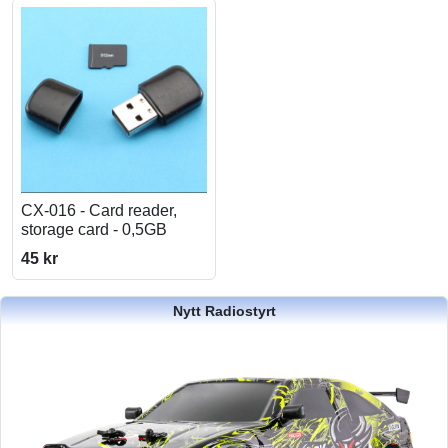
CX-016 - Card reader,
storage card - 0,5GB
45 kr
Nytt Radiostyrt