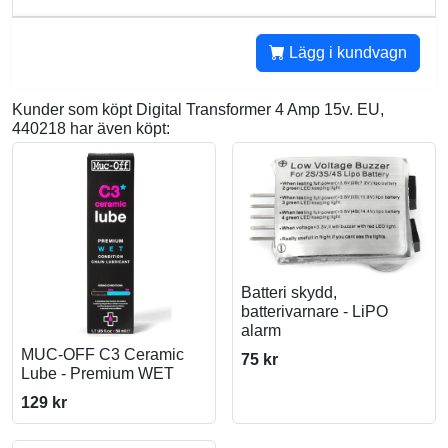
Lägg i kundvagn
Kunder som köpt Digital Transformer 4 Amp 15v. EU,
440218 har även köpt:
Batteri skydd,
batterivarnare - LiPO
alarm
MUC-OFF C3 Ceramic
75 kr
Lube - Premium WET
129 kr