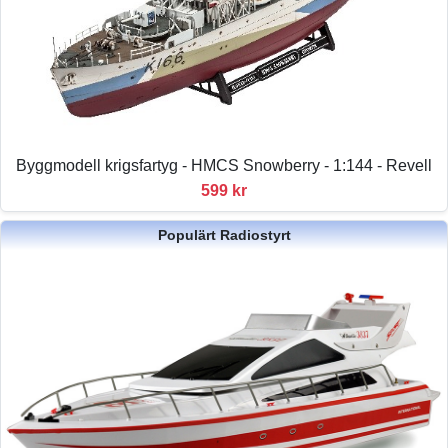
Byggmodell krigsfartyg - HMCS Snowberry - 1:144 - Revell
599 kr
Populärt Radiostyrt