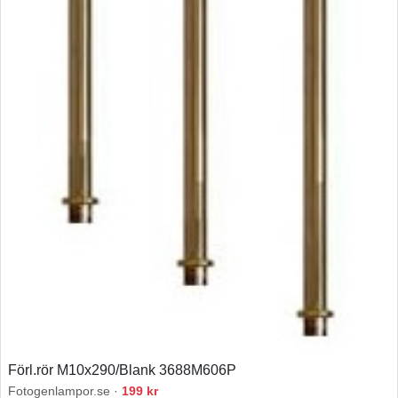
Förl.rör M10x290/Blank 3688M606P
Fotogenlampor.se ·
199 kr