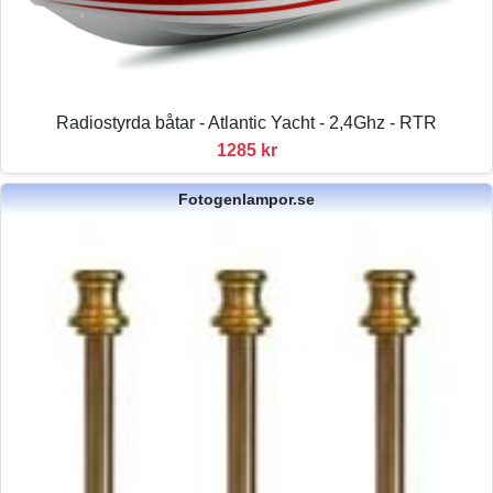
Radiostyrda båtar - Atlantic Yacht - 2,4Ghz - RTR
1285 kr
Fotogenlampor.se