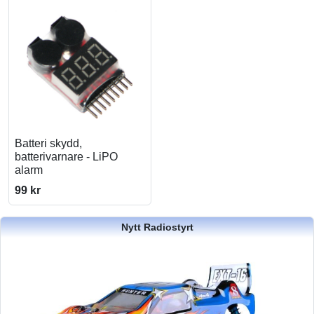
Batteri skydd,
batterivarnare - LiPO
alarm
99 kr
Nytt Radiostyrt