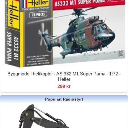
Byggmodell helikopter - AS 332 M1 Super Puma - 1:72 -
Heller
299 kr
Populärt Radiostyrt