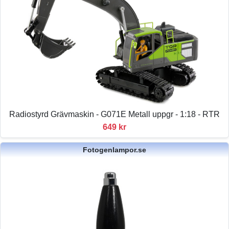
Radiostyrd Grävmaskin - G071E Metall uppgr - 1:18 - RTR
649 kr
Fotogenlampor.se