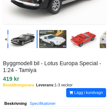
«
»
Byggmodell bil - Lotus Europa Special -
1:24 - Tamiya
419 kr
Beställningsvara
Leverans:
1-3 veckor
Lägg i kundvagn
Beskrivning
Specifikationer