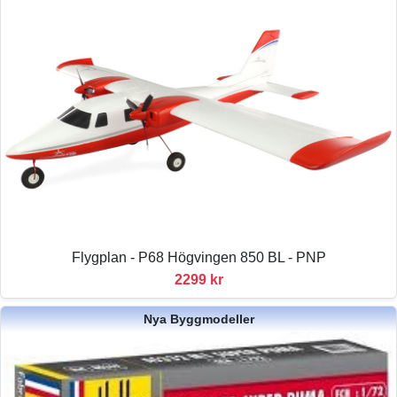
Flygplan - P68 Högvingen 850 BL - PNP
2299 kr
Nya Byggmodeller