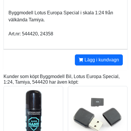
Byggmodell Lotus Europa Special i skala 1:24 från
välkända Tamiya.
Art.nr: 544420, 24358
Lägg i kundvagn
Kunder som köpt Byggmodell Bil, Lotus Europa Special,
1:24, Tamiya, 544420 har även köpt: