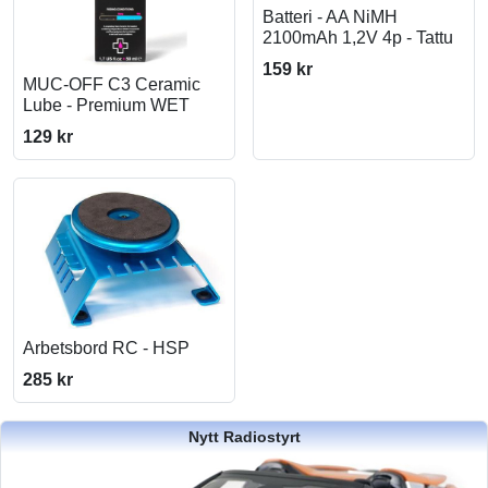
Batteri - AA NiMH
2100mAh 1,2V 4p - Tattu
159 kr
MUC-OFF C3 Ceramic
Lube - Premium WET
129 kr
Arbetsbord RC - HSP
285 kr
Nytt Radiostyrt