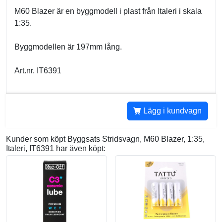
M60 Blazer är en byggmodell i plast från Italeri i skala
1:35.
Byggmodellen är 197mm lång.
Art.nr. IT6391
Lägg i kundvagn
Kunder som köpt Byggsats Stridsvagn, M60 Blazer, 1:35,
Italeri, IT6391 har även köpt: