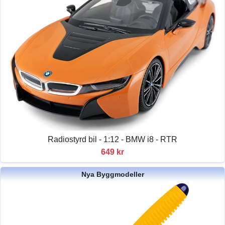
Radiostyrd bil - 1:12 - BMW i8 - RTR
649 kr
Nya Byggmodeller