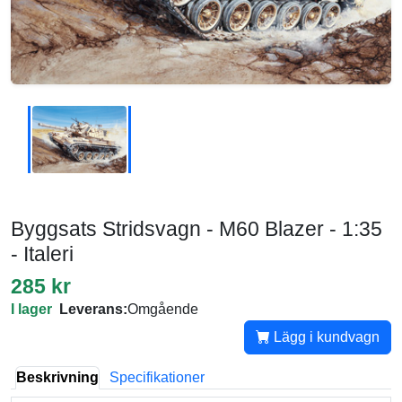
Byggsats Stridsvagn - M60 Blazer - 1:35
- Italeri
285 kr
I lager
Leverans:
Omgående
Lägg i kundvagn
Beskrivning
Specifikationer