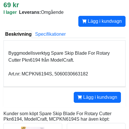
69 kr
I lager
Leverans:
Omgående
Lägg i kundvagn
Beskrivning
Specifikationer
Byggmodellsverktyg Spare Skip Blade For Rotary
Cutter Pkn6194 från ModelCraft.
Art.nr: MCPKN6194S, 5060030663182
Lägg i kundvagn
Kunder som köpt Spare Skip Blade For Rotary Cutter
Pkn6194, ModelCraft, MCPKN6194S har även köpt: