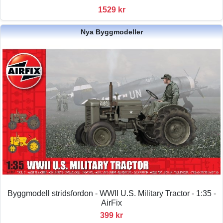
1529 kr
Nya Byggmodeller
Byggmodell stridsfordon - WWII U.S. Military Tractor - 1:35 -
AirFix
399 kr