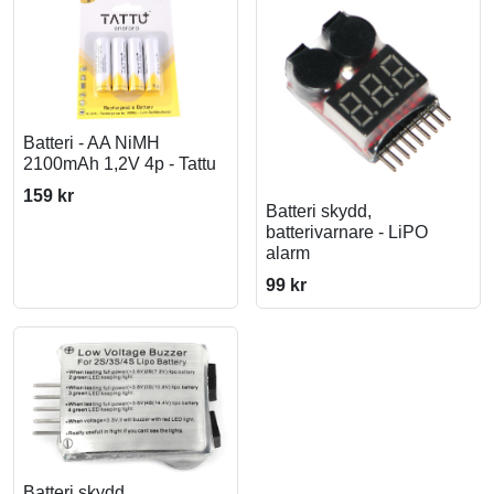
Batteri - AA NiMH
2100mAh 1,2V 4p - Tattu
159 kr
Batteri skydd,
batterivarnare - LiPO
alarm
99 kr
Batteri skydd,