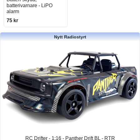
batterivarnare - LiPO
alarm
75 kr
Nytt Radiostyrt
RC Drifter - 1:16 - Panther Drift BL - RTR