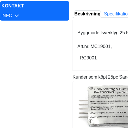
KONTAKT
Beskrivning
Specifikati
INFO
Byggmodellsverktyg 25 P
Art.nr: MC19001,
, RC9001
Kunder som köpt 25pc Sand