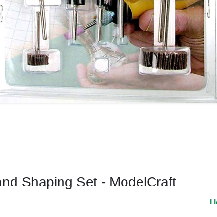
nd Shaping Set - ModelCraft
I 