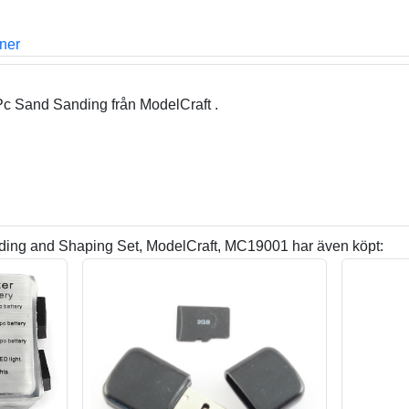
oner
c Sand Sanding från ModelCraft .
ing and Shaping Set, ModelCraft, MC19001 har även köpt: