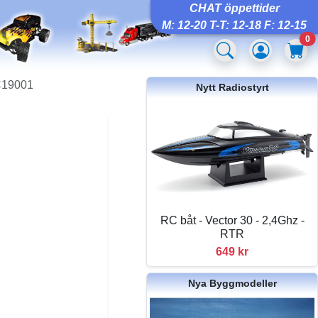
CHAT öppettider
M: 12-20 T-T: 12-18 F: 12-15
0
C19001
Nytt Radiostyrt
RC båt - Vector 30 - 2,4Ghz -
RTR
649 kr
Nya Byggmodeller