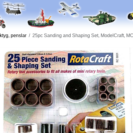
ktyg, penslar
25pc Sanding and Shaping Set, ModelCraft, M