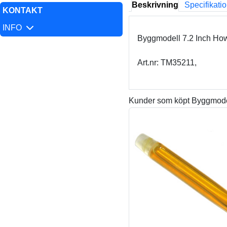
Beskrivning
Specifikati
KONTAKT
INFO
Byggmodell 7.2 Inch Howi
Art.nr: TM35211,
Kunder som köpt Byggmodell